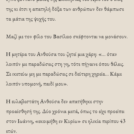
της κι έτσι η απατηλή δόξα των ανθρώπων δεν θάμπωσε
τα μάτια της ψυχής του.
Μαζί με τον φίλο του Βασίλειο σκέφτονται να μονάσουν.
Η μητέρα του Ανθούσα του ζητεί μια χάρη: «… όταν
λοιπόν με παραδώσεις στη γη, τότε πήγαινε όπου θέλεις.
Σε ικετεύω μη με παραδώσεις σε δεύτερη χηρεία… Κάμε
λοιπόν υπομονή, παιδί μου».
Η ευλαβεστάτη Ανθούσα δεν απατήθηκε στην
προαίσθησή της. Δύο χρόνια μετά, όπως το είχε προείπει
στον Ιωάννη, «εκοιμήθη εν Κυρίω» σε ηλικία περίπου 43
ετών.