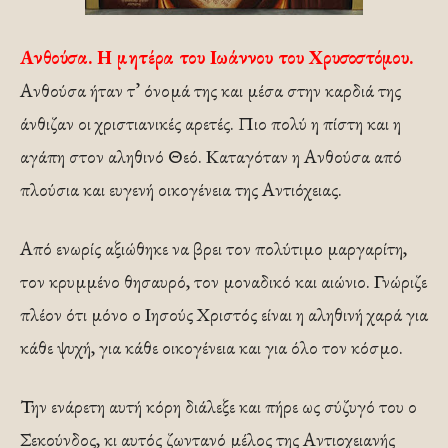
Ανθούσα. Η μητέρα του Ιωάννου του Χρυσοστόμου.
Ανθούσα ήταν τ’ όνομά της και μέσα στην καρδιά της
άνθιζαν οι χριστιανικές αρετές. Πιο πολύ η πίστη και η
αγάπη στον αληθινό Θεό. Καταγόταν η Ανθούσα από
πλούσια και ευγενή οικογένεια της Αντιόχειας.
Από ενωρίς αξιώθηκε να βρει τον πολύτιμο μαργαρίτη,
τον κρυμμένο θησαυρό, τον μοναδικό και αιώνιο. Γνώριζε
πλέον ότι μόνο ο Ιησούς Χριστός είναι η αληθινή χαρά για
κάθε ψυχή, για κάθε οικογένεια και για όλο τον κόσμο.
Την ενάρετη αυτή κόρη διάλεξε και πήρε ως σύζυγό του ο
Σεκούνδος, κι αυτός ζωντανό μέλος της Αντιοχειανής