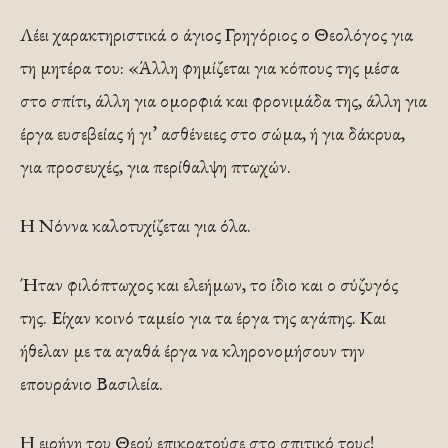
Λέει χαρακτηριστικά ο άγιος Γρηγόριος ο Θεολόγος για
τη μητέρα του: «Άλλη φημίζεται για κόπους της μέσα
στο σπίτι, άλλη για ομορφιά και φρονιμάδα της, άλλη για
έργα ευσεβείας ή γι’ ασθένειες στο σώμα, ή για δάκρυα,
για προσευχές, για περίθαλψη πτωχών.
Η Νόννα καλοτυχίζεται για όλα.
Ήταν φιλόπτωχος και ελεήμων, το ίδιο και ο σύζυγός
της. Είχαν κοινό ταμείο για τα έργα της αγάπης. Και
ήθελαν με τα αγαθά έργα να κληρονομήσουν την
επουράνιο Βασιλεία.
Η ειρήνη του Θεού επικρατούσε στο σπιτικό τους!