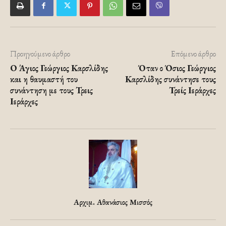
Προηγούμενο άρθρο
Επόμενο άρθρο
Ο Άγιος Γεώργιος Καρσλίδης
Όταν ο Όσιος Γεώργιος
και η θαυμαστή του
Καρσλίδης συνάντησε τους
συνάντηση με τους Τρεις
Τρείς Ιεράρχες
Ιεράρχες
Αρχιμ. Αθανάσιος Μισσός