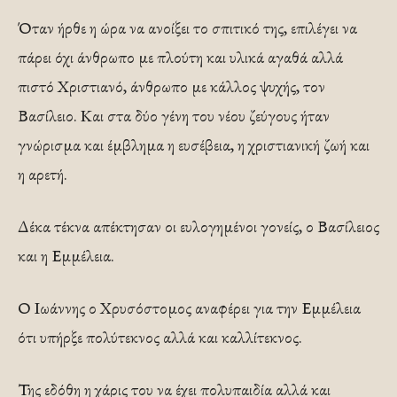
Όταν ήρθε η ώρα να ανοίξει το σπιτικό της, επιλέγει να
πάρει όχι άνθρωπο με πλούτη και υλικά αγαθά αλλά
πιστό Χριστιανό, άνθρωπο με κάλλος ψυχής, τον
Βασίλειο. Και στα δύο γένη του νέου ζεύγους ήταν
γνώρισμα και έμβλημα η ευσέβεια, η χριστιανική ζωή και
η αρετή.
Δέκα τέκνα απέκτησαν οι ευλογημένοι γονείς, ο Βασίλειος
και η Εμμέλεια.
Ο Ιωάννης ο Χρυσόστομος αναφέρει για την Εμμέλεια
ότι υπήρξε πολύτεκνος αλλά και καλλίτεκνος.
Της εδόθη η χάρις του να έχει πολυπαιδία αλλά και