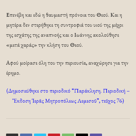
Επενέβη και εδώ η θαυμαστή πρόνοια του Θεού. Και η
μητέρα δεν στερήθηκε τη συντροφιά του υιού της μέχρι
της εσχάτης της αναπνοής και ο Ιωάννης ακολούθησε
«μετά χαράς» την κλήση του Θεού.
Αφού μοίρασε όλη του την περιουσία, αναχώρησε για την
έρημο.
(Δημοσιεύθηκε στο περιοδικό “Παράκληση. Περιοδική –
Ἔκδοση Ἱερᾶς Μητροπόλεως Λεμεσοῦ”, τεῦχος 76)