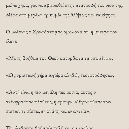
μείνει χήρα, για να αφιερωθεί στην ανατροφή του υιού της.
Μέσα στη μεγάλη τρικυμία της θλίψεως δεν ναυάγησε.
Ο Ιωάννης ο Χρυσόστομος ομολογεί ότι η μητέρα του
έλεγε:
«Με τη βοήθεια του Θεού κατόρθωνα να υπομένω»,
«Ως χριστιανή χήρα μητέρα αληθώς τεκνοτρόφησε»,
«Αυτή είναι η πιο μεγάλη περιουσία, αυτός ο
ανέκφραστος πλούτος, η αρετή». «Έγινε τύπος των
πιστών εν πίστει, εν αγάπη και εν αγνεία».
Την Ανθούσα θαύμαζε πολύ και ο μεγάλος