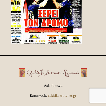
Askitikon.eu
Επικοινωνία:
askitiko@otenet.gr