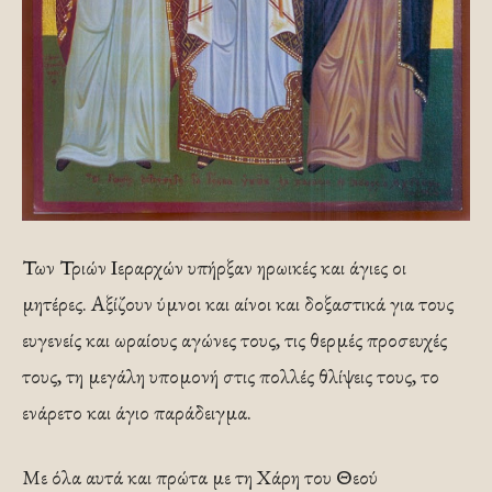
Των Τριών Ιεραρχών υπήρξαν ηρωικές και άγιες οι
μητέρες. Αξίζουν ύμνοι και αίνοι και δοξαστικά για τους
ευγενείς και ωραίους αγώνες τους, τις θερμές προσευχές
τους, τη μεγάλη υπομονή στις πολλές θλίψεις τους, το
ενάρετο και άγιο παράδειγμα.
Με όλα αυτά και πρώτα με τη Χάρη του Θεού