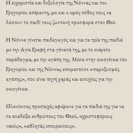
Η ευχαριστία και δοξολογία της Νόννας και του
Γρηγορίου απέραντη, μα και ο ιερός πόθος τους να
δώσουν το παιδί τους ζωντανή προσφορά στον Θεό.
Η Νόννα γίνεται παιδαγωγός και για τα τρία της παιδιά
με την Αγία Γραφή στα γόνατά της, με το ενάρετο
παράδειγμα, με την αγάπη της. Μέσα στην οικογένεια του
Γρηγορίου και της Νόννας επικρατούσε «παροξυσμός
αγάπης», που είναι πηγή χαράς και ευτυχίας για την
οικογένεια.
Ολονύκτιες προσευχές αφιέρωνε για τα παιδιά της για να
τα αναδείξει ανθρώπους του Θεού, «χριστοφόρους
ναούς», «αθλητάς επουρανίους».