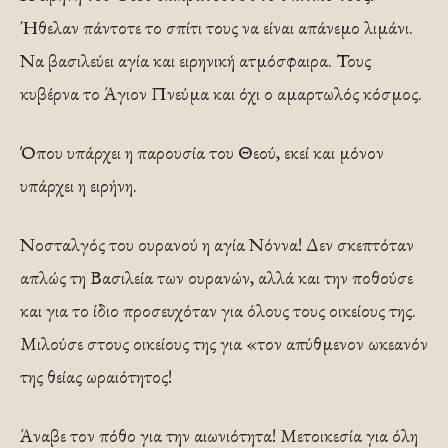
Ήθελαν πάντοτε το σπίτι τους να είναι απάνεμο λιμάνι.
Να βασιλεύει αγία και ειρηνική ατμόσφαιρα. Τους
κυβέρνα το Άγιον Πνεύμα και όχι ο αμαρτωλός κόσμος.
Όπου υπάρχει η παρουσία του Θεού, εκεί και μόνον
υπάρχει η ειρήνη.
Νοσταλγός του ουρανού η αγία Νόννα! Δεν σκεπτόταν
απλώς τη Βασιλεία των ουρανών, αλλά και την ποθούσε
και για το ίδιο προσευχόταν για όλους τους οικείους της.
Μιλούσε στους οικείους της για «τον απύθμενον ωκεανόν
της θείας ωραιότητος!
Άναβε τον πόθο για την αιωνιότητα! Μετοικεσία για όλη