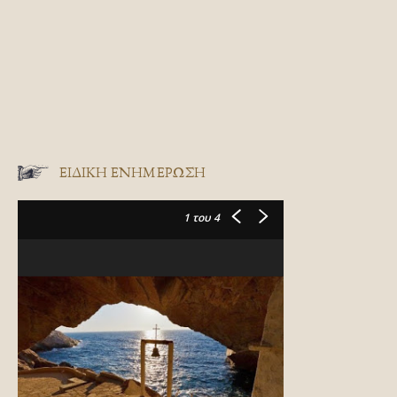
ΕΙΔΙΚΉ ΕΝΗΜΈΡΩΣΗ
1
του 4