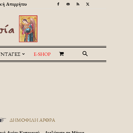
κή Απορρήτου
ΥΝΤΑΓΕΣ
E-SHOP
ΔΗΜΟΦΙΛΗ ΑΡΘΡΑ
υχή Αγίου Κυπριανού – Διαλύουσα τα Μάγια.