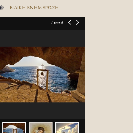
ΕΙΔΙΚΉ ΕΝΗΜΈΡΩΣΗ
1
του 4