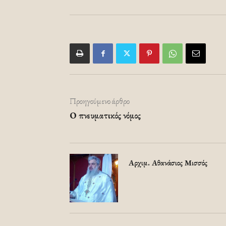
Προηγούμενο άρθρο
Ο πνευματικός νόμος
Αρχιμ. Αθανάσιος Μισσός