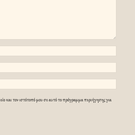
ίο και τον ιστότοπό μου σε αυτό το πρόγραμμα περιήγησης για