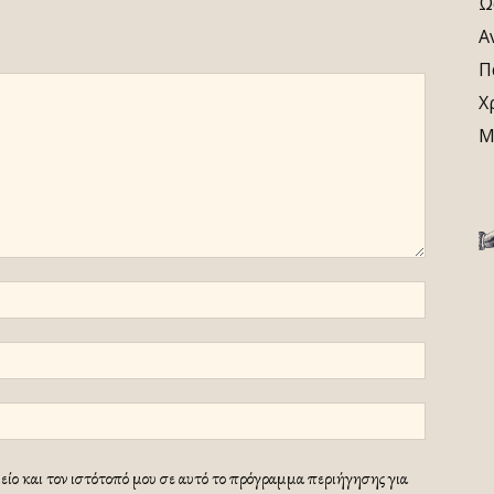
Ω
Α
Π
Χ
Μ
ίο και τον ιστότοπό μου σε αυτό το πρόγραμμα περιήγησης για