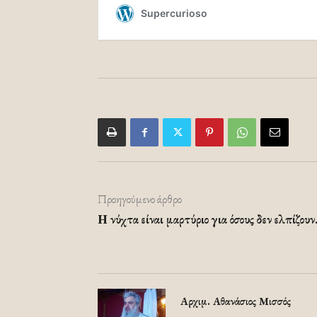
Προηγούμενο άρθρο
Η νύχτα είναι μαρτύριο για όσους δεν ελπίζου
Αρχιμ. Αθανάσιος Μισσός