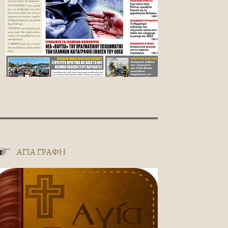
ΑΓΊΑ ΓΡΑΦΉ