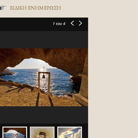
ΕΙΔΙΚΉ ΕΝΗΜΈΡΩΣΗ
1
του 4