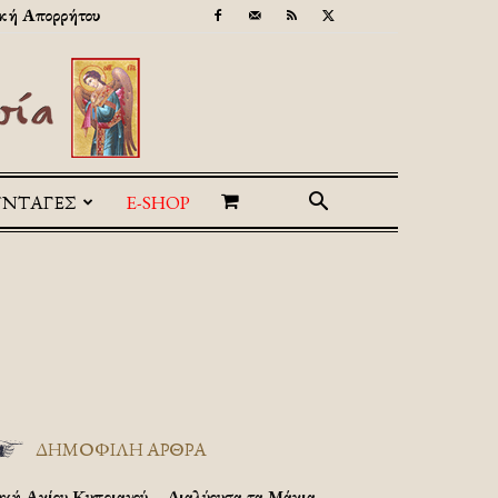
κή Απορρήτου
ΥΝΤΑΓΕΣ
E-SHOP
ΔΗΜΟΦΙΛΗ ΑΡΘΡΑ
υχή Αγίου Κυπριανού – Διαλύουσα τα Μάγια.