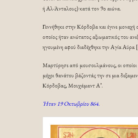
ή Αλ-Άνταλους) κατά τον 9ο αιώνα.
Γεννήθηκε στην Κόρδοβα και έγινε μοναχή 
οποίος ήταν ανώτατος αξιωματικός του ανε
ηγουμένη αφού διαδέχθηκε την Αγία Αύρα [
Μαρτύρησε από μουσουλμάνους, οι οποίοι 
μέχρι θανάτου βάζοντάς την σε μια δεξαμεν
Κόρδοβας, Μουχάμαντ Α’.
Ήταν 19 Οκτωβρίου 864.