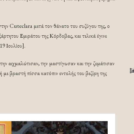
στην Cuteclara μετά τον θάνατο του συζύγου της, ο
ξάρτητου Εμιράτου της Κόρδοβας, και τελικά έγινε
19 Ιουλίου].
την αιχμαλώτισαν, την μαστίγωσαν και την ζεμάτισαν
ή με βραστή πίσσα κατόπιν εντολής του βεζίρη της