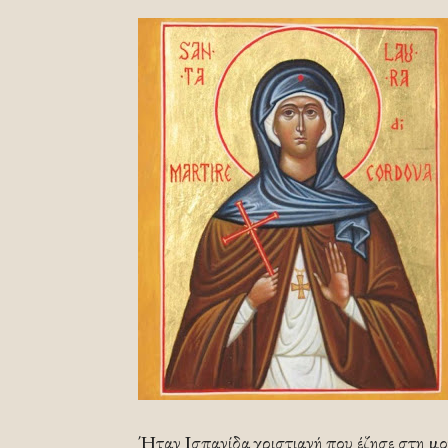
Ήταν Ισπανίδα χριστιανή που έζησε στη μο