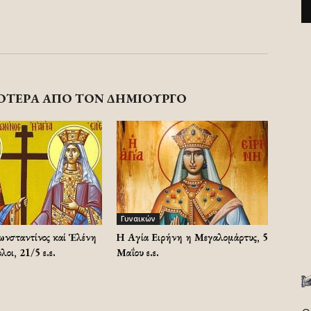
ΟΤΕΡΑ ΑΠΟ ΤΟΝ ΔΗΜΙΟΥΡΓΟ
Γυναικών
ωνσταντίνος καί Ἑλένη
Η Αγία Ειρήνη η Μεγαλομάρτυς, 5
λοι, 21/5 ε.ε.
Μαΐου ε.ε.