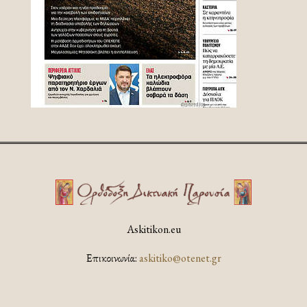
Askitikon.eu
Επικοινωνία:
askitiko@otenet.gr