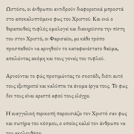
Ωστόσο, οι άνθρωποι αντιδρούν διαφορετικά μπροστά
στο αποκαλυπτόμενο φως του Χριστού. Και ενώ ο
θεραπευθείς τυφλός ομολογεί και διακηρύσσει την πίστη
του στον Χριστό, οι Φαρισαίοι, με κάθε τρόπο
προσπαθούν να αρνηθούν το καταφανέστατο θαύμα,
απειλώντας ακόμη και τους γονείς του τυφλού.
Αρνούνται το φώς προτιμώντας το σκοτάδι, διότι αυτό
τους εξυπηρετεί και καλύπτει τα άνομα έργα τους. Το φως
δεν τους είναι αρεστό αφού τους ελέγχει.
Η ευαγγελική περικοπή παρουσιάζει τον Χριστό σαν φως
και σωτήρα του κόσμου, ο οποίος καλεί τον άνθρωπο να
τον ακολουθήσει.