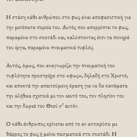
Η στάση κάθε ανθρώπου στο φως είναι αποφασιστική για
την μετέπειτα πορεία του. Αυτός που απορρίπτει το φως,
παραμένει στο σκοτάδι και, καλύπτοντας έτσι τα πονηρά
του έργα, παραμένει πνευματικά τυφλός.
Αυτός, όμως, που αναγνωρίζει την πνευματική του
τυφλότητα προστρέχει στο «φως», δηλαδή στο Χριστό,
και αποκτά την απαιτούμενη όραση για να δει κατάματα
την αλήθεια σχετικά με τον εαυτό του, τον πλησίον του
και την δωρεά του Θεού σ’ αυτόν.
Ο κάθε άνθρωπος κρίνεται από το αν αντικρύσει με
θάρρος το φως ή μείνει πεισματικά στο σκοτάδι. Η