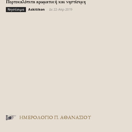
Πορτοκαλόπιτα αρωματική και νηστίσιμη
Askitikon
-
Δε 22-Απρ-2019
Νηστίσιμα
ΗΜΕΡΟΛΟΓΙΟ Π. ΑΘΑΝΑΣΙΟΥ