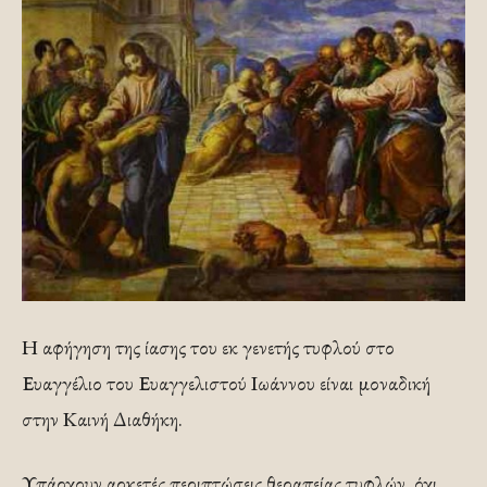
Η αφήγηση της ίασης του εκ γενετής τυφλού στο
Ευαγγέλιο του Ευαγγελιστού Ιωάννου είναι μοναδική
στην Καινή Διαθήκη.
Υπάρχουν αρκετές περιπτώσεις θεραπείας τυφλών, όχι