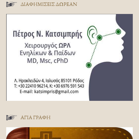
ΔΙΑΦΗΜΊΣΕΙΣ ΔΩΡΕΆΝ
ΑΓΊΑ ΓΡΑΦΉ