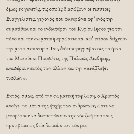
όμως εκ γενετής, τις οποίες διασώζουν οι τέσσερις
Ευαγγελιστές, γεγονός που φανερώνει αφ’ ενός την
συμπάθεια και το ενδιαφέρον του Κυρίου Ιησού για τον
πόνο και την σωματική αρρώστια και αφ’ ετέρου δείχνουν
την μεσσιανικότητά Του, διότι περιγράφοντας το έργο
του Μεσσία οι Προφήτες της Παλαιάς Διαθήκης,
αναφέρουν εκτός των άλλων και την «ανάβλεψιν
τυφλών».
Εκτός, όμως, από την σωματική τύφλωση, ο Χριστός
ανοίγει τα μάτια της ψυχής των ανθρώπων, ώστε να
μπορέσουν να διαπιστώσουν την νέα ζωή που τους
προσφέρει ως θεία δωρεά στον κόσμο.