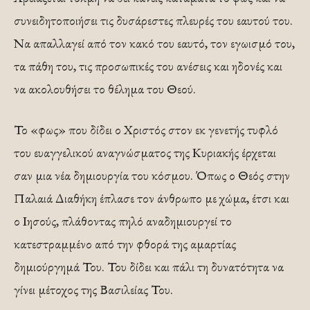
συνειδητοποιήσει τις δυσάρεστες πλευρές του εαυτού του.
Να απαλλαγεί από τον κακό του εαυτό, τον εγωισμό του,
τα πάθη του, τις προσωπικές του ανέσεις και ηδονές και
να ακολουθήσει το θέλημα του Θεού.
Το «φως» που δίδει ο Χριστός στον εκ γενετής τυφλό
του ευαγγελικού αναγνώσματος της Κυριακής έρχεται
σαν μια νέα δημιουργία του κόσμου. Όπως ο Θεός στην
Παλαιά Διαθήκη έπλασε τον άνθρωπο με χώμα, έτσι και
ο Ιησούς, πλάθοντας πηλό αναδημιουργεί το
κατεστραμμένο από την φθορά της αμαρτίας
δημιούργημά Του. Του δίδει και πάλι τη δυνατότητα να
γίνει μέτοχος της Βασιλείας Του.