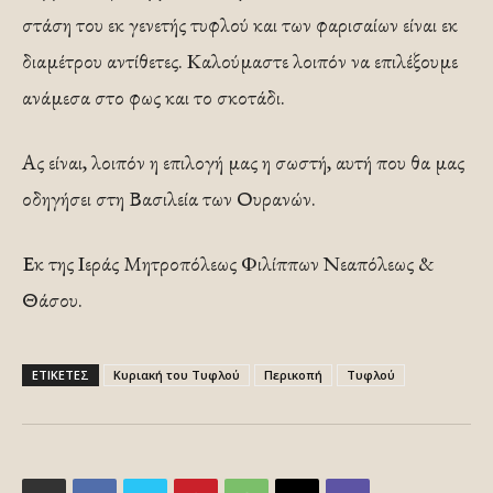
στάση του εκ γενετής τυφλού και των φαρισαίων είναι εκ
διαμέτρου αντίθετες. Καλούμαστε λοιπόν να επιλέξουμε
ανάμεσα στο φως και το σκοτάδι.
Ας είναι, λοιπόν η επιλογή μας η σωστή, αυτή που θα μας
οδηγήσει στη Βασιλεία των Ουρανών.
Εκ της Ιεράς Μητροπόλεως Φιλίππων Νεαπόλεως &
Θάσου.
ΕΤΙΚΕΤΕΣ
Κυριακή του Τυφλού
Περικοπή
Τυφλού