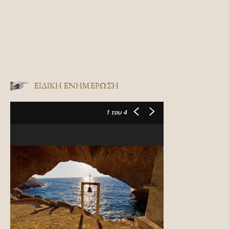
ΕΙΔΙΚΉ ΕΝΗΜΈΡΩΣΗ
1
του 4