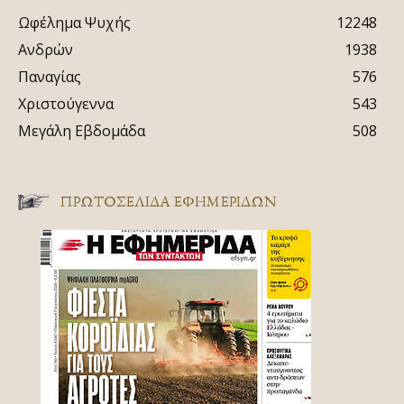
Ωφέλημα Ψυχής
12248
Ανδρών
1938
Παναγίας
576
Χριστούγεννα
543
Μεγάλη Εβδομάδα
508
ΠΡΩΤΟΣΈΛΙΔΑ ΕΦΗΜΕΡΊΔΩΝ