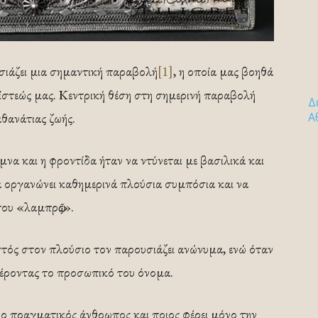
ιάζει μια σημαντική παραβολή
[1]
, η οποία μας βοηθά
ίστεώς μας. Κεντρική θέση στη σημερινή παραβολή
Δ
αθανάτιας ζωής.
Α
μνα και η φροντίδα ήταν να ντύνεται με βασιλικά και
α οργανώνει καθημερινά πλούσια συμπόσια και να
του «λαμπρῶς».
στός στον πλούσιο τον παρουσιάζει ανώνυμα, ενώ όταν
φέροντας το προσωπικό του όνομα.
ναι ο πραγματικός άνθρωπος και ποιος φέρει μόνο την