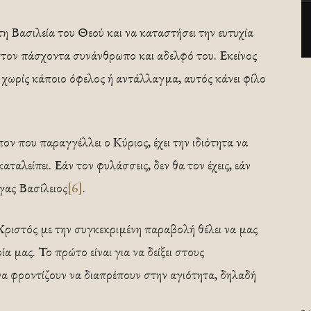
τη Βασιλεία του Θεού και να καταστήσει την ευτυχία
 στον πάσχοντα συνάνθρωπο και αδελφό του. Εκείνος
χωρίς κάποιο όφελος ή αντάλλαγμα, αυτός κάνει φίλο
ν που παραγγέλλει ο Κύριος, έχει την ιδιότητα να
αταλείπει. Εάν τον φυλάσσεις, δεν θα τον έχεις, εάν
έγας Βασίλειος
[6]
.
 Χριστός με την συγκεκριμένη παραβολή θέλει να μας
α μας. Το πρώτο είναι για να δείξει στους
να φροντίζουν να διαπρέπουν στην αγιότητα, δηλαδή