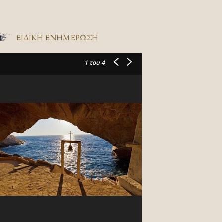
ΕΙΔΙΚΉ ΕΝΗΜΈΡΩΣΗ
1
του 4