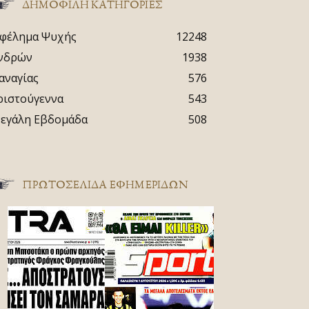
ΔΗΜΟΦΙΛΗ ΚΑΤΗΓΟΡΙΕΣ
φέλημα Ψυχής
12248
νδρών
1938
αναγίας
576
ριστούγεννα
543
εγάλη Εβδομάδα
508
ΠΡΩΤΟΣΈΛΙΔΑ ΕΦΗΜΕΡΊΔΩΝ