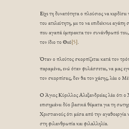
Είχε τη δυνατότητα ο πλούσιος να κερδίσει 
του ατελεύτητη, με το να επιδείκνυε αγάπη
που αγαπά έμπρακτα τον συνάνθρωπό του, 
τον ίδιο το Θεό
[5]
.
Όταν ο πλούτος σκορπίζεται κατά τον τρόπο
παραμένει, ενώ όταν φυλάσσεται, να μας εγκ
τον σκορπίσεις, δεν θα τον χάσης, λέει ο Μ
Ο Άγιος Κύριλλος Αλεξανδρείας λέει ότι ο
επισημάνει δύο βασικά θέματα για τη σωτηρί
Χριστιανούς ότι μέσα από την αγαθοεργία 
στη φιλανθρωπία και φιλαλληλία.