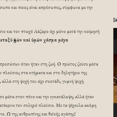
σωπο και ποιος είναι απρόσωπος, σύμφωνα με την
ο και τον πτωχό Λάζαρο όχι μόνο μετά την κοίμησή
εταξύ ἡμῶν καί ὑμῶν χάσμα μέγα
 προσώπων όταν ήταν στη ζωή. Ο πρώτος ζούσε μέσα
αν πλούσιος στα κτήματα και στο δηλητήριο της
αλλά στη ψυχή του είχε σκοτάδι, γυμνή ψυχή.
σε μέσα στον πόνο και την εγκατάλειψη, αλλά ήταν
ατέκρινε τον σκληρό πλούσιο. Με τα ψίχουλα ακόμη
ιο. Ω της ανθρωπίνης και θεϊκής αγάπης!