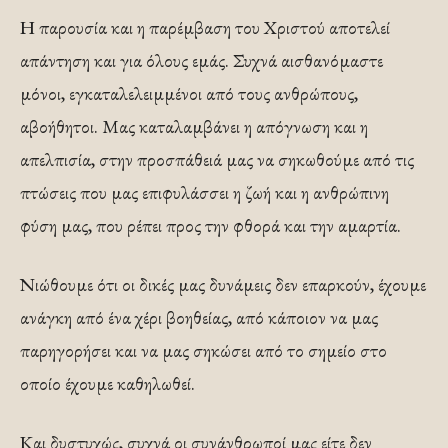
Η παρουσία και η παρέμβαση του Χριστού αποτελεί
απάντηση και για όλους εμάς. Συχνά αισθανόμαστε
μόνοι, εγκαταλελειμμένοι από τους ανθρώπους,
αβοήθητοι. Μας καταλαμβάνει η απόγνωση και η
απελπισία, στην προσπάθειά μας να σηκωθούμε από τις
πτώσεις που μας επιφυλάσσει η ζωή και η ανθρώπινη
φύση μας, που ρέπει προς την φθορά και την αμαρτία.
Νιώθουμε ότι οι δικές μας δυνάμεις δεν επαρκούν, έχουμε
ανάγκη από ένα χέρι βοηθείας, από κάποιον να μας
παρηγορήσει και να μας σηκώσει από το σημείο στο
οποίο έχουμε καθηλωθεί.
Και δυστυχώς, συχνά οι συνάνθρωποί μας είτε δεν