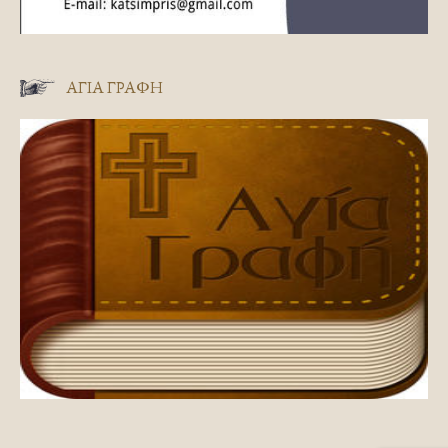
ΑΓΊΑ ΓΡΑΦΉ