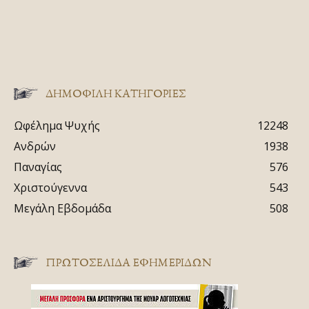
ΔΗΜΟΦΙΛΗ ΚΑΤΗΓΟΡΙΕΣ
Ωφέλημα Ψυχής
12248
Ανδρών
1938
Παναγίας
576
Χριστούγεννα
543
Μεγάλη Εβδομάδα
508
ΠΡΩΤΟΣΈΛΙΔΑ ΕΦΗΜΕΡΊΔΩΝ