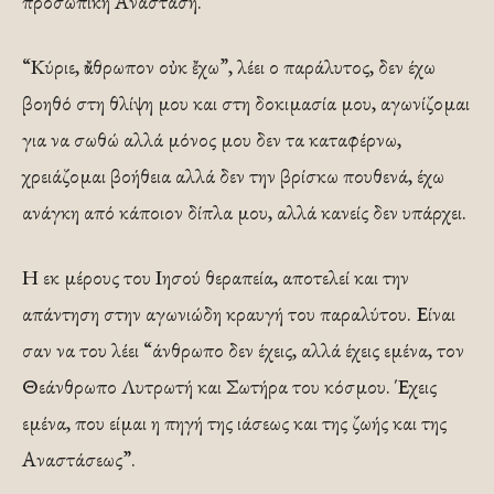
προσωπική Ανάσταση.
“Κύριε, ἄνθρωπον οὐκ ἔχω”, λέει ο παράλυτος, δεν έχω
βοηθό στη θλίψη μου και στη δοκιμασία μου, αγωνίζομαι
για να σωθώ αλλά μόνος μου δεν τα καταφέρνω,
χρειάζομαι βοήθεια αλλά δεν την βρίσκω πουθενά, έχω
ανάγκη από κάποιον δίπλα μου, αλλά κανείς δεν υπάρχει.
Η εκ μέρους του Ιησού θεραπεία, αποτελεί και την
απάντηση στην αγωνιώδη κραυγή του παραλύτου. Είναι
σαν να του λέει “άνθρωπο δεν έχεις, αλλά έχεις εμένα, τον
Θεάνθρωπο Λυτρωτή και Σωτήρα του κόσμου. Έχεις
εμένα, που είμαι η πηγή της ιάσεως και της ζωής και της
Αναστάσεως”.