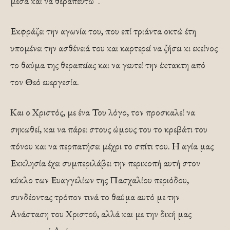
μέσα και να θεραπευτώ”.
Εκφράζει την αγωνία του, που επί τριάντα οκτώ έτη
υπομένει την ασθένειά του και καρτερεί να ζήσει κι εκείνος
το θαύμα της θεραπείας και να γευτεί την έκτακτη από
τον Θεό ευεργεσία.
Και ο Χριστός, με ένα Του λόγο, τον προσκαλεί να
σηκωθεί, και να πάρει στους ώμους του το κρεβάτι του
πόνου και να περπατήσει μέχρι το σπίτι του. Η αγία μας
Εκκλησία έχει συμπεριλάβει την περικοπή αυτή στον
κύκλο των Ευαγγελίων της Πασχαλίου περιόδου,
συνδέοντας τρόπον τινά το θαύμα αυτό με την
Ανάσταση του Χριστού, αλλά και με την δική μας