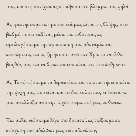
μας, και στη συνέχεια ας στρέψουμε το βλέμμα μας ψηλά.
Ας ερευνήσουμε τα προσωπικά μας αίτια της θλίψης, στο
βαθμό που ο καθένας μέσα του ευθύνεται, ας
ομολογήσουμε την προσωπική μας αδυναμία και
ανεπάρκεια, και ας ζητήσουμε από τον Χριστό να έλθει
βοηθός μας και να θεραπεύσει πρώτα τον έσω άνθρωπο.
Ας Του ζητήσουμε να θεραπεύσει και να αναστήσει πρώτα
την ψυχή μας, που είναι και το δυσκολότερο, κι έπειτα να
μας απαλλάξει από την τυχόν σωματική μας ασθένεια.
Και μόλις νιώσουμε λίγο πιο δυνατοί, ας τρέξουμε σε
ενίσχυση των αδελφών μας των αδυνάτων,