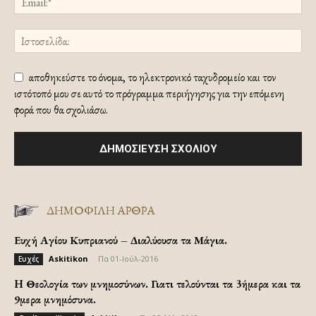
αποθηκεύστε το όνομα, το ηλεκτρονικό ταχυδρομείο και τον
ιστότοπό μου σε αυτό το πρόγραμμα περιήγησης για την επόμενη
φορά που θα σχολιάσω.
ΔΗΜΟΦΙΛΗ ΑΡΘΡΑ
Ευχή Αγίου Κυπριανού – Διαλύουσα τα Μάγια.
Askitikon
-
Πα 01-Ιούλ-2016
Ευχές
H Θεολογία των μνημοσύνων. Γιατι τελούνται τα 3ήμερα και τα
9μερα μνημόσυνα.