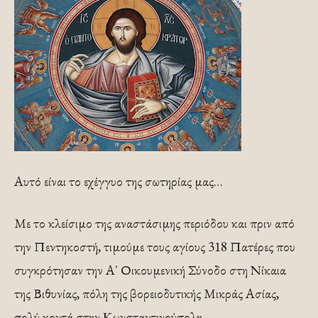
Αυτό είναι το εχέγγυο της σωτηρίας μας…
Με το κλείσιμο της αναστάσιμης περιόδου και πριν από
την Πεντηκοστή, τιμούμε τους αγίους 318 Πατέρες που
συγκρότησαν την Α΄ Οικουμενική Σύνοδο στη Νίκαια
της Βιθυνίας, πόλη της βορειοδυτικής Μικράς Ασίας,
πολύ κοντά στην Κωνσταντινούπολη.