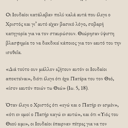
Οι Ιουδαίοι κατάλαβαν πολύ καλά αυτά που έλεγε ο
Χριστός και γι’ αυτό είχαν βασικό λόγο, σοβαρή
κατηγορία για να τον σταυρώσουν. Θεώρησαν ύψιστη
βλασφημία το να διεκδικεί κάποιος για τον εαυτό του την
ισοθεΐα.
«Διά τούτο ουν μάλλον εζήτουν αυτόν οι Ιουδαίοι
αποκτείναι», διότι έλεγε ότι έχει Πατέρα του τον Θεό,
«ίσον εαυτόν ποιών τω Θεώ» (Ιω. 5, 18).
Όταν έλεγε ο Χριστός ότι «εγώ και ο Πατήρ εν εσμέν»,
«ότι εν εμοί ο Πατήρ καγώ εν αυτώ», και ότι «Υιός του
Θεού ειμι», οι Ιουδαίοι έπαιρναν πέτρες για να τον