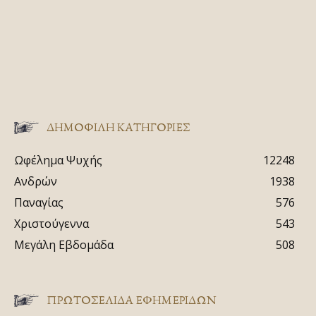
ΔΗΜΟΦΙΛΗ ΚΑΤΗΓΟΡΙΕΣ
Ωφέλημα Ψυχής
12248
Ανδρών
1938
Παναγίας
576
Χριστούγεννα
543
Μεγάλη Εβδομάδα
508
ΠΡΩΤΟΣΈΛΙΔΑ ΕΦΗΜΕΡΊΔΩΝ