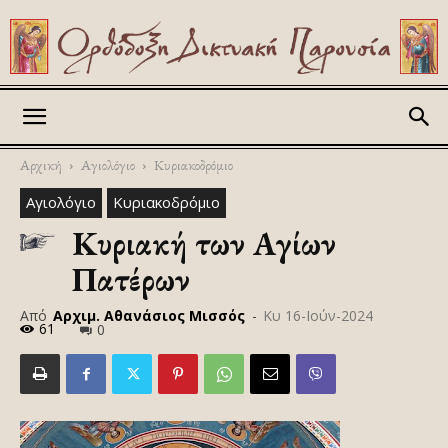
Askitikon
Αρχική
Αγιολόγιο
Κυριακοδρόμιο
Αγιολόγιο
Κυριακοδρόμιο
Κυριακή των Αγίων
Πατέρων
Από
Αρχιμ. Αθανάσιος Μισσός
-
Κυ 16-Ιούν-2024
61
0