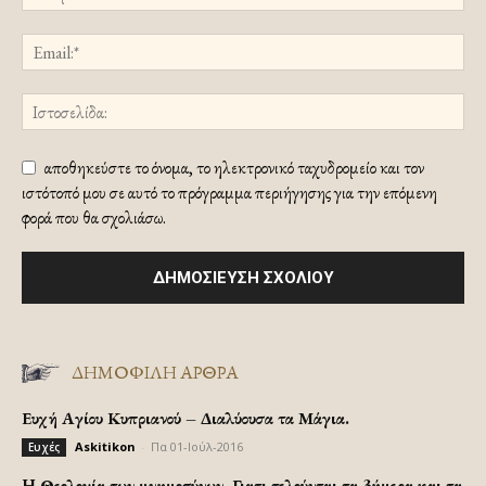
αποθηκεύστε το όνομα, το ηλεκτρονικό ταχυδρομείο και τον
ιστότοπό μου σε αυτό το πρόγραμμα περιήγησης για την επόμενη
φορά που θα σχολιάσω.
ΔΗΜΟΦΙΛΗ ΑΡΘΡΑ
Ευχή Αγίου Κυπριανού – Διαλύουσα τα Μάγια.
Askitikon
-
Πα 01-Ιούλ-2016
Ευχές
H Θεολογία των μνημοσύνων. Γιατι τελούνται τα 3ήμερα και τα