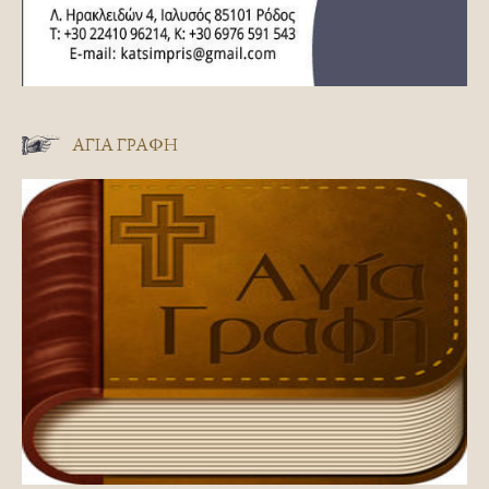
ΑΓΊΑ ΓΡΑΦΉ