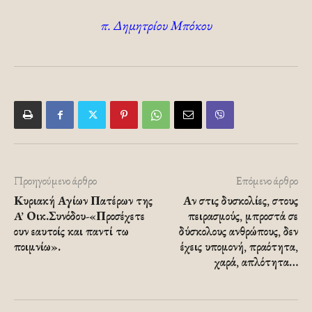
π. Δημητρίου Μπόκου
Προηγούμενο άρθρο
Επόμενο άρθρο
Κυριακή Αγίων Πατέρων της
Αν στις δυσκολίες, στους
A’ Οικ.Συνόδου-«Προσέχετε
πειρασμούς, μπροστά σε
ουν εαυτοίς και παντί τω
δύσκολους ανθρώπους, δεν
ποιμνίω».
έχεις υπομονή, πραότητα,
χαρά, απλότητα…