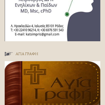
ΑΓΊΑ ΓΡΑΦΉ