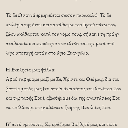
Το δε Ωσαννά ερμηνεύεται σώσον παρακαλώ. Το δε
πωλάριο της όνου και το κάθισμα του Ιησού πάνω του,
ζώου ακάθαρτου κατά τον νόμο τους, σήμαινε τη πρώην
ακαθαρσία και αγριότητα των εθνών και την μετά από
λίγο υποταγή αυτών στο άγιο Ευαγγέλιο.
Η Εκκλησία μας ψάλλει:
Αφού ταφήκαμε μαζί με Σε, Χριστέ και Θεέ μας, δια του
βαπτίσματός μας (το οποίο είναι τύπος του θανάτου Σου
και της ταφής Σου), αξιωθήκαμε δια της αναστάσεώς Σου
να εισέλθουμε στην αθάνατο ζωή της Βασιλείας Σου.
Γι’ αυτό υμνούντες Σε, κράζομε: Βοήθησέ μας και σώσε