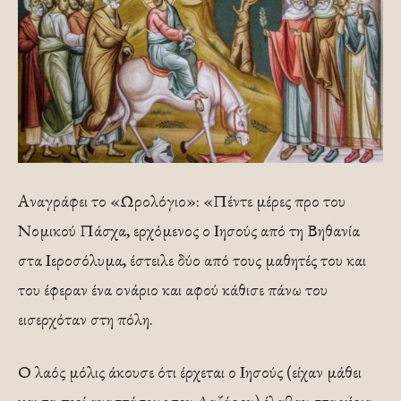
Αναγράφει το «Ωρολόγιο»: «Πέντε μέρες προ του
Νομικού Πάσχα, ερχόμενος ο Ιησούς από τη Βηθανία
στα Ιεροσόλυμα, έστειλε δύο από τους μαθητές του και
του έφεραν ένα ονάριο και αφού κάθισε πάνω του
εισερχόταν στη πόλη.
Ο λαός μόλις άκουσε ότι έρχεται ο Ιησούς (είχαν μάθει