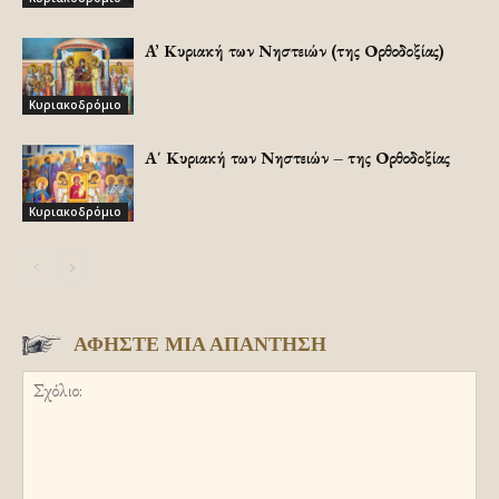
A’ Κυριακή των Νηστειών (της Ορθοδοξίας)
Κυριακοδρόμιο
Α΄ Κυριακή των Νηστειών – της Ορθοδοξίας
Κυριακοδρόμιο
ΑΦΗΣΤΕ ΜΙΑ ΑΠΑΝΤΗΣΗ