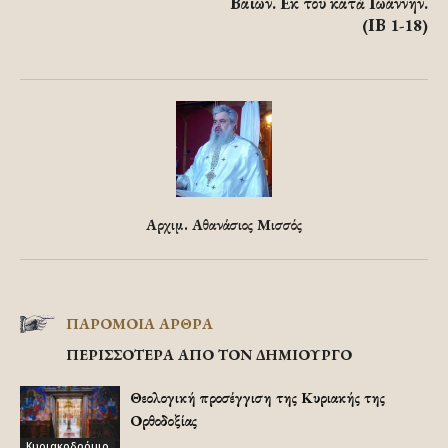
Βαΐων. Εκ του κατὰ Ιωάννην.
(ΙΒ 1-18)
Αρχιμ. Αθανάσιος Μισσός
ΠΑΡΟΜΟΙΑ ΑΡΘΡΑ
ΠΕΡΙΣΣΟΤΕΡΑ ΑΠΟ ΤΟΝ ΔΗΜΙΟΥΡΓΟ
Θεολογική προσέγγιση της Κυριακής της
Ορθοδοξίας
Κυριακοδρόμιο