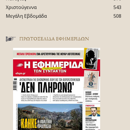
Χριστούγεννα
543
Μεγάλη Εβδομάδα
508
ΠΡΩΤΟΣΈΛΙΔΑ ΕΦΗΜΕΡΊΔΩΝ