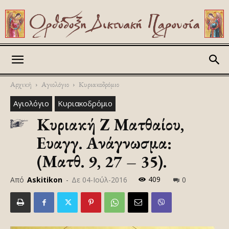
Askitikon
Αρχική
Αγιολόγιο
Κυριακοδρόμιο
Αγιολόγιο
Κυριακοδρόμιο
Κυριακή Ζ Ματθαίου,
Ευαγγ. Ανάγνωσμα:
(Ματθ. 9, 27 – 35).
409
Από
Askitikon
-
Δε 04-Ιούλ-2016
0