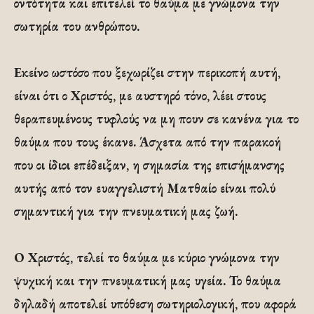
οντότητα και επιτελεί το θαύμα με γνώμονα την
σωτηρία του ανθρώπου.
Εκείνο ωστόσο που ξεχωρίζει στην περικοπή αυτή,
είναι ότι ο Χριστός, με αυστηρό τόνο, λέει στους
θεραπευμένους τυφλούς να μη πουν σε κανένα για το
θαύμα που τους έκανε. Άσχετα από την παρακοή
που οι ίδιοι επέδειξαν, η σημασία της επισήμανσης
αυτής από τον ευαγγελιστή Ματθαίο είναι πολύ
σημαντική για την πνευματική μας ζωή.
Ο Χριστός, τελεί το θαύμα με κύριο γνώμονα την
ψυχική και την πνευματική μας υγεία. Το θαύμα
δηλαδή αποτελεί υπόθεση σωτηριολογική, που αφορά