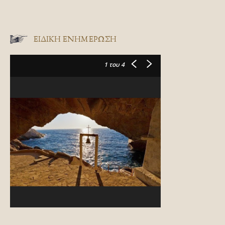
ΕΙΔΙΚΉ ΕΝΗΜΈΡΩΣΗ
1
του 4