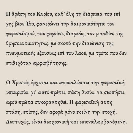
Η δράση του Κυρίου, καθ’ όλη τη διάρκεια του επί
γης βίου Του, φανερώνει την δαιμονικότητα του
φαρισαϊσμού, που φορούσε, διαρκώς, τον μανδύα της
θρησκευτικότητας, με σκοπό την διαιώνιση της
πνευματικής εξουσίας επί του λαού, με τρόπο που δεν
επιδεχόταν αμφισβήτησης.
Ο Χριστός έρχεται και αποκαλύπτει την φαρισαϊκή
υποκρισία, γι΄ αυτό πρέπει, πάση θυσία, να σιωπήσει,
αφού πρώτα συκοφαντηθεί. Η φαρισαϊκή αυτή
στάση, επίσης, δεν αφορά μόνο εκείνη την εποχή.
Δυστυχώς, είναι διαχρονική και επαναλαμβανόμενη.