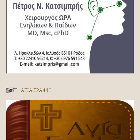
ΑΓΊΑ ΓΡΑΦΉ