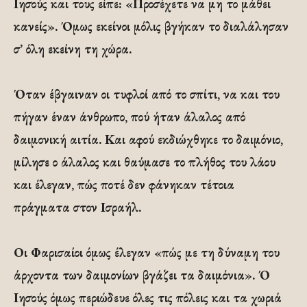
Ιησούς και τους είπε: «Προσέχετε να μη το μάθει
κανείς». Όμως εκείνοι μόλις βγήκαν το διαλάλησαν
σ’ όλη εκείνη τη χώρα.
Όταν έβγαιναν οι τυφλοί από το σπίτι, να και του
πήγαν έναν άνθρωπο, πού ήταν άλαλος από
δαιμονική αιτία. Και αφού εκδιώχθηκε το δαιμόνιο,
μίλησε ο άλαλος και θαύμασε το πλήθος του λάου
και έλεγαν, πώς ποτέ δεν φάνηκαν τέτοια
πράγματα στον Ισραήλ.
Οι Φαρισαίοι όμως έλεγαν «πώς με τη δύναμη του
άρχοντα των δαιμονίων βγάζει τα δαιμόνια». Ό
Ιησούς όμως περιώδευε όλες τις πόλεις και τα χωριά