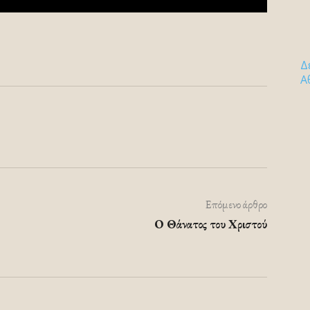
Δ
Α
Επόμενο άρθρο
Ο Θάνατος του Χριστού