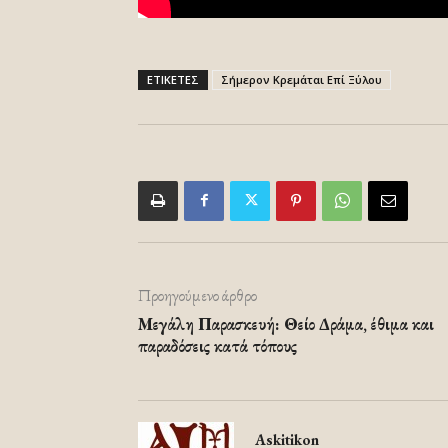
ΕΤΙΚΕΤΕΣ
Σήμερον Κρεμάται Επί Ξύλου
Προηγούμενο άρθρο
Μεγάλη Παρασκευή: Θείο Δράμα, έθιμα και
παραδόσεις κατά τόπους
Askitikon