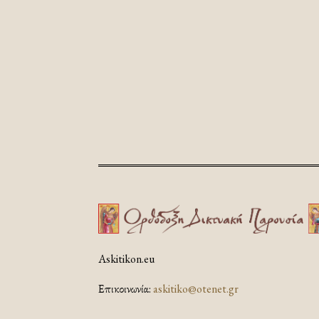
Askitikon.eu
Επικοινωνία:
askitiko@otenet.gr