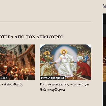
ΟΤΕΡΑ ΑΠΟ ΤΟΝ ΔΗΜΙΟΥΡΓΟ
ομάδα
Μεγάλη Εβδομάδα
ου Αγίου Φωτός
Γιατί να απελπισθείς, αφού υπάρχει
Θεός μακρόθυμος;