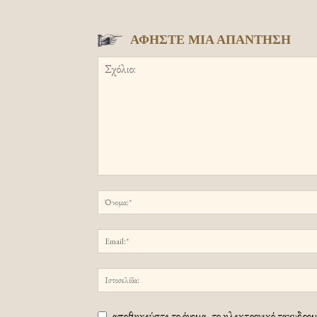
ΑΦΗΣΤΕ ΜΙΑ ΑΠΑΝΤΗΣΗ
αποθηκεύστε το όνομα, το ηλεκτρονικό ταχυδρομε