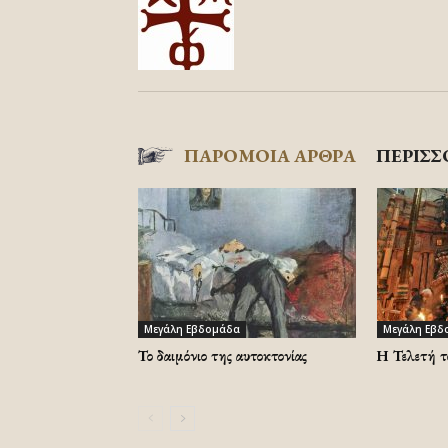
ΠΑΡΟΜΟΙΑ ΑΡΘΡΑ
ΠΕΡΙΣΣ
Μεγάλη Εβδομάδα
Μεγάλη Εβδ
Το δαιμόνιο της αυτοκτονίας
Η Τελετή τ