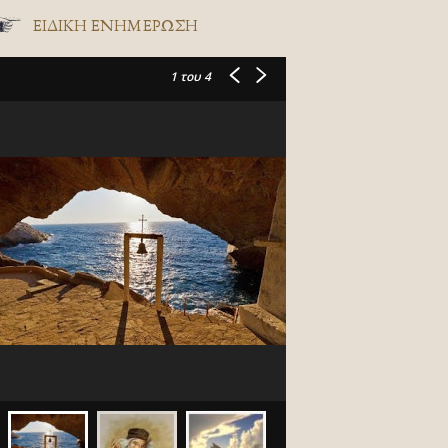
ΕΙΔΙΚΉ ΕΝΗΜΈΡΩΣΗ
1
του 4