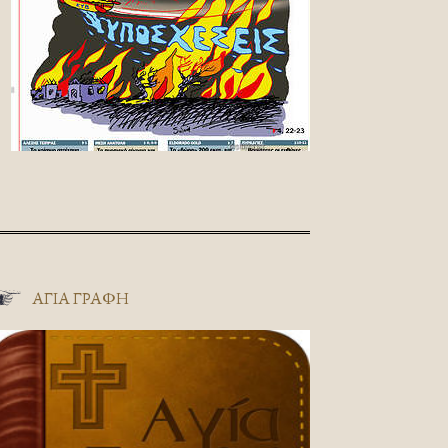
ΑΓΊΑ ΓΡΑΦΉ