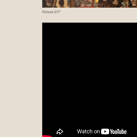
Picture 077