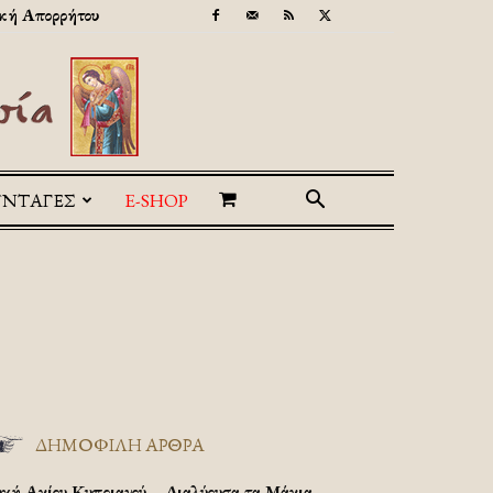
κή Απορρήτου
ΥΝΤΑΓΕΣ
E-SHOP
ΔΗΜΟΦΙΛΗ ΑΡΘΡΑ
υχή Αγίου Κυπριανού – Διαλύουσα τα Μάγια.