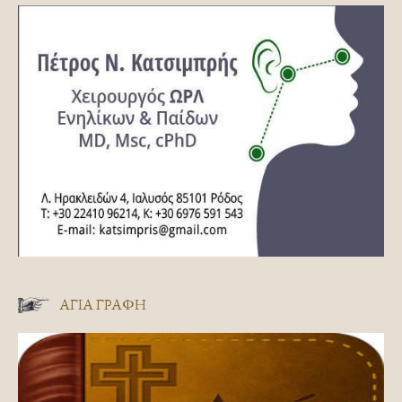
ΑΓΊΑ ΓΡΑΦΉ