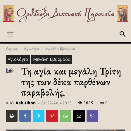
Askitikon
Αρχική
Αγιολόγιο
Μεγάλη Εβδομάδα
Αγιολόγιο
Μεγάλη Εβδομάδα
Τη αγία και μεγάλη Τρίτη
της των δέκα παρθένων
παραβολής.
1653
Από
Askitikon
-
Δε 22-Απρ-2019
0