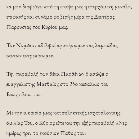
να μην διαφεύγει από τη σκέψη μας η επερχόμενη μεγάλη,
επιφανής και συνάμα φοβερή ημέρα της Δευτέρας
Παρουσίας του Κυρίου μας.
Τον Νυμφίον αδελφοί αγαπήσωμεν τας λαμπάδας
εαυτών ευτρεπίσωμεν.
Την παραβολή των δέκα Παρθένων διασώζει ο
ευαγγελιστής Ματθαίος στο 25ο κεφάλαιο του
Ευαγγελίου του.
Με την ευκαιρία μιας καταπληκτικής εσχατολογικής
ομιλίας Του, ο Κύριος είπε και την εξής παραβολή λίγες
ημέρες πριν το εκούσιον Πάθος του: