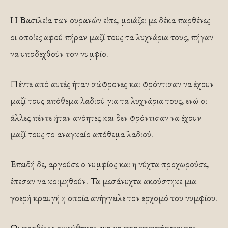
Η Βασιλεία των ουρανών είπε, μοιάζει με δέκα παρθένες
οι οποίες αφού πήραν μαζί τους τα λυχνάρια τους, πήγαν
να υποδεχθούν τον νυμφίο.
Πέντε από αυτές ήταν σώφρονες και φρόντισαν να έχουν
μαζί τους απόθεμα λαδιού για τα λυχνάρια τους, ενώ οι
άλλες πέντε ήταν ανόητες και δεν φρόντισαν να έχουν
μαζί τους το αναγκαίο απόθεμα λαδιού.
Επειδή δε, αργούσε ο νυμφίος και η νύχτα προχωρούσε,
έπεσαν να κοιμηθούν. Τα μεσάνυχτα ακούστηκε μια
γοερή κραυγή η οποία ανήγγειλε τον ερχομό του νυμφίου.
Οι παρθένες σηκώθηκαν για να προαπαντήσουν τον