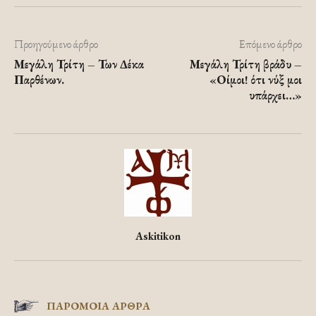
Προηγούμενο άρθρο
Επόμενο άρθρο
Μεγάλη Τρίτη – Των Δέκα
Μεγάλη Τρίτη βράδυ –
Παρθένων.
«Οίμοι! ότι νύξ μοι
υπάρχει…»
Askitikon
ΠΑΡΟΜΟΙΑ ΑΡΘΡΑ