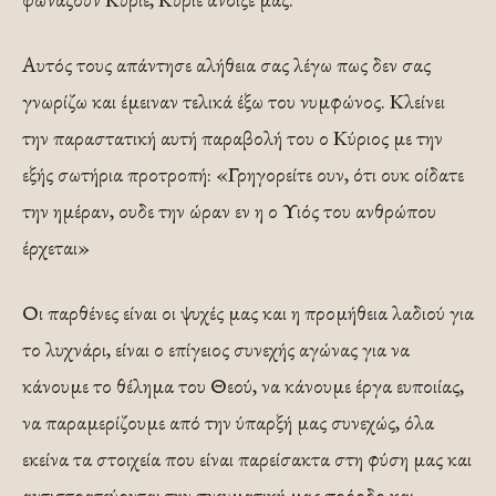
Αυτός τους απάντησε αλήθεια σας λέγω πως δεν σας
γνωρίζω και έμειναν τελικά έξω του νυμφώνος. Κλείνει
την παραστατική αυτή παραβολή του ο Κύριος με την
εξής σωτήρια προτροπή: «Γρηγορείτε ουν, ότι ουκ οίδατε
την ημέραν, ουδε την ώραν εν η ο Υιός του ανθρώπου
έρχεται»
Οι παρθένες είναι οι ψυχές μας και η προμήθεια λαδιού για
το λυχνάρι, είναι ο επίγειος συνεχής αγώνας για να
κάνουμε το θέλημα του Θεού, να κάνουμε έργα ευποιίας,
να παραμερίζουμε από την ύπαρξή μας συνεχώς, όλα
εκείνα τα στοιχεία που είναι παρείσακτα στη φύση μας και
αντιστρατεύονται την πνευματική μας πρόοδο και