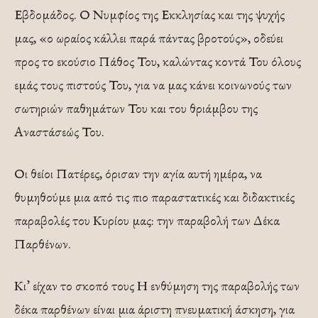
Εβδομάδος. Ο Νυμφίος της Εκκλησίας και της ψυχής
μας, «ο ωραίος κάλλει παρά πάντας βροτούς», οδεύει
προς το εκούσιο Πάθος Του, καλώντας κοντά Του όλους
εμάς τους πιστούς Του, για να μας κάνει κοινωνούς των
σωτηριών παθημάτων Του και του θριάμβου της
Αναστάσεώς Του.
Οι θείοι Πατέρες, όρισαν την αγία αυτή ημέρα, να
θυμηθούμε μια από τις πιο παραστατικές και διδακτικές
παραβολές του Κυρίου μας: την παραβολή των Δέκα
Παρθένων.
Κι’ είχαν το σκοπό τους Η ενθύμηση της παραβολής των
δέκα παρθένων είναι μια άριστη πνευματική άσκηση, για