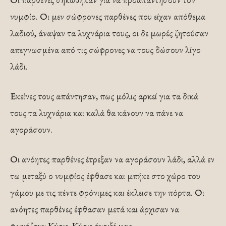
νυμφίο. Οι μεν σώφρονες παρθένες που είχαν απόθεμα
λαδιού, άναψαν τα λυχνάρια τους, οι δε μωρές ζητούσαν
απεγνωσμένα από τις σώφρονες να τους δώσουν λίγο
λάδι.
Εκείνες τους απάντησαν, πως μόλις αρκεί για τα δικά
τους τα λυχνάρια και καλά θα κάνουν να πάνε να
αγοράσουν.
Οι ανόητες παρθένες έτρεξαν να αγοράσουν λάδι, αλλά εν
τω μεταξύ ο νυμφίος έφθασε και μπήκε στο χώρο του
γάμου με τις πέντε φρόνιμες και έκλεισε την πόρτα. Οι
ανόητες παρθένες έφθασαν μετά και άρχισαν να
φωνάζουν Κύριε, Κύριε άνοιξέ μας.