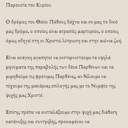
Παρουσία του Κυρίου.
Ο δρόμος του Θείου Πάθους δείχνει και σε μας το δικό
μας δρόμο, ο οποίος είναι ατραπός μαρτυρίου, ο οποίος
όμως οδηγεί στη εν Χριστώ λύτρωση και στην αιώνια ζωή.
Είναι ανάγκη αγαπητοί να ενστερνιστούμε τα υψηλά
μηνύματα της παραβολής των δέκα Παρθένων και να
μιμηθούμε τις φρόνιμες Παρθένες, αν θέλουμε να
τύχουμε της μακάριας επιλογής μας με το Νυμφίο της
ψυχής μας Χριστό.
Επίσης πρέπει να ενσταλάξουμε στην ψυχή μας διάθεση
κατάνυξης και συντριβής, προκειμένου να