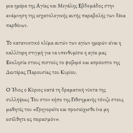
μια ημέρα της Αγίας και Μεγάλης Εβδομάδος στην
ανάμνηση της εσχατολογικής αυτής παραβολής των δέκα
παρθένων.
Το κατανυκτικό κλίμα αυτών των αγίων ημερών είναι η
καλλίτερη στιγμή για να υπενθυμίσει η αγία μας
Εκκλησία στους πιστούς το φοβερό και απρόοπτο της
Δευτέρας Παρουσίας του Κυρίου.
Ο Ίδιος ο Κύριος κατά τη δραματική νύκτα της
συλλήψεως Του στον κήπο της Γεθσημανής τόνιζε στους
μαθητές του «Γρηγορείτε και προσεύχεσθε ίνα μη
εισέλθητε εις πειρασμόν».