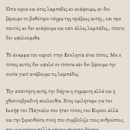
Όσα κεριά και όσες λαμπάδες αν ανάψουμε, αν δεν
ξέρουμε το βαθύτερο νόημα της πράξεως αυτής , και προ
παντός αν δεν ανάψουμε και κάτι άλλες λαμπάδες , τίποτε
δεν ωφελούμεθα.
Το άναμμα του κεριού στην Εκκλησία είναι τύπος. Μα ο
τύπος αυτός δεν ωφελεί σε τίποτα εάν δεν ξέρουμε την
ουσία γιατί ανάβουμε τις λαμπάδες.
Την απάντηση αυτή, την δείχνει η σημερινή αλλά και η
χθεσινοβραδινή ακολουθία. Χτες ομιλήσαμε για τον
Ιωσήφ τον Πάγκαλο που ήταν τύπος του Κυρίου αλλά
και την ξυρανθείσα συκή που συμβολίζει τους ανθρώπους
που για χρόνια πολλά μένουν άκαρπα δέντρα.