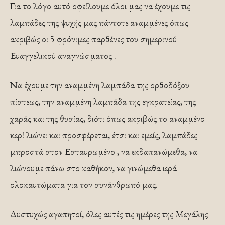
Για το λόγο αυτό οφείλουμε όλοι μας να έχουμε τις
λαμπάδες της ψυχής μας πάντοτε αναμμένες όπως
ακριβώς οι 5 φρόνιμες παρθένες του σημερινού
Ευαγγελικού αναγνώσματος .
Να έχουμε την αναμμένη λαμπάδα της ορθοδόξου
πίστεως, την αναμμένη λαμπάδα της εγκρατείας, της
χαράς και της θυσίας, διότι όπως ακριβώς το αναμμένο
κερί λιώνει και προσφέρεται, έτσι και εμείς, λαμπάδες
μπροστά στον Εσταυρωμένο , να εκδαπανώμεθα, να
λιώνουμε πάνω στο καθήκον, να γινώμεθα ιερά
ολοκαυτώματα για τον συνάνθρωπό μας.
Δυστυχώς αγαπητοί, όλες αυτές τις ημέρες της Μεγάλης