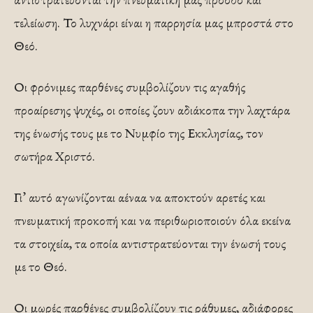
τελείωση. Το λυχνάρι είναι η παρρησία μας μπροστά στο
Θεό.
Οι φρόνιμες παρθένες συμβολίζουν τις αγαθής
προαίρεσης ψυχές, οι οποίες ζουν αδιάκοπα την λαχτάρα
της ένωσής τους με το Νυμφίο της Εκκλησίας, τον
σωτήρα Χριστό.
Γι’ αυτό αγωνίζονται αέναα να αποκτούν αρετές και
πνευματική προκοπή και να περιθωριοποιούν όλα εκείνα
τα στοιχεία, τα οποία αντιστρατεύονται την ένωσή τους
με το Θεό.
Οι μωρές παρθένες συμβολίζουν τις ράθυμες, αδιάφορες