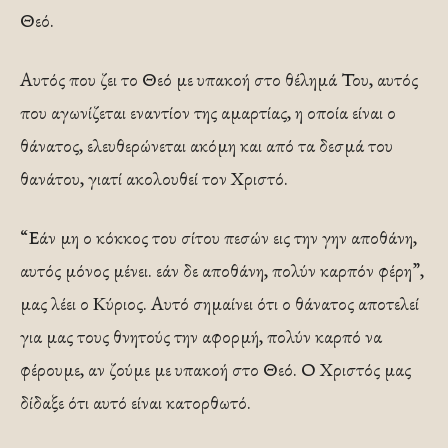
Θεό.
Αυτός που ζει το Θεό με υπακοή στο θέλημά Του, αυτός
που αγωνίζεται εναντίον της αμαρτίας, η οποία είναι ο
θάνατος, ελευθερώνεται ακόμη και από τα δεσμά του
θανάτου, γιατί ακολουθεί τον Χριστό.
“Εάν μη ο κόκκος του σίτου πεσών εις την γην αποθάνη,
αυτός μόνος μένει. εάν δε αποθάνη, πολύν καρπόν φέρη”,
μας λέει ο Κύριος. Αυτό σημαίνει ότι ο θάνατος αποτελεί
για μας τους θνητούς την αφορμή, πολύν καρπό να
φέρουμε, αν ζούμε με υπακοή στο Θεό. Ο Χριστός μας
δίδαξε ότι αυτό είναι κατορθωτό.