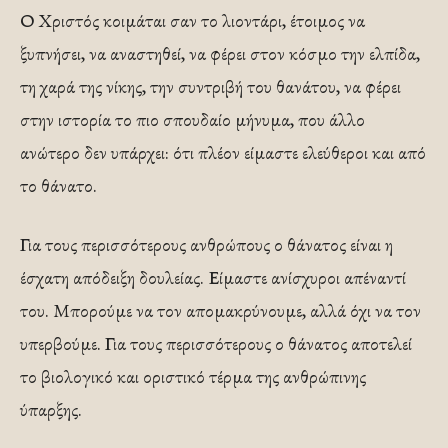
Ο Χριστός κοιμάται σαν το λιοντάρι, έτοιμος να
ξυπνήσει, να αναστηθεί, να φέρει στον κόσμο την ελπίδα,
τη χαρά της νίκης, την συντριβή του θανάτου, να φέρει
στην ιστορία το πιο σπουδαίο μήνυμα, που άλλο
ανώτερο δεν υπάρχει: ότι πλέον είμαστε ελεύθεροι και από
το θάνατο.
Για τους περισσότερους ανθρώπους ο θάνατος είναι η
έσχατη απόδειξη δουλείας. Είμαστε ανίσχυροι απέναντί
του. Μπορούμε να τον απομακρύνουμε, αλλά όχι να τον
υπερβούμε. Για τους περισσότερους ο θάνατος αποτελεί
το βιολογικό και οριστικό τέρμα της ανθρώπινης
ύπαρξης.