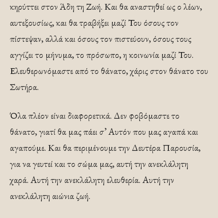
κηρύττει στον Άδη τη Ζωή. Και θα αναστηθεί ως ο λέων,
αυτεξουσίως, και θα τραβήξει μαζί Του όσους τον
πίστεψαν, αλλά και όσους τον πιστεύουν, όσους τους
αγγίζει το μήνυμα, το πρόσωπο, η κοινωνία μαζί Του.
Ελευθερωνόμαστε από το θάνατο, χάρις στον θάνατο του
Σωτήρα.
Όλα πλέον είναι διαφορετικά. Δεν φοβόμαστε το
θάνατο, γιατί θα μας πάει σ’ Αυτόν που μας αγαπά και
αγαπούμε. Και θα περιμένουμε την Δευτέρα Παρουσία,
για να γευτεί και το σώμα μας, αυτή την ανεκλάλητη
χαρά. Αυτή την ανεκλάλητη ελευθερία. Αυτή την
ανεκλάλητη αιώνια ζωή.