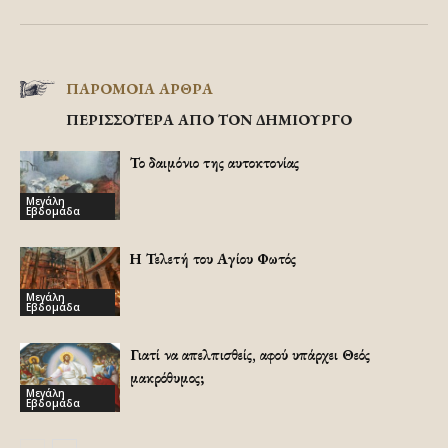
ΠΑΡΟΜΟΙΑ ΑΡΘΡΑ
ΠΕΡΙΣΣΟΤΕΡΑ ΑΠΟ ΤΟΝ ΔΗΜΙΟΥΡΓΟ
Το δαιμόνιο της αυτοκτονίας
Μεγάλη
Εβδομάδα
Η Τελετή του Αγίου Φωτός
Μεγάλη
Εβδομάδα
Γιατί να απελπισθείς, αφού υπάρχει Θεός
μακρόθυμος;
Μεγάλη
Εβδομάδα