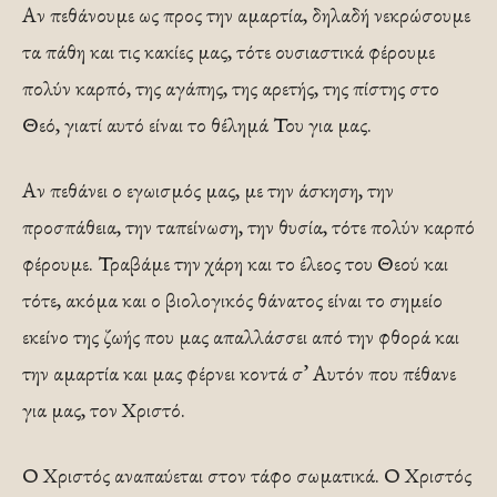
Αν πεθάνουμε ως προς την αμαρτία, δηλαδή νεκρώσουμε
τα πάθη και τις κακίες μας, τότε ουσιαστικά φέρουμε
πολύν καρπό, της αγάπης, της αρετής, της πίστης στο
Θεό, γιατί αυτό είναι το θέλημά Του για μας.
Αν πεθάνει ο εγωισμός μας, με την άσκηση, την
προσπάθεια, την ταπείνωση, την θυσία, τότε πολύν καρπό
φέρουμε. Τραβάμε την χάρη και το έλεος του Θεού και
τότε, ακόμα και ο βιολογικός θάνατος είναι το σημείο
εκείνο της ζωής που μας απαλλάσσει από την φθορά και
την αμαρτία και μας φέρνει κοντά σ’ Αυτόν που πέθανε
για μας, τον Χριστό.
Ο Χριστός αναπαύεται στον τάφο σωματικά. Ο Χριστός