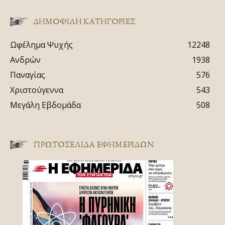
ΔΗΜΟΦΙΛΗ ΚΑΤΗΓΟΡΙΕΣ
Ωφέλημα Ψυχής
12248
Ανδρών
1938
Παναγίας
576
Χριστούγεννα
543
Μεγάλη Εβδομάδα
508
ΠΡΩΤΟΣΈΛΙΔΑ ΕΦΗΜΕΡΊΔΩΝ