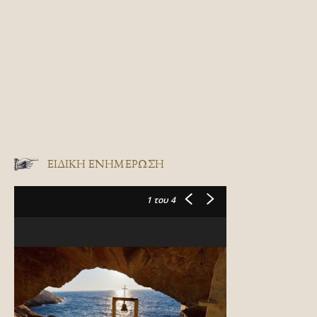
ΕΙΔΙΚΉ ΕΝΗΜΈΡΩΣΗ
1
του 4