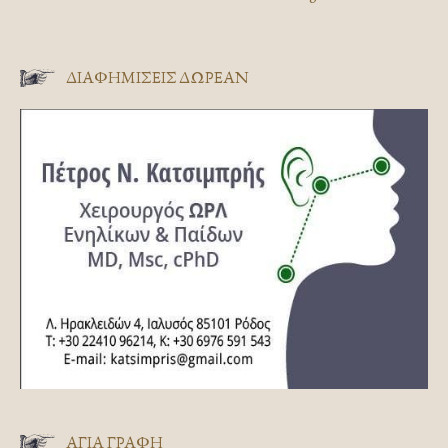
ΔΙΑΦΗΜΊΣΕΙΣ ΔΩΡΕΆΝ
ΑΓΊΑ ΓΡΑΦΉ