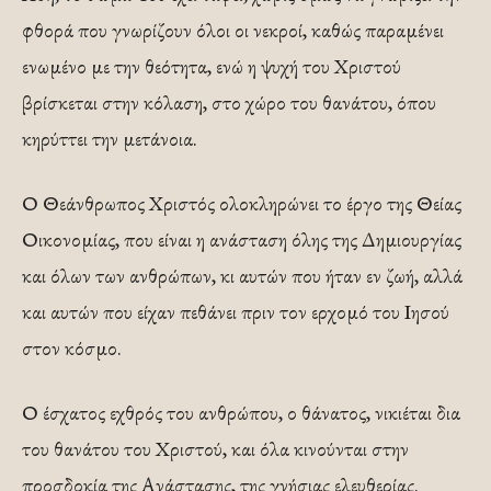
φθορά που γνωρίζουν όλοι οι νεκροί, καθώς παραμένει
ενωμένο με την θεότητα, ενώ η ψυχή του Χριστού
βρίσκεται στην κόλαση, στο χώρο του θανάτου, όπου
κηρύττει την μετάνοια.
Ο Θεάνθρωπος Χριστός ολοκληρώνει το έργο της Θείας
Οικονομίας, που είναι η ανάσταση όλης της Δημιουργίας
και όλων των ανθρώπων, κι αυτών που ήταν εν ζωή, αλλά
και αυτών που είχαν πεθάνει πριν τον ερχομό του Ιησού
στον κόσμο.
Ο έσχατος εχθρός του ανθρώπου, ο θάνατος, νικιέται δια
του θανάτου του Χριστού, και όλα κινούνται στην
προσδοκία της Ανάστασης, της γνήσιας ελευθερίας.