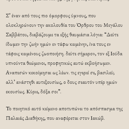
Σ’ έναν από τους πιο όμορφους ύμνους, που
ολοκληρώνουν την ακολουθία του Όρθρου του Μεγάλου
Σαββάτου, διαβάζουμε τα εξής θαυμάσια λόγια: “Δεύτε
ίδωμεν την ζωήν ημών εν τάφω κειμένην, ίνα τους εν
τάφοις κειμένους ζωοποιήση. δεύτε σήμερον, τον εξ Ιούδα
υπνούντα θεώμενοι, προφητικώς αυτώ εκβοήσωμεν.
Αναπεσών κεκοίμησαι ως λέων. τις εγερεί σε, βασιλεύ;
αλλ’ ανάστηθι αυτεξουσίως, ο δους σεαυτόν υπέρ ημών
εκουσίως. Κύριε, δόξα σοι”.
Το ποιητικό αυτό κείμενο αποτυπώνει το απόσπασμα της
Παλαιάς Διαθήκης, που αναφέρεται στον Ιακώβ.