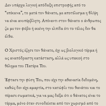
Δεν υπάρχει λογική απόδειξη επιστροφής από το
“επέκεινα”, το μετά τον θάνατο, με αποτέλεσμα η θλίψη
να είναι ανυπέρβλητη. Απέναντι στον θάνατο ο άνθρωπος
ζει με τον φόβο ή εκείνη την ελπίδα ότι το τέλος δεν θα
έλθει.
Ο Χριστός έζησε τον θάνατο, όχι ως βιολογικό τέρμα ή
ως αναπόδραστη κατάσταση, αλλά ως υπακοή στο
θέλημα του Πατέρα Του.
Έφτασε την φύση Του, που είχε την αθανασία δεδομένη,
καθώς δεν είχε αμαρτία, στο κατώφλι του θανάτου και το
πέρασε σωματικά, για να μας δείξει ότι ο θάνατος είναι το
τέρμα, μόνο όταν συνοδεύεται από τον χωρισμό από το