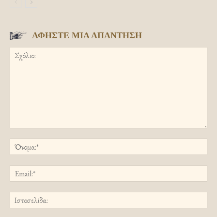
ΑΦΗΣΤΕ ΜΙΑ ΑΠΑΝΤΗΣΗ