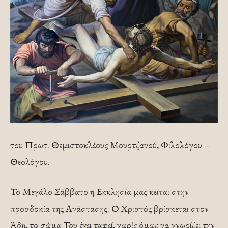
του Πρωτ. Θεμιστοκλέους Μουρτζανού, Φιλολόγου –
Θεολόγου.
Το Μεγάλο Σάββατο η Εκκλησία μας κείται στην
προσδοκία της Ανάστασης. Ο Χριστός βρίσκεται στον
Άδη, το σώμα Του έχει ταφεί, χωρίς όμως να γνωρίζει την