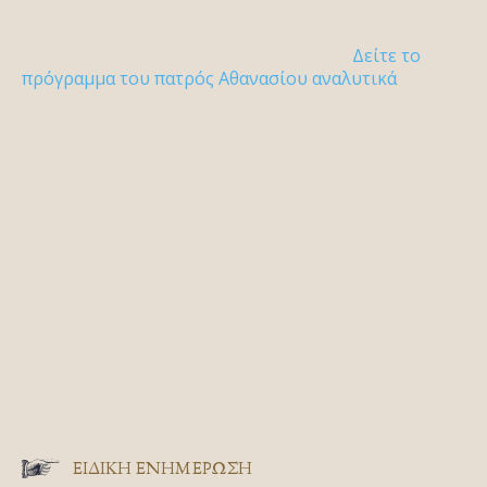
Δείτε το
πρόγραμμα του πατρός Αθανασίου αναλυτικά
ΕΙΔΙΚΉ ΕΝΗΜΈΡΩΣΗ