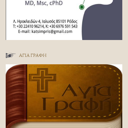
ΑΓΊΑ ΓΡΑΦΉ