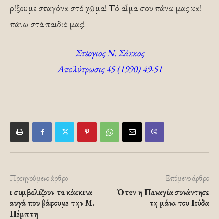
ρίξουμε σταγόνα στό χῶμα! Τό αἷμα σου πάνω μας καί
πάνω στά παιδιά μας!
Στέργιος Ν. Σάκκος
Απολύτρωσις 45 (1990) 49-51
Προηγούμενο άρθρο
Επόμενο άρθρο
ι συμβολίζουν τα κόκκινα
Όταν η Παναγία συνάντησε
αυγά που βάφουμε την Μ.
τη μάνα του Ιούδα
Πέμπτη