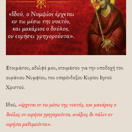
Ετοιμάσου, αδελφέ μου, ετοιμάσου για την υποδοχή του
ουράνιου Νυμφίου, του υπερένδοξου Κυρίου Ιησού
Χριστού.
Ιδού,
«έρχεται εν τω μέσω της νυκτός, και μακάριος ο
δούλος ον ευρήσει γρηγορούντα, ανάξιος δε πάλιν ον
ευρήσει ραθυμούντα»
.