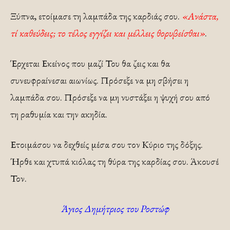
Ξύπνα, ετοίμασε τη λαμπάδα της καρδιάς σου.
«Ανάστα,
τί καθεύδεις; το τέλος εγγίζει και μέλλεις θορυβείσθαι»
.
Έρχεται Εκείνος που μαζί Του θα ζεις και θα
συνευφραίνεσαι αιωνίως. Πρόσεξε να μη σβήσει η
λαμπάδα σου. Πρόσεξε να μη νυστάξει η ψυχή σου από
τη ραθυμία και την ακηδία.
Ετοιμάσου να δεχθείς μέσα σου τον Κύριο της δόξης.
Ήρθε και χτυπά κιόλας τη θύρα της καρδίας σου. Άκουσέ
Τον.
Άγιος Δημήτριος του Ροστώφ