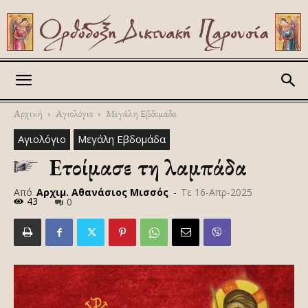
Askitikon
Αρχική
Αγιολόγιο
Μεγάλη Εβδομάδα
Αγιολόγιο
Μεγάλη Εβδομάδα
Ετοίμασε τη λαμπάδα
Από
Αρχιμ. Αθανάσιος Μισσός
-
Τε 16-Απρ-2025
43
0