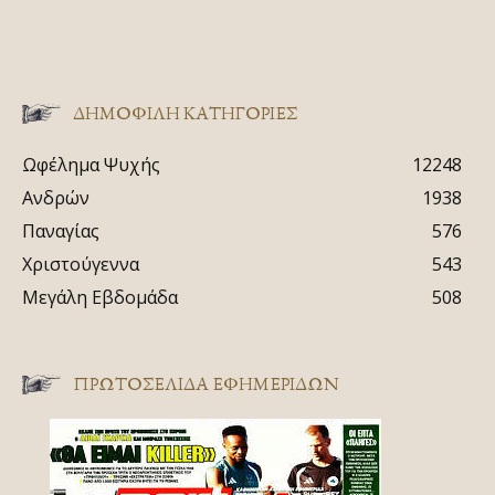
ΔΗΜΟΦΙΛΗ ΚΑΤΗΓΟΡΙΕΣ
Ωφέλημα Ψυχής
12248
Ανδρών
1938
Παναγίας
576
Χριστούγεννα
543
Μεγάλη Εβδομάδα
508
ΠΡΩΤΟΣΈΛΙΔΑ ΕΦΗΜΕΡΊΔΩΝ