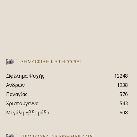
ΔΗΜΟΦΙΛΗ ΚΑΤΗΓΟΡΙΕΣ
Ωφέλημα Ψυχής
12248
Ανδρών
1938
Παναγίας
576
Χριστούγεννα
543
Μεγάλη Εβδομάδα
508
ΠΡΩΤΟΣΈΛΙΔΑ ΕΦΗΜΕΡΊΔΩΝ