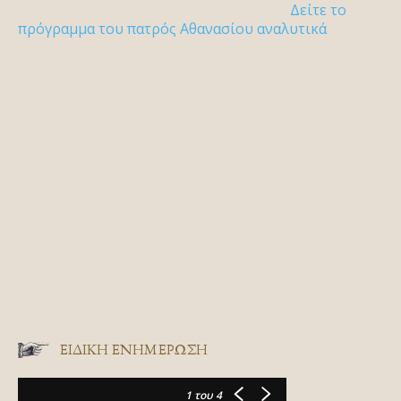
Δείτε το
πρόγραμμα του πατρός Αθανασίου αναλυτικά
ΕΙΔΙΚΉ ΕΝΗΜΈΡΩΣΗ
1
του 4