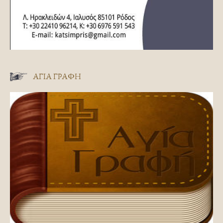
ΑΓΊΑ ΓΡΑΦΉ