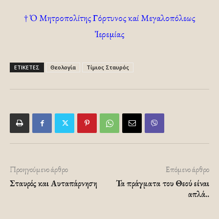
† Ὁ Μητροπολίτης Γόρτυνος καί Μεγαλοπόλεως
Ἰερεμίας
ΕΤΙΚΕΤΕΣ
Θεολογία
Τίμιος Σταυρός
Προηγούμενο άρθρο
Επόμενο άρθρο
Σταυρός και Αυταπάρνηση
Τα πράγματα του Θεού είναι
απλά..