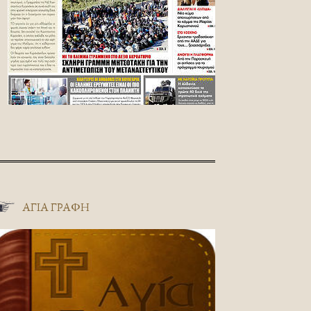
ΑΓΊΑ ΓΡΑΦΉ