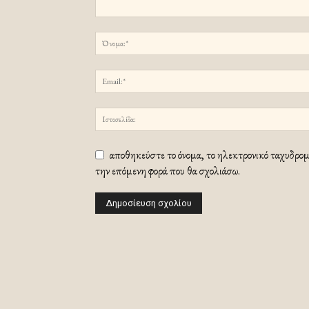
αποθηκεύστε το όνομα, το ηλεκτρονικό ταχυδρομε
την επόμενη φορά που θα σχολιάσω.