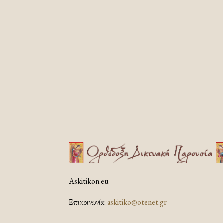
Askitikon.eu
Επικοινωνία:
askitiko@otenet.gr