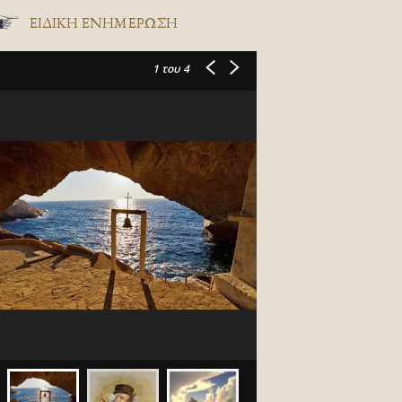
ΕΙΔΙΚΉ ΕΝΗΜΈΡΩΣΗ
1
του 4