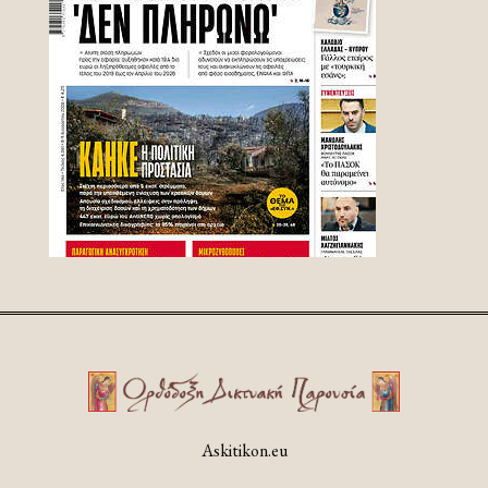
Askitikon.eu