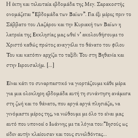
H έκτη και τελευταία εβδομάδα της Μεγ. Σαρακοστής
ονομάζεται “Εβδομάδα των Βαϊων”. Για έξι μέρες πριν το
Σάββατο του Λαζάρου και την Κυριακή των Βαϊων η
λατρεία της Εκκλησίας μας ωθεί ν’ ακολουθήσουμε το
Χριστό καθώς πρώτος αναγγέλει το θάνατο του φίλου
Του και κατόπιν αρχίζει το ταξίδι Του στη Βηθανία και
στην Ιερουσαλήμ. […]
Είναι κάτι το συναρπαστικό να γιορτάζουμε κάθε μέρα
για μια ολοκληρη εβδομάδα αυτή τη συνάντηση ανάμεσα
στη ζωή και το θάνατο, που αργά αργά πλησιάζει, να
γινόμαστε μέρος της, να νιώθουμε με όλο το είναι μας
αυτό που υπονοεί ο Ιωάννης με τα λόγια του:“Ιησούς ως
είδεν αυτήν κλαίουσαν και τους συνελθόντας…