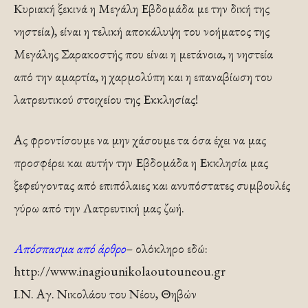
Κυριακή ξεκινά η Μεγάλη Εβδομάδα με την δική της
νηστεία), είναι η τελική αποκάλυψη του νοήματος της
Μεγάλης Σαρακοστής που είναι η μετάνοια, η νηστεία
από την αμαρτία, η χαρμολύπη και η επαναβίωση του
λατρευτικού στοιχείου της Εκκλησίας!
Ας φροντίσουμε να μην χάσουμε τα όσα έχει να μας
προσφέρει και αυτήν την Εβδομάδα η Εκκλησία μας
ξεφεύγοντας από επιπόλαιες και ανυπόστατες συμβουλές
γύρω από την Λατρευτική μας ζωή.
Απόσπασμα από άρθρο
– ολόκληρο εδώ:
http://www.inagiounikolaoutouneou.gr
Ι.Ν. Αγ. Νικολάου του Νέου, Θηβών