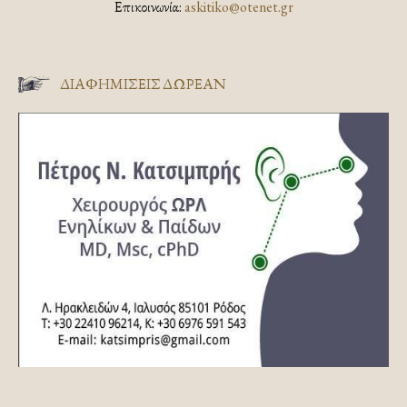
Επικοινωνία:
askitiko@otenet.gr
ΔΙΑΦΗΜΊΣΕΙΣ ΔΩΡΕΆΝ