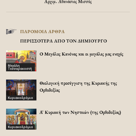
Αρχιμ. Αθανάσιος Μισσός
ΠΑΡΟΜΟΙΑ ΑΡΘΡΑ
ΠΕΡΙΣΣΟΤΕΡΑ ΑΠΟ ΤΟΝ ΔΗΜΙΟΥΡΓΟ
Ο Μεγάλος Κανόνας και οι μεγάλες μας ενοχές
Μεγάλη
Τεσσαρακοστή
Θεολογική προσέγγιση της Κυριακής της
Ορθοδοξίας
Κυριακοδρόμιο
A’ Κυριακή των Νηστειών (της Ορθοδοξίας)
Κυριακοδρόμιο