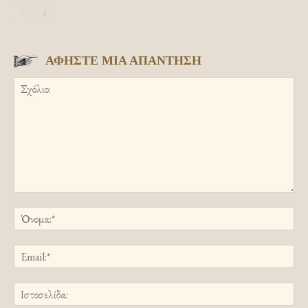
ΑΦΗΣΤΕ ΜΙΑ ΑΠΑΝΤΗΣΗ