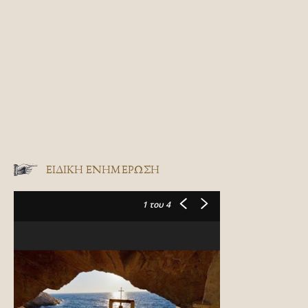
ΕΙΔΙΚΉ ΕΝΗΜΈΡΩΣΗ
1
του 4