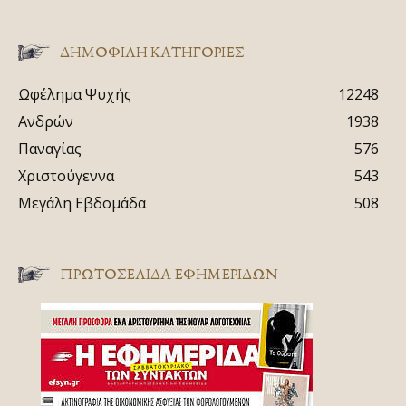
ΔΗΜΟΦΙΛΗ ΚΑΤΗΓΟΡΙΕΣ
Ωφέλημα Ψυχής
12248
Ανδρών
1938
Παναγίας
576
Χριστούγεννα
543
Μεγάλη Εβδομάδα
508
ΠΡΩΤΟΣΈΛΙΔΑ ΕΦΗΜΕΡΊΔΩΝ