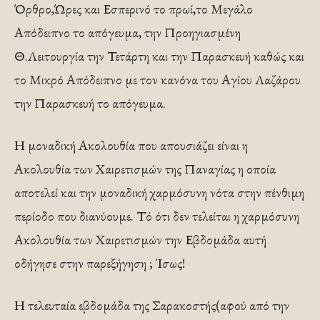
Όρθρο,Ώρες και Εσπερινό το πρωί,το Μεγάλο
Απόδειπνο το απόγευμα, την Προηγιασμένη
Θ.Λειτουργία την Τετάρτη και την Παρασκευή καθώς και
το Μικρό Απόδειπνο με τον κανόνα του Αγίου Λαζάρου
την Παρασκευή το απόγευμα.
Η μοναδική Ακολουθία που απουσιάζει είναι η
Ακολουθία των Χαιρετισμών της Παναγίας η οποία
αποτελεί και την μοναδική χαρμόσυνη νότα στην πένθιμη
περίοδο που διανύουμε. Τό ότι δεν τελείται η χαρμόσυνη
Ακολουθία των Χαιρετισμών την Εβδομάδα αυτή
οδήγησε στην παρεξήγηση ; Ίσως!
Η τελευταία εβδομάδα της Σαρακοστής(αφού από την