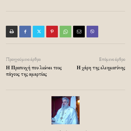
Προηγούμενο άρθρο
Επόμενο άρθρο
Η Προσευχή που λιώνει τους
Η χάρη της ελεημοσύνης
πάγους της αμαρτίας