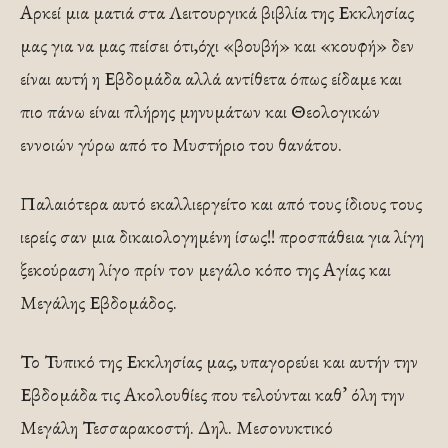
Αρκεί μια ματιά στα Λειτουργικά βιβλία της Εκκλησίας
μας για να μας πείσει ότι,όχι «βουβή» και «κουφή» δεν
είναι αυτή η Εβδομάδα αλλά αντίθετα όπως είδαμε και
πιο πάνω είναι πλήρης μηνυμάτων και Θεολογικών
εννοιών γύρω από το Μυστήριο του θανάτου.
Παλαιότερα αυτό εκαλλιεργείτο και από τους ίδιους τους
ιερείς σαν μια δικαιολογημένη ίσως!! προσπάθεια για λίγη
ξεκούραση λίγο πρίν τον μεγάλο κόπο της Αγίας και
Μεγάλης Εβδομάδος.
Το Τυπικό της Εκκλησίας μας, υπαγορεύει και αυτήν την
Εβδομάδα τις Ακολουθίες που τελούνται καθ’ όλη την
Μεγάλη Τεσσαρακοστή. Δηλ. Μεσονυκτικό