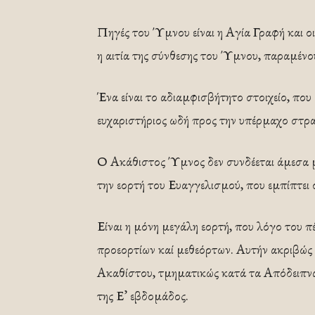
Πηγές του Ύμνου είναι η Αγία Γραφή και οι
η αιτία της σύνθεσης του Ύμνου, παραμένο
Ένα είναι το αδιαμφισβήτητο στοιχείο, που 
ευχαριστήριος ωδή προς την υπέρμαχο στρ
Ο Ακάθιστος Ύμνος δεν συνδέεται άμεσα μ
την εορτή του Ευαγγελισμού, που εμπίπτει
Είναι η μόνη μεγάλη εορτή, που λόγο του 
προεορτίων καί μεθεόρτων. Αυτήν ακριβώς 
Ακαθίστου, τμηματικώς κατά τα Απόδειπν
της Ε’ εβδομάδος.