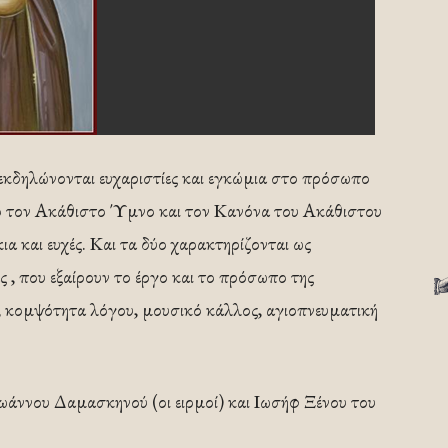
κδηλώνονται ευχαριστίες και εγκώμια στο πρόσωπο
πό τον Ακάθιστο Ύμνο και τον Κανόνα του Ακάθιστου
α και ευχές. Και τα δύο χαρακτηρίζονται ως
 , που εξαίρουν το έργο και το πρόσωπο της
, κομψότητα λόγου, μουσικό κάλλος, αγιοπνευματική
ωάννου Δαμασκηνού (οι ειρμοί) και Ιωσήφ Ξένου του