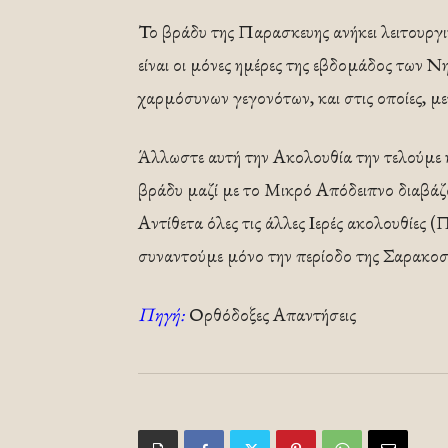
Το βράδυ της Παρασκευης ανήκει λειτουργ
είναι οι μόνες ημέρες της εβδομάδος των Νη
χαρμόσυνων γεγονότων, και στις οποίες, με
Άλλωστε αυτή την Ακολουθία την τελούμε κ
βράδυ μαζί με το Μικρό Απόδειπνο διαβάζο
Αντίθετα όλες τις άλλες Ιερές ακολουθίες 
συναντούμε μόνο την περίοδο της Σαρακοσ
Πηγή:
Ορθόδοξες Απαντήσεις