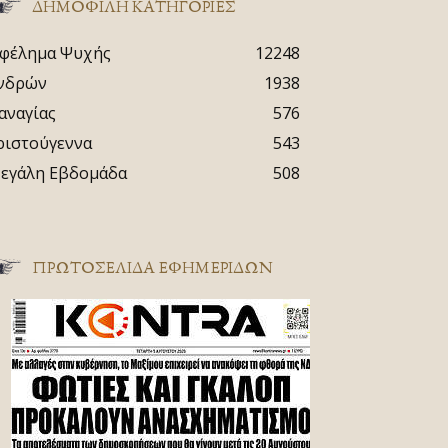
ΔΗΜΟΦΙΛΗ ΚΑΤΗΓΟΡΙΕΣ
φέλημα Ψυχής
12248
νδρών
1938
αναγίας
576
ριστούγεννα
543
εγάλη Εβδομάδα
508
ΠΡΩΤΟΣΈΛΙΔΑ ΕΦΗΜΕΡΊΔΩΝ