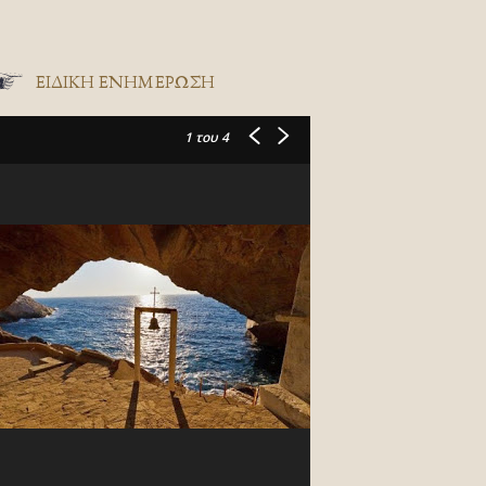
ΕΙΔΙΚΉ ΕΝΗΜΈΡΩΣΗ
1
του 4