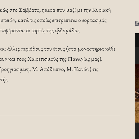
ικώς στο Σάββατο, ημέρα που μαζί με την Κυριακή
στειών, κατά τις οποίες επιτρέπεται ο εορτασμός
ταφέρονται οι εορτές της εβδομάδος.
αι άλλες περιόδους του έτους (στα μοναστήρια κάθε
υν και τους Χαιρετισμούς της Παναγίας μας).
(Προηγιασμένη, Μ. Απόδειπνο, Μ. Κανών) τις
τής.