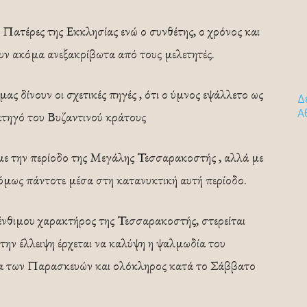
 Πατέρες της Εκκλησίας ενώ ο συνθέτης, ο χρόνος και
υν ακόμα ανεξακρίβωτα από τους μελετητές.
μας δίνουν οι σχετικές πηγές , ότι ο ύμνος εψάλλετο ως
Δ
Α
ατηγό του Βυζαντινού κράτους
ε την περίοδο της Μεγάλης Τεσσαρακοστής , αλλά με
 όμως πάντοτε μέσα στη κατανυκτική αυτή περίοδο.
πένθιμου χαρακτήρος της Τεσσαρακοστής, στερείται
την έλλειψη έρχεται να καλύψη η ψαλμωδία του
α των Παρασκευών και ολόκληρος κατά το Σάββατο