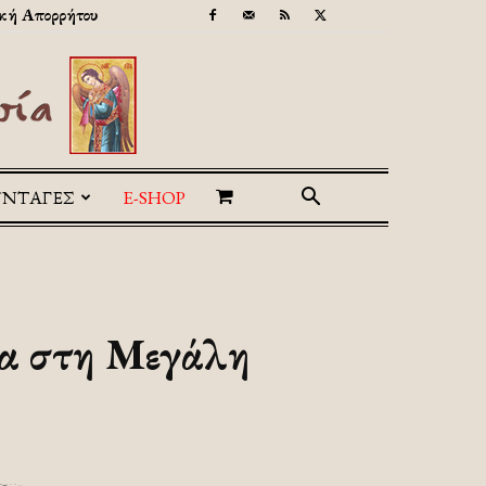
κή Απορρήτου
ΥΝΤΑΓΕΣ
E-SHOP
σα στη Μεγάλη