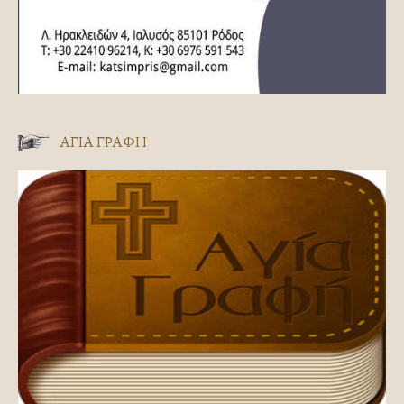
ΑΓΊΑ ΓΡΑΦΉ