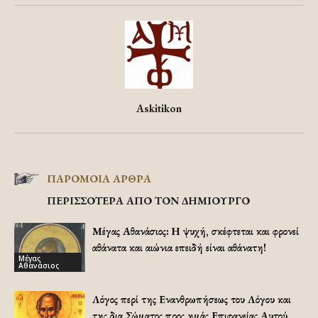
Askitikon
ΠΑΡΟΜΟΙΑ ΑΡΘΡΑ
ΠΕΡΙΣΣΟΤΕΡΑ ΑΠΟ ΤΟΝ ΔΗΜΙΟΥΡΓΟ
Μέγας Αθανάσιος: Η ψυχή, σκέφτεται και φρονεί
αθάνατα και αιώνια επειδή είναι αθάνατη!
Μέγας
Αθανάσιος
Λόγος περί της Ενανθρωπήσεως του Λόγου και
της δια Σώματος προς ημάς Επιφανείας Αυτού