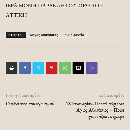
ΙΕΡΑ ΜΟΝΗ ΠΑΡΑΚΛΗΤΟΥ ΩΡΩΠΟΣ
ΑΤΤΙΚΗ
ΕΤΙΚΕΤΕΣ
Μέγας Αθανάσιος
Συκοφαντία
Προηγούμενο άρθρο
Επόμενο άρθρο
Ο κίνδυνος του εγωισμού.
18 Ιανουαρίου- Γιορτή σήμερα:
Άγιος Αθανάσιος – Ποιοι
γιορτάζουν σήμερα