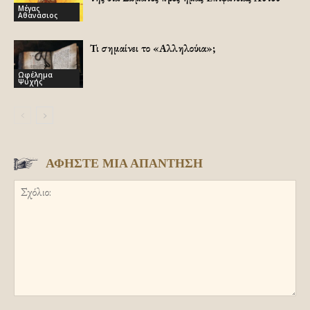
Μέγας
Αθανάσιος
Τι σημαίνει το «Αλληλούια»;
Ωφέλημα
Ψυχής
ΑΦΗΣΤΕ ΜΙΑ ΑΠΑΝΤΗΣΗ