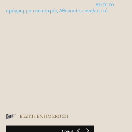
Δείτε το
πρόγραμμα του πατρός Αθανασίου αναλυτικά
ΕΙΔΙΚΉ ΕΝΗΜΈΡΩΣΗ
1
του 4