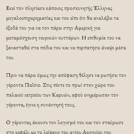
Εκεί τον πλησίασε κάποιος προσκυνητής Έλληνας
μεγαλοεπιχειρηματίας και του είπε ότι θα αναλάβει τα
έξοδά του για να τον πάρει στην Αμερική για
μεταμόσχευση νευρικών κυττάρων. Η επιθυμία του να
ξανασταθεί στα πόδια του και να περπατήσει άναψε μέσα
του.
Πριν να πάρει όμως την απόφαση θέλησε να ρωτήσει τον
γέροντα Παΐσιο. Στις πέντε το πρωί στον χώρο του
παλαιού ιατρείου των Καρυών, αφού ενημέρωσαν τον
γέροντα, έγινε η συνάντησή τους.
Ο γέροντας άκουσε τον λογισμό του και τον σταύρωσε
στο κεφάλι με το λείψανο του αγίου Αρσενίου του