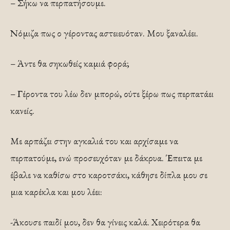
– Σήκω να περπατήσουμε.
Νόμιζα πως ο γέροντας αστειευόταν. Μου ξαναλέει.
– Άντε θα σηκωθείς καμιά φορά;
– Γέροντα του λέω δεν μπορώ, ούτε ξέρω πως περπατάει
κανείς.
Με αρπάζει στην αγκαλιά του και αρχίσαμε να
περπατούμε, ενώ προσευχόταν με δάκρυα. Έπειτα με
έβαλε να καθίσω στο καροτσάκι, κάθησε δίπλα μου σε
μια καρέκλα και μου λέει:
-Άκουσε παιδί μου, δεν θα γίνεις καλά. Χειρότερα θα