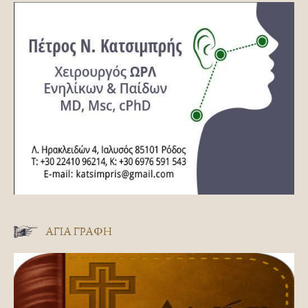
ΑΓΊΑ ΓΡΑΦΉ