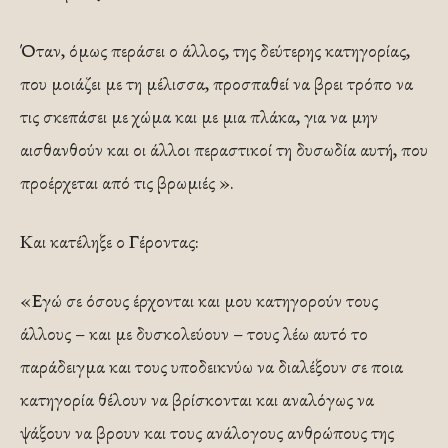
Όταν, όμως περάσει ο άλλος, της δεύτερης κατηγορίας,
που μοιάζει με τη μέλισσα, προσπαθεί να βρει τρόπο να
τις σκεπάσει με χώμα και με μια πλάκα, για να μην
αισθανθούν και οι άλλοι περαστικοί τη δυσωδία αυτή, που
προέρχεται από τις βρωμιές ».
Και κατέληξε ο Γέροντας:
«Εγώ σε όσους έρχονται και μου κατηγορούν τους
άλλους – και με δυσκολεύουν – τους λέω αυτό το
παράδειγμα και τους υποδεικνύω να διαλέξουν σε ποια
κατηγορία θέλουν να βρίσκονται και αναλόγως να
ψάξουν να βρουν και τους ανάλογους ανθρώπους της