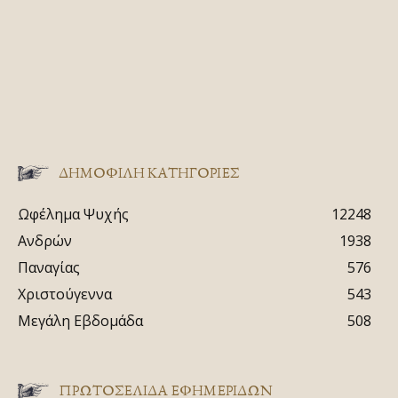
ΔΗΜΟΦΙΛΗ ΚΑΤΗΓΟΡΙΕΣ
Ωφέλημα Ψυχής
12248
Ανδρών
1938
Παναγίας
576
Χριστούγεννα
543
Μεγάλη Εβδομάδα
508
ΠΡΩΤΟΣΈΛΙΔΑ ΕΦΗΜΕΡΊΔΩΝ