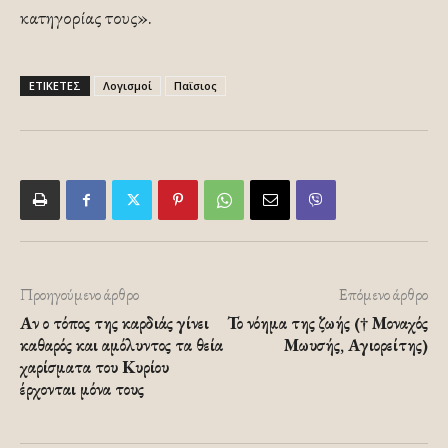
κατηγορίας τους».
ΕΤΙΚΕΤΕΣ
Λογισμοί
Παϊσιος
Προηγούμενο άρθρο
Επόμενο άρθρο
Αν ο τόπος της καρδιάς γίνει
Το νόημα της ζωής († Μοναχός
καθαρός και αμόλυντος τα θεία
Μωυσής, Αγιορείτης)
χαρίσματα του Κυρίου
έρχονται μόνα τους