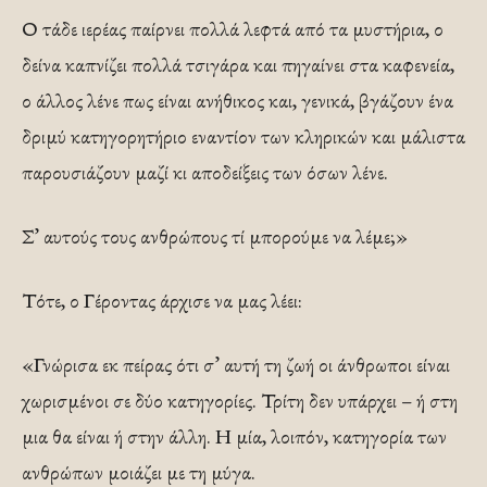
Ο τάδε ιερέας παίρνει πολλά λεφτά από τα μυστήρια, ο
δείνα καπνίζει πολλά τσιγάρα και πηγαίνει στα καφενεία,
ο άλλος λένε πως είναι ανήθικος και, γενικά, βγάζουν ένα
δριμύ κατηγορητήριο εναντίον των κληρικών και μάλιστα
παρουσιάζουν μαζί κι αποδείξεις των όσων λένε.
Σ’ αυτούς τους ανθρώπους τί μπορούμε να λέμε;»
Τότε, ο Γέροντας άρχισε να μας λέει:
«Γνώρισα εκ πείρας ότι σ’ αυτή τη ζωή οι άνθρωποι είναι
χωρισμένοι σε δύο κατηγορίες. Τρίτη δεν υπάρχει – ή στη
μια θα είναι ή στην άλλη. Η μία, λοιπόν, κατηγορία των
ανθρώπων μοιάζει με τη μύγα.