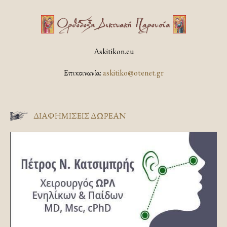
Askitikon.eu
Επικοινωνία:
askitiko@otenet.gr
ΔΙΑΦΗΜΊΣΕΙΣ ΔΩΡΕΆΝ