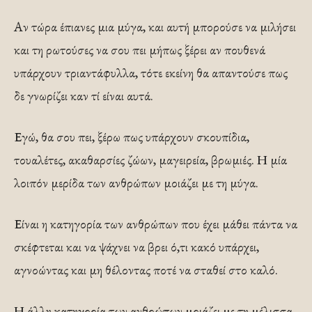
Αν τώρα έπιανες μια μύγα, και αυτή μπορούσε να μιλήσει
και τη ρωτούσες να σου πει μήπως ξέρει αν πουθενά
υπάρχουν τριαντάφυλλα, τότε εκείνη θα απαντούσε πως
δε γνωρίζει καν τί είναι αυτά.
Εγώ, θα σου πει, ξέρω πως υπάρχουν σκουπίδια,
τουαλέτες, ακαθαρσίες ζώων, μαγειρεία, βρωμιές. Η μία
λοιπόν μερίδα των ανθρώπων μοιάζει με τη μύγα.
Είναι η κατηγορία των ανθρώπων που έχει μάθει πάντα να
σκέφτεται και να ψάχνει να βρει ό,τι κακό υπάρχει,
αγνοώντας και μη θέλοντας ποτέ να σταθεί στο καλό.
Η άλλη κατηγορία των ανθρώπων μοιάζει με τη μέλισσα.