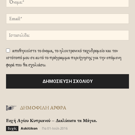
αποθηκεύστε το όνομα, το ηλεκτρονικό ταχυδρομείο και τον
ιστότοπό μου σε αυτό το πρόγραμμα περιήγησης για την επόμενη
φορά που θα σχολιάσω.
ΔΗΜΟΦΙΛΗ ΑΡΘΡΑ
Ευχή Αγίου Κυπριανού – Διαλύουσα τα Μάγια.
Askitikon
-
Πα 01-Ιούλ-2016
Ευχές