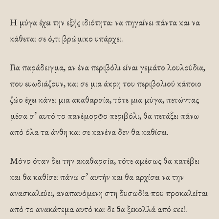
Η μύγα έχει την εξής ιδιότητα: να πηγαίνει πάντα και να
κάθεται σε ό,τι βρώμικο υπάρχει.
Για παράδειγμα, αν ένα περιβόλι είναι γεμάτο λουλούδια,
που ευωδιάζουν, και σε μια άκρη του περιβολιού κάποιο
ζώο έχει κάνει μια ακαθαρσία, τότε μια μύγα, πετώντας
μέσα σ’ αυτό το πανέμορφο περιβόλι, θα πετάξει πάνω
από όλα τα άνθη και σε κανένα δεν θα καθίσει.
Μόνο όταν δει την ακαθαρσία, τότε αμέσως θα κατέβει
και θα καθίσει πάνω σ’ αυτήν και θα αρχίσει να την
ανασκαλεύει, αναπαυόμενη στη δυσωδία που προκαλείται
από το ανακάτεμα αυτό και δε θα ξεκολλά από εκεί.