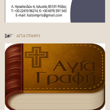
ΑΓΊΑ ΓΡΑΦΉ