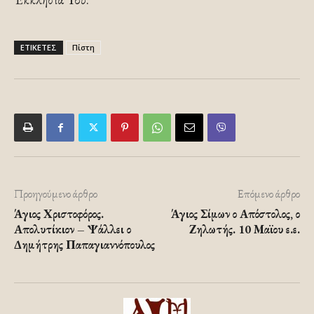
ΕΤΙΚΕΤΕΣ
Πίστη
Προηγούμενο άρθρο
Επόμενο άρθρο
Άγιος Χριστοφόρος.
Άγιος Σίμων ο Απόστολος, ο
Απολυτίκιον – Ψάλλει ο
Ζηλωτής. 10 Μαϊου ε.ε.
Δημήτρης Παπαγιαννόπουλος