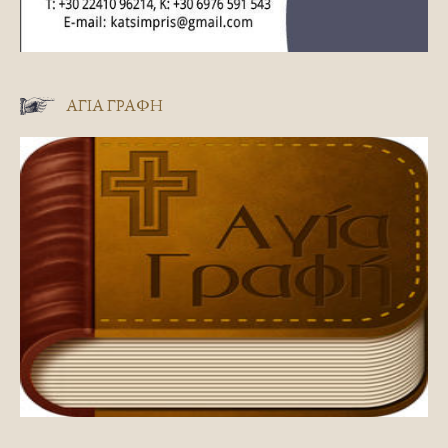
ΑΓΊΑ ΓΡΑΦΉ