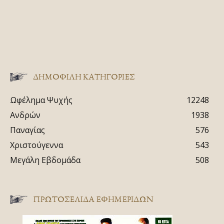
ΔΗΜΟΦΙΛΗ ΚΑΤΗΓΟΡΙΕΣ
Ωφέλημα Ψυχής
12248
Ανδρών
1938
Παναγίας
576
Χριστούγεννα
543
Μεγάλη Εβδομάδα
508
ΠΡΩΤΟΣΈΛΙΔΑ ΕΦΗΜΕΡΊΔΩΝ