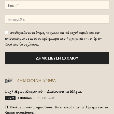
αποθηκεύστε το όνομα, το ηλεκτρονικό ταχυδρομείο και τον
ιστότοπό μου σε αυτό το πρόγραμμα περιήγησης για την επόμενη
φορά που θα σχολιάσω.
ΔΗΜΟΦΙΛΗ ΑΡΘΡΑ
Ευχή Αγίου Κυπριανού – Διαλύουσα τα Μάγια.
Askitikon
-
Πα 01-Ιούλ-2016
Ευχές
H Θεολογία των μνημοσύνων. Γιατι τελούνται τα 3ήμερα και τα
9μερα μνημόσυνα.