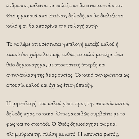
άνθρωπος καλείται να επιλέξει αν θα είναι κοντά στον
Θεό ή μακρυά από Εκείνον, δηλαδή, αν θα διαλέξει το
καλό ή αν θα απορρίψει την επιλογή αυτήν.
Το να λέμε ότι υφίσταται η επιλογή μεταξύ καλού ή
κακού δεν χαίρει λογικής καθώς το καλό μονάχα είναι
θείο δημιούργημα, με υποστατική ύπαρξη και
αντανάκλαση της θείας ουσίας. Το κακό φανερώνεται ως
απουσία καλού και όχι ως έτερη ύπαρξη.
Η μη επιλογή του καλού ρέπει προς την απουσία αυτού,
δηλαδή προς το κακό. Όπως ακριβώς συμβαίνει με το
φως και το σκοτάδι. Ο Θεός δημιούργησε φως και
πλημμύρισε την πλάση με αυτό. Η απουσία φωτός,