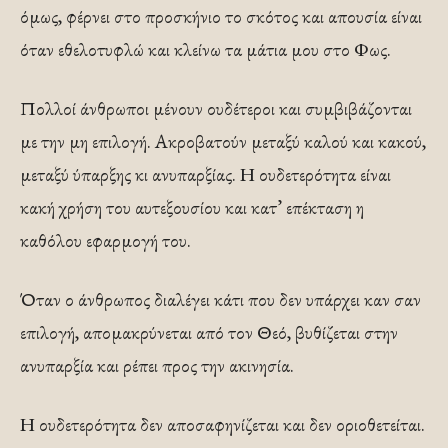
όμως, φέρνει στο προσκήνιο το σκότος και απουσία είναι
όταν εθελοτυφλώ και κλείνω τα μάτια μου στο Φως.
Πολλοί άνθρωποι μένουν ουδέτεροι και συμβιβάζονται
με την μη επιλογή. Ακροβατούν μεταξύ καλού και κακού,
μεταξύ ύπαρξης κι ανυπαρξίας. Η ουδετερότητα είναι
κακή χρήση του αυτεξουσίου και κατ’ επέκταση η
καθόλου εφαρμογή του.
Όταν ο άνθρωπος διαλέγει κάτι που δεν υπάρχει καν σαν
επιλογή, απομακρύνεται από τον Θεό, βυθίζεται στην
ανυπαρξία και ρέπει προς την ακινησία.
Η ουδετερότητα δεν αποσαφηνίζεται και δεν οριοθετείται.