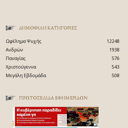
ΔΗΜΟΦΙΛΗ ΚΑΤΗΓΟΡΙΕΣ
Ωφέλημα Ψυχής
12248
Ανδρών
1938
Παναγίας
576
Χριστούγεννα
543
Μεγάλη Εβδομάδα
508
ΠΡΩΤΟΣΈΛΙΔΑ ΕΦΗΜΕΡΊΔΩΝ