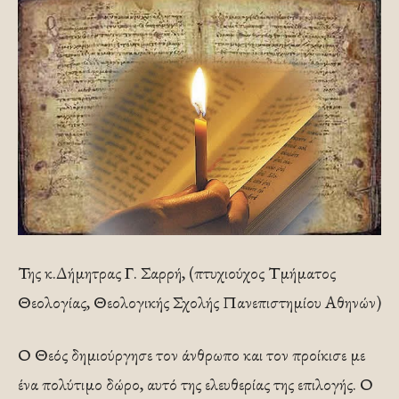
Της κ.Δήμητρας Γ. Σαρρή, (πτυχιούχος Τμήματος
Θεολογίας, Θεολογικής Σχολής Πανεπιστημίου Αθηνών)
Ο Θεός δημιούργησε τον άνθρωπο και τον προίκισε με
ένα πολύτιμο δώρο, αυτό της ελευθερίας της επιλογής. Ο