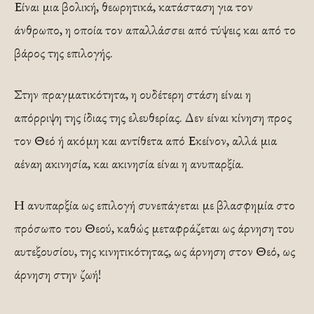
Είναι μια βολική, θεωρητικά, κατάσταση για τον
άνθρωπο, η οποία τον απαλλάσσει από τύψεις και από το
βάρος της επιλογής.
Στην πραγματικότητα, η ουδέτερη στάση είναι η
απόρριψη της ίδιας της ελευθερίας. Δεν είναι κίνηση προς
τον Θεό ή ακόμη και αντίθετα από Εκείνον, αλλά μια
αέναη ακινησία, και ακινησία είναι η ανυπαρξία.
Η ανυπαρξία ως επιλογή συνεπάγεται με βλασφημία στο
πρόσωπο του Θεού, καθώς μεταφράζεται ως άρνηση του
αυτεξουσίου, της κινητικότητας, ως άρνηση στον Θεό, ως
άρνηση στην ζωή!