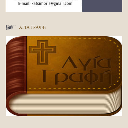
ΑΓΊΑ ΓΡΑΦΉ