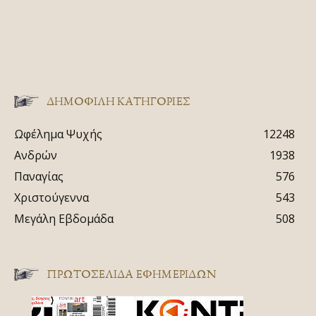
ΔΗΜΟΦΙΛΗ ΚΑΤΗΓΟΡΙΕΣ
Ωφέλημα Ψυχής
12248
Ανδρών
1938
Παναγίας
576
Χριστούγεννα
543
Μεγάλη Εβδομάδα
508
ΠΡΩΤΟΣΈΛΙΔΑ ΕΦΗΜΕΡΊΔΩΝ