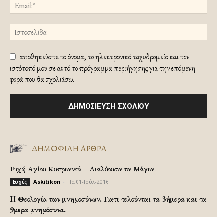
αποθηκεύστε το όνομα, το ηλεκτρονικό ταχυδρομείο και τον
ιστότοπό μου σε αυτό το πρόγραμμα περιήγησης για την επόμενη
φορά που θα σχολιάσω.
ΔΗΜΟΦΙΛΗ ΑΡΘΡΑ
Ευχή Αγίου Κυπριανού – Διαλύουσα τα Μάγια.
Askitikon
-
Πα 01-Ιούλ-2016
Ευχές
H Θεολογία των μνημοσύνων. Γιατι τελούνται τα 3ήμερα και τα
9μερα μνημόσυνα.