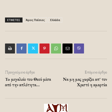
ΕΤΙΚΕΤΕΣ
Άγιος Παΐσιος
Ελλάδα
Προηγούμενο άρθρο
Επόμενο άρθρο
To μεγαλείο του Θεού μέσα
Να μη μας χωρίζει απ’ τον
από την απλότητα…
Χριστό η αμαρτία