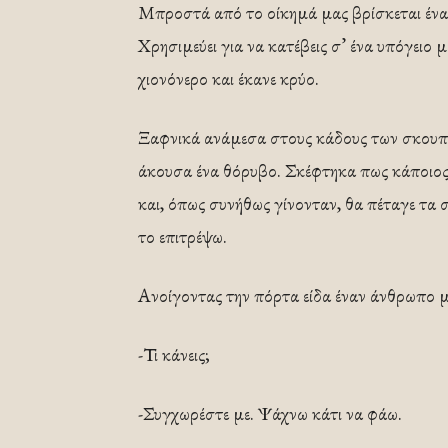
Μπροστά από το οίκημά μας βρίσκεται ένα
Χρησιμεύει για να κατέβεις σ’ ένα υπόγειο
χιονόνερο και έκανε κρύο.
Ξαφνικά ανάμεσα στους κάδους των σκουπι
άκουσα ένα θόρυβο. Σκέφτηκα πως κάποιος 
και, όπως συνήθως γίνονταν, θα πέταγε τα 
το επιτρέψω.
Ανοίγοντας την πόρτα είδα έναν άνθρωπο μ
-Τι κάνεις;
-Συγχωρέστε με. Ψάχνω κάτι να φάω.