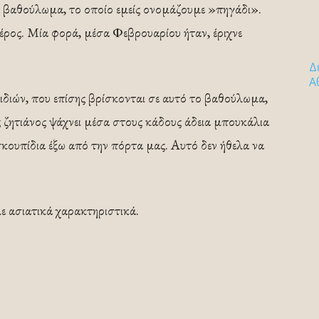
 βαθούλωμα, το οποίο εμείς ονομάζουμε »πηγάδι».
 μέρος. Μία φορά, μέσα Φεβρουαρίου ήταν, έριχνε
Δ
Α
διών, που επίσης βρίσκονται σε αυτό το βαθούλωμα,
ζητιάνος ψάχνει μέσα στους κάδους άδεια μπουκάλια
σκουπίδια έξω από την πόρτα μας. Αυτό δεν ήθελα να
ε ασιατικά χαρακτηριστικά.