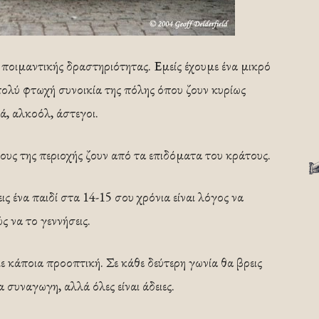
ποιμαντικής δραστηριότητας. Εμείς έχουμε ένα μικρό
πολύ φτωχή συνοικία της πόλης όπου ζουν κυρίως
, αλκοόλ, άστεγοι.
υς της περιοχής ζουν από τα επιδόματα του κράτους.
ις ένα παιδί στα 14-15 σου χρόνια είναι λόγος να
ς να το γεννήσεις.
με κάποια προοπτική. Σε κάθε δεύτερη γωνία θα βρεις
 συναγωγη, αλλά όλες είναι άδειες.