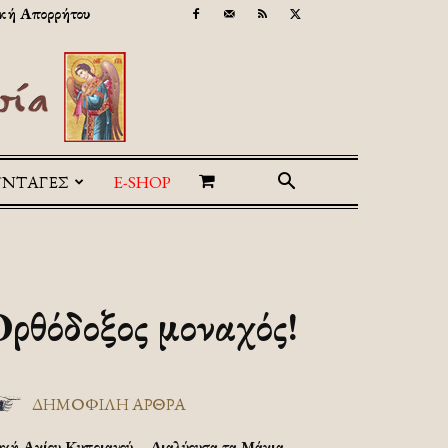
κή Απορρήτου
ΥΝΤΑΓΕΣ
E-SHOP
Ορθόδοξος μοναχός!
ΔΗΜΟΦΙΛΗ ΑΡΘΡΑ
υχή Αγίου Κυπριανού – Διαλύουσα τα Μάγια.