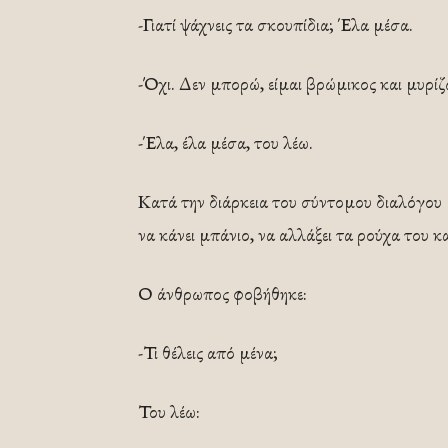
-Γιατί ψάχνεις τα σκουπίδια; Έλα μέσα.
-Όχι. Δεν μπορώ, είμαι βρώμικος και μυρίζ
-Έλα, έλα μέσα, του λέω.
Κατά την διάρκεια του σύντομου διαλόγου 
να κάνει μπάνιο, να αλλάξει τα ρούχα του κα
Ο άνθρωπος φοβήθηκε:
-Τι θέλεις από μένα;
Του λέω: