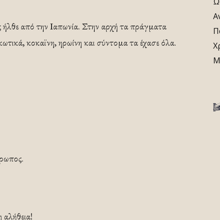
Ω
Α
 ήλθε από την Ιαπωνία. Στην αρχή τα πράγματα
Π
κωτικά, κοκαϊνη, ηρωίνη και σύντομα τα έχασε όλα.
Χ
Μ
θρωπος.
η αλήθεια!