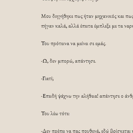
Μου διηγήθηκε πως ήταν μηχανικός και πως
πήγαν καλά, αλλά έπειτα έμπλεξε με τα ναρ
Του πρότεινα να μείνει σε εμάς.
-Ω, δεν μπορώ, απάντησε.
-Γιατί;
-Επειδή ψάχνω την αλήθεια! απάντησε ο άν
Του λέω τότε:
-Δεν πρέπει να πας πουθενά, εδώ βρίσκεται 