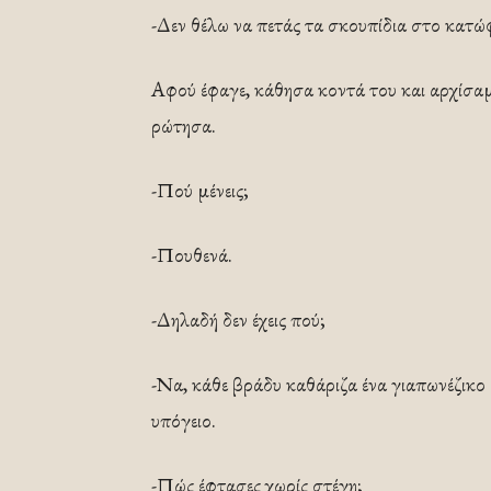
-Δεν θέλω να πετάς τα σκουπίδια στο κατώ
Αφού έφαγε, κάθησα κοντά του και αρχίσαμ
ρώτησα.
-Πού μένεις;
-Πουθενά.
-Δηλαδή δεν έχεις πού;
-Να, κάθε βράδυ καθάριζα ένα γιαπωνέζικο 
υπόγειο.
-Πώς έφτασες χωρίς στέγη;