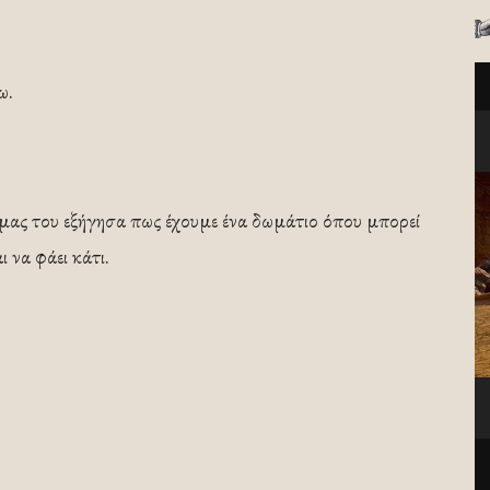
ω.
μας του εξήγησα πως έχουμε ένα δωμάτιο όπου μπορεί
ι να φάει κάτι.