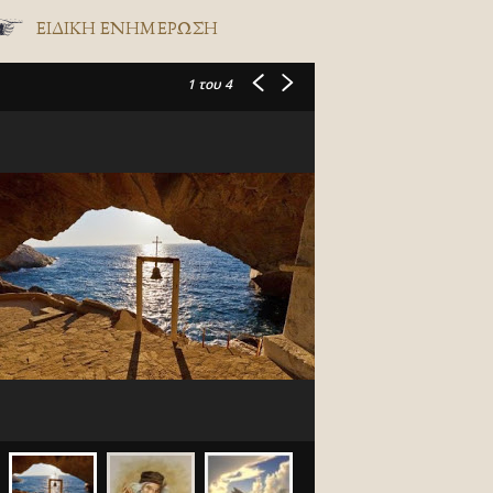
ΕΙΔΙΚΉ ΕΝΗΜΈΡΩΣΗ
1
του 4