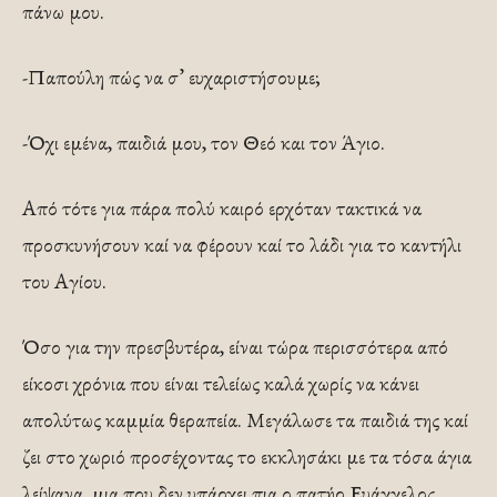
πάνω μου.
-Παπούλη πώς να σ’ ευχαριστήσουμε;
-Όχι εμένα, παιδιά μου, τον Θεό και τον Άγιο.
Από τότε για πάρα πολύ καιρό ερχόταν τακτικά να
προσκυνήσουν καί να φέρουν καί το λάδι για το καντήλι
του Αγίου.
Όσο για την πρεσβυτέρα, είναι τώρα περισσότερα από
είκοσι χρόνια που είναι τελείως καλά χωρίς να κάνει
απολύτως καμμία θεραπεία. Μεγάλωσε τα παι­διά της καί
ζει στο χωριό προσέχοντας το εκκλησάκι με τα τόσα άγια
λείψανα, μια που δεν υπάρχει πια ο πατήρ Ευάγγελος.