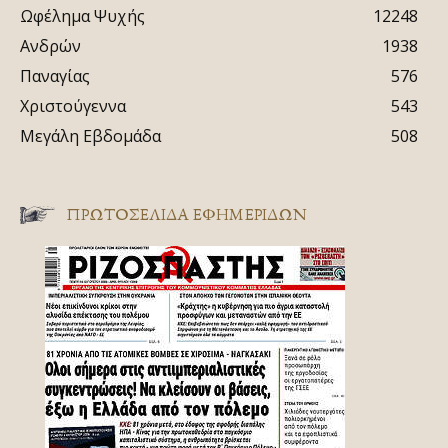
Ωφέλημα Ψυχής
12248
Ανδρών
1938
Παναγίας
576
Χριστούγεννα
543
Μεγάλη Εβδομάδα
508
ΠΡΩΤΟΣΈΛΙΔΑ ΕΦΗΜΕΡΊΔΩΝ