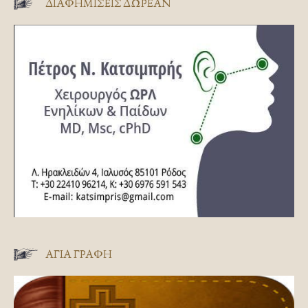
ΔΙΑΦΗΜΊΣΕΙΣ ΔΩΡΕΆΝ
ΑΓΊΑ ΓΡΑΦΉ