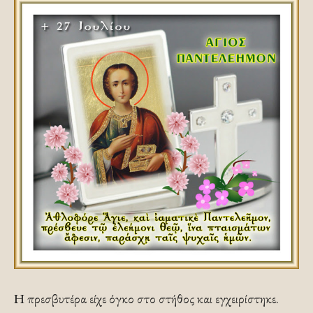
Η πρεσβυτέρα είχε όγκο στο στήθος και εγχειρί­στηκε.