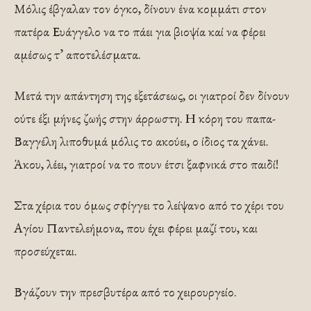
Μόλις έβγαλαν τον όγκο, δίνουν ένα κομμάτι στον
πατέρα Ευάγγελο να το πάει για βιοψία καί να φέρει
αμέσως τ’ αποτελέσματα.
Μετά την απάντηση της εξετάσεως, οι γιατροί δεν δίνουν
ούτε έξι μήνες ζωής στην άρρωστη. Η κόρη του παπα-
Βαγγέλη λι­ποθυμά μόλις το ακούει, ο ίδιος τα χάνει.
Άκου, λέει, γιατροί να το πουν έτσι ξαφνικά στο παιδί!
Στα χέρια του όμως σφίγγει το λείψανο από το χέρι του
Αγίου Παντελεήμονα, που έχει φέρει μαζί του, και
προσεύχεται.
Βγάζουν την πρεσβυτέρα από το χειρουργείο.