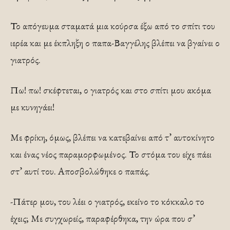
Το απόγευμα σταματά μια κούρσα έξω από το σπί­τι του
ιερέα και με έκπληξη ο παπα-Βαγγέλης βλέπει να βγαίνει ο
γιατρός.
Πω! πω! σκέφτεται, ο γιατρός και στο σπίτι μου ακόμα
με κυνηγάει!
Με φρίκη, όμως, βλέπει να κατεβαίνει από τ’ αυτοκίνητο
και ένας νέος παραμορφωμένος. Το στόμα του είχε πάει
στ’ αυ­τί του. Αποσβολώθηκε ο παπάς.
-Πάτερ μου, του λέει ο γιατρός, εκείνο το κόκκαλο το
έχεις; Με συγχωρείς, παραφέρθηκα, την ώρα που σ’