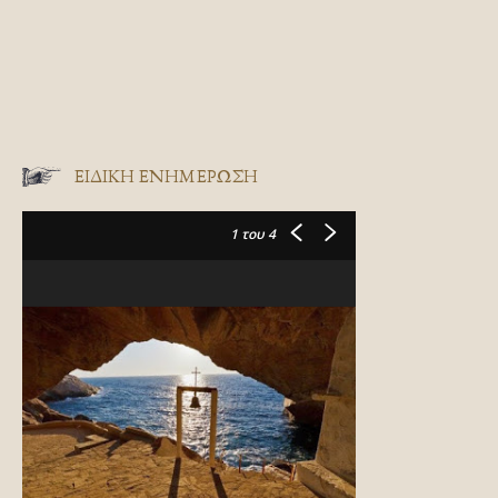
ΕΙΔΙΚΉ ΕΝΗΜΈΡΩΣΗ
1
του 4