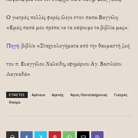
Ο γιατρός πολλές φορές έλεγε στον παπα-Βαγγέλη:
«Εμείς παπά μου πρέπει να τα κά­ψουμε τα βιβλία μας».
Πηγή:
βιβλίο «Σταχυολογήματα από την θαυμαστή ζωή
του π. Ευαγγέλου Χαλκίδη, εφημέριου Αγ. Βασιλείου
Λαγκαδά»
ΕΤΙΚΕΤΕΣ
Αγένεια
Αγενής
Άγιος Παντελεήμονας
Γιατρός
Θαύμα