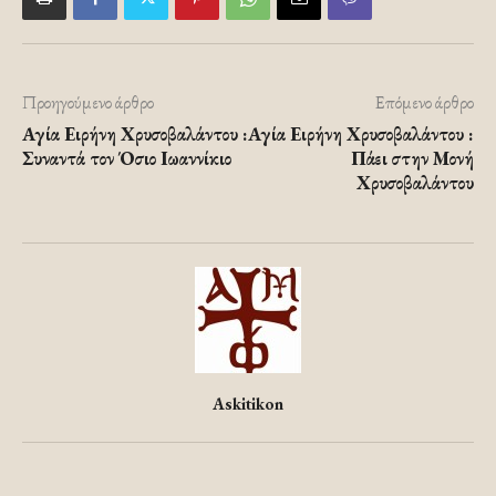
Προηγούμενο άρθρο
Επόμενο άρθρο
Αγία Ειρήνη Χρυσοβαλάντου :
Αγία Ειρήνη Χρυσοβαλάντου :
Συναντά τον Όσιο Ιωαννίκιο
Πάει στην Μονή
Χρυσοβαλάντου
Askitikon