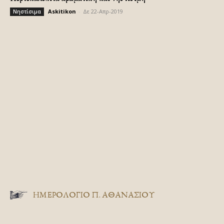
Askitikon
-
Δε 22-Απρ-2019
Νηστίσιμα
ΗΜΕΡΟΛΟΓΙΟ Π. ΑΘΑΝΑΣΙΟΥ