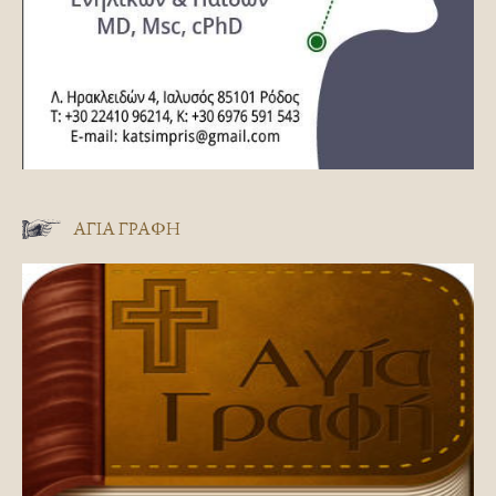
ΑΓΊΑ ΓΡΑΦΉ