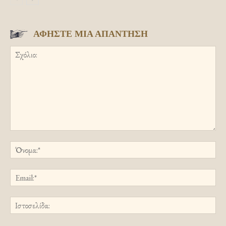
ΑΦΗΣΤΕ ΜΙΑ ΑΠΑΝΤΗΣΗ