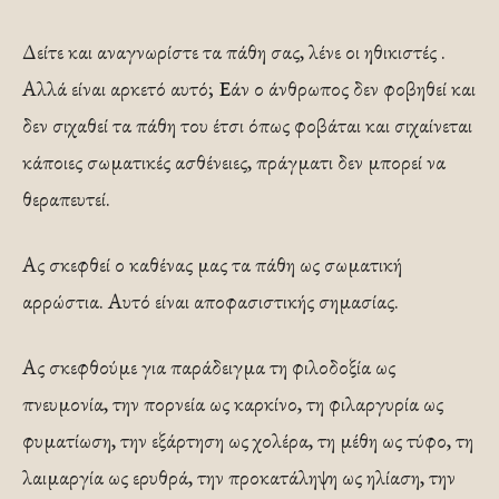
Δείτε και αναγνωρίστε τα πάθη σας, λένε οι ηθικιστές .
Αλλά είναι αρκετό αυτό; Εάν ο άνθρωπος δεν φοβηθεί και
δεν σιχαθεί τα πάθη του έτσι όπως φοβάται και σιχαίνεται
κάποιες σωματικές ασθένειες, πράγματι δεν μπορεί να
θεραπευτεί.
Ας σκεφθεί ο καθένας μας τα πάθη ως σωματική
αρρώστια. Αυτό είναι αποφασιστικής σημασίας.
Ας σκεφθούμε για παράδειγμα τη φιλοδοξία ως
πνευμονία, την πορνεία ως καρκίνο, τη φιλαργυρία ως
φυματίωση, την εξάρτηση ως χολέρα, τη μέθη ως τύφο, τη
λαιμαργία ως ερυθρά, την προκατάληψη ως ηλίαση, την