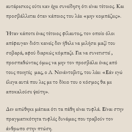
αυτάρεσκος ούτε καν έχει συνείδηση ότι είναι τέτοιος. Και
προσβάλλεται όταν κάποιος του λέει «μην κομπάζεις».
Ήταν κάποτε ένας τέτοιος φίλαυτος, τον οποίο όλοι
απέφευγαν διότι κανείς δεν ήθελε να μιλήσει μαζί του
σοβαρά, αφού διαρκώς κόμπαζε. Για να συνετιστεί ,
προσπαθώντας όμως να μην τον προσβάλει ένας από
τους ποιητές μας, ο Λ. Νενάντοβιτς, του λέει: «Εάν εγώ
έλεγα αυτά που λες με το δίκιο του ο κόσμος θα με
αποκαλούσε ψεύτη».
Δεν ειπώθηκε μάταια ότι τα πάθη είναι τυφλά. Είναι στην
πραγματικότητα τυφλές δυνάμεις που τραβούν τον
άνθρωπο στην πτώση.