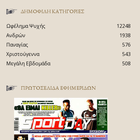
ΔΗΜΟΦΙΛΗ ΚΑΤΗΓΟΡΙΕΣ
Ωφέλημα Ψυχής
12248
Ανδρών
1938
Παναγίας
576
Χριστούγεννα
543
Μεγάλη Εβδομάδα
508
ΠΡΩΤΟΣΈΛΙΔΑ ΕΦΗΜΕΡΊΔΩΝ