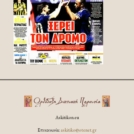
Askitikon.eu
Επικοινωνία:
askitiko@otenet.gr