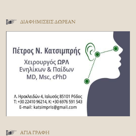
ΔΙΑΦΗΜΊΣΕΙΣ ΔΩΡΕΆΝ
ΑΓΊΑ ΓΡΑΦΉ