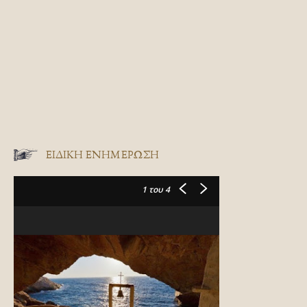
ΕΙΔΙΚΉ ΕΝΗΜΈΡΩΣΗ
1
του 4