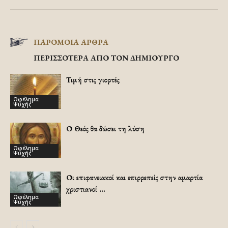
ΠΑΡΟΜΟΙΑ ΑΡΘΡΑ
ΠΕΡΙΣΣΟΤΕΡΑ ΑΠΟ ΤΟΝ ΔΗΜΙΟΥΡΓΟ
Τιμή στις γιορτές
Ωφέλημα
Ψυχής
Ο Θεός θα δώσει τη λύση
Ωφέλημα
Ψυχής
Οι επιφανειακοί και επιρρεπείς στην αμαρτία
χριστιανοί …
Ωφέλημα
Ψυχής