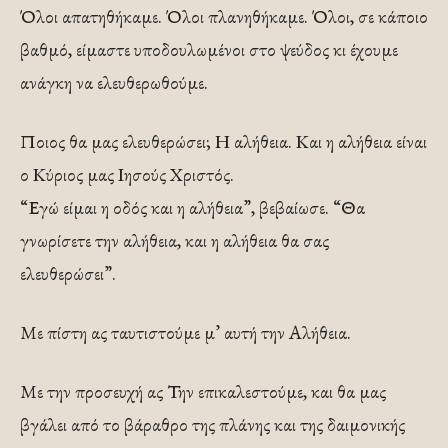
Όλοι απατηθήκαμε. Όλοι πλανηθήκαμε. Όλοι, σε κάποιο
βαθμό, είμαστε υποδουλωμένοι στο ψεύδος κι έχουμε
ανάγκη να ελευθερωθούμε.
Ποιος θα μας ελευθερώσει; Η αλήθεια. Και η αλήθεια είναι
ο Κύριος μας Ιησούς Χριστός.
“Εγώ είμαι η οδός και η αλήθεια”, βεβαίωσε. “Θα
γνωρίσετε την αλήθεια, και η αλήθεια θα σας
ελευθερώσει”.
Με πίστη ας ταυτιστούμε μ’ αυτή την Αλήθεια.
Με την προσευχή ας Την επικαλεστούμε, και θα μας
βγάλει από το βάραθρο της πλάνης και της δαιμονικής