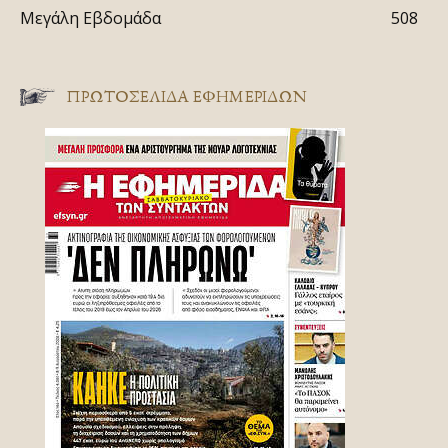
Μεγάλη Εβδομάδα
508
ΠΡΩΤΟΣΈΛΙΔΑ ΕΦΗΜΕΡΊΔΩΝ