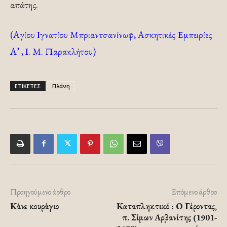
απάτης.
(Αγίου Ιγνατίου Μπριαντσανίνωφ, Ασκητικές Εμπειρίες
Α’ , Ι. Μ. Παρακλήτου)
ΕΤΙΚΕΤΕΣ
Πλάνη
Προηγούμενο άρθρο
Επόμενο άρθρο
Κάνε κουράγιο
Καταπληκτικό : Ο Γέροντας,
π. Σίμων Αρβανίτης (1901-