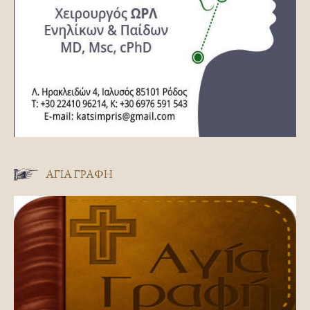
ΑΓΊΑ ΓΡΑΦΉ