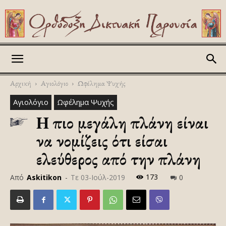
Askitikon
Αρχική
Αγιολόγιο
Ωφέλημα Ψυχής
Αγιολόγιο
Ωφέλημα Ψυχής
Η πιο μεγάλη πλάνη είναι
να νομίζεις ότι είσαι
ελεύθερος από την πλάνη
173
Από
Askitikon
-
Τε 03-Ιούλ-2019
0