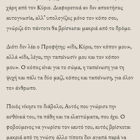
χάρη από τον Κύριο. Διαφορετικά αν δεν αποκτήσεις
αυτογνωσία, αλλ’ υπολογίζεις μόνο τον κόπο σου,
γνώριζε ότι πάντοτε θα βρίσκεσαι μακριά από το δρόμο.
Διότι δεν λέει ο Προφήτης· «ίδε, Κύριε, τον κόπον μου»,
αλλά «ίδε, λέγει, την ταπείνωσίν μου και τον κόπον
μου». Ο κόπος είναι για το σώμα, η ταπείνωση για τη
ψυχή και πάλι τα δύο μαζί, κόπος και ταπείνωση, για όλον
τον άνθρωπο.
Ποιός νίκησε το διάβολο; Αυτός που γνώρισε την
ασθένειά του, τα πάθη και τα ελαττώματα, που έχει. Ο
φοβούμενος να γνωρίσει τον εαυτό του, αυτός βρίσκεται
μακριά από τη γνώση· άλλο τίποτε δεν αγαπά παρά να