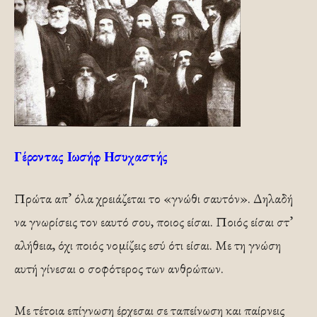
Γέροντας Ιωσήφ Ησυχαστής
Πρώτα απ’ όλα χρειάζεται το «γνώθι σαυτόν». Δηλαδή
να γνωρίσεις τον εαυτό σου, ποιος είσαι. Ποιός είσαι στ’
αλήθεια, όχι ποιός νομίζεις εσύ ότι είσαι. Με τη γνώση
αυτή γίνεσαι ο σοφότερος των ανθρώπων.
Με τέτοια επίγνωση έρχεσαι σε ταπείνωση και παίρνεις