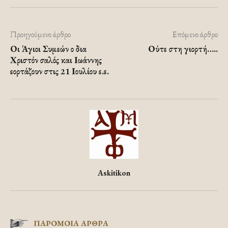
Προηγούμενο άρθρο
Επόμενο άρθρο
Οι Άγιοι Συμεών ο δια
Ούτε στη γιορτή…..
Χριστόν σαλός και Ιωάννης
εορτάζουν στις 21 Ιουλίου ε.ε.
Askitikon
ΠΑΡΟΜΟΙΑ ΑΡΘΡΑ