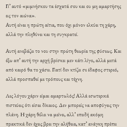
Γι’ αυτό «μιμνήσκου τα έσχατά σου και ου μη αμαρτήσης
εις τον αιώνα».
Αυτή είναι η πρώτη αίτια, που όχι μόνον ελκύει τη χάρη,
αλλά την πληθύνει και τη συγκρατεί.
Αυτή ανεβάζει το νου στην πρώτη θεωρία της φύσεως. Και
έξω απ’ αυτή την αρχή βρίσκει μεν κάτι λίγο, αλλά μετά
από καιρό θα το χάσει. Γιατί δεν κτίζει σε έδαφος στερεό,
αλλά προσπαθεί με τρόπους και τέχνη.
Λες λόγου χάριν είμαι αμαρτωλός! Αλλά εσωτερικά
πιστεύεις ότι είσαι δίκαιος. Δεν μπορείς να αποφύγεις την
πλάνη. Η χάρη θέλει να μείνει, αλλ’ επειδή ακόμη
πρακτικά δεν έχεις βρει την αλήθεια, κατ’ ανάγκη πρέπει