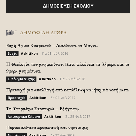
ΔΗΜΟΦΙΛΗ ΑΡΘΡΑ
Ευχή Αγίου Κυπριανού – Διαλύουσα τα Μάγια.
Askitikon
-
Πα 01-Ιούλ-2016
Ευχές
H Θεολογία των μνημοσύνων. Γιατι τελούνται τα 3ήμερα και τα
9μερα μνημόσυνα.
Askitikon
-
Πα 25-Μάι-2018
Ωφέλημα Ψυχής
Προσευχή για απαλλαγή από κατάθλιψη και ψυχικά νοσήματα.
Askitikon
-
Σα 04-Φεβ-2017
Προσευχές
Τη Υπερμάχω Στρατηγώ – Εξήγηση.
Askitikon
-
Σα 25-Φεβ-2017
Λειτουργικά Κείμενα
Πορτοκαλόπιτα αρωματική και νηστίσιμη
Askitikon
-
Δε 22-Απρ-2019
Νηστίσιμα