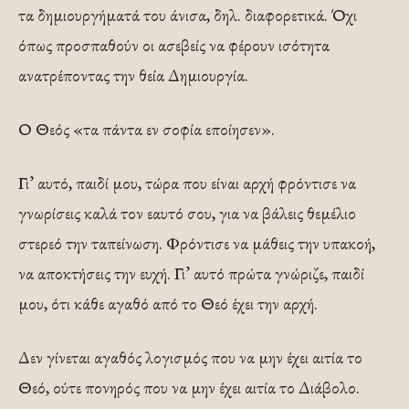
τα δημιουργήματά του άνισα, δηλ. διαφορετικά. Όχι
όπως προσπαθούν οι ασεβείς να φέρουν ισότητα
ανατρέποντας την θεία Δημιουργία.
Ο Θεός «τα πάντα εν σοφία εποίησεν».
Γι’ αυτό, παιδί μου, τώρα που είναι αρχή φρόντισε να
γνωρίσεις καλά τον εαυτό σου, για να βάλεις θεμέλιο
στερεό την ταπείνωση. Φρόντισε να μάθεις την υπακοή,
να αποκτήσεις την ευχή. Γι’ αυτό πρώτα γνώριζε, παιδί
μου, ότι κάθε αγαθό από το Θεό έχει την αρχή.
Δεν γίνεται αγαθός λογισμός που να μην έχει αιτία το
Θεό, ούτε πονηρός που να μην έχει αιτία το Διάβολο.