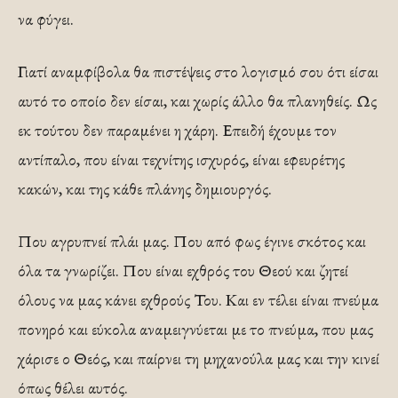
να φύγει.
Γιατί αναμφίβολα θα πιστέψεις στο λογισμό σου ότι είσαι
αυτό το οποίο δεν είσαι, και χωρίς άλλο θα πλανηθείς. Ως
εκ τούτου δεν παραμένει η χάρη. Επειδή έχουμε τον
αντίπαλο, που είναι τεχνίτης ισχυρός, είναι εφευρέτης
κακών, και της κάθε πλάνης δημιουργός.
Που αγρυπνεί πλάι μας. Που από φως έγινε σκότος και
όλα τα γνωρίζει. Που είναι εχθρός του Θεού και ζητεί
όλους να μας κάνει εχθρούς Του. Και εν τέλει είναι πνεύμα
πονηρό και εύκολα αναμειγνύεται με το πνεύμα, που μας
χάρισε ο Θεός, και παίρνει τη μηχανούλα μας και την κινεί
όπως θέλει αυτός.