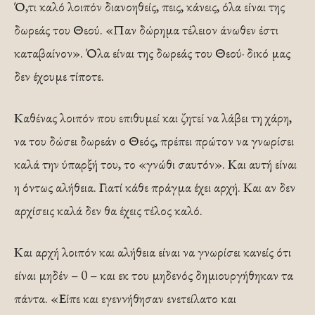
Ό,τι καλό λοιπόν διανοηθείς, πεις, κάνεις, όλα είναι της
δωρεάς του Θεού. «Παν δώρημα τέλειον άνωθεν έστι
καταβαίνον». Όλα είναι της δωρεάς του Θεού· δικό μας
δεν έχουμε τίποτε.
Καθένας λοιπόν που επιθυμεί και ζητεί να λάβει τη χάρη,
να του δώσει δωρεάν ο Θεός, πρέπει πρώτον να γνωρίσει
καλά την ύπαρξή του, το «γνώθι σαυτόν». Και αυτή είναι
η όντως αλήθεια. Γιατί κάθε πράγμα έχει αρχή. Και αν δεν
αρχίσεις καλά δεν θα έχεις τέλος καλό.
Και αρχή λοιπόν και αλήθεια είναι να γνωρίσει κανείς ότι
είναι μηδέν – 0 – και εκ του μηδενός δημιουργήθηκαν τα
πάντα. «Είπε και εγεννήθησαν ενετείλατο και