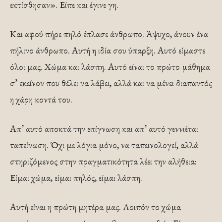
εκτίσθησαν». Είπε και έγινε γη.
Και αφού πήρε πηλό έπλασε άνθρωπο. Άψυχο, άνουν ένα
πήλινο άνθρωπο. Αυτή η ιδία σου ύπαρξη. Αυτό είμαστε
όλοι μας. Χώμα και λάσπη. Αυτό είναι το πρώτο μάθημα
σ’ εκείνον που θέλει να λάβει, αλλά και να μένει διαπαντός
η χάρη κοντά του.
Απ’ αυτό αποκτά την επίγνωση και απ’ αυτό γεννιέται
ταπείνωση. Όχι με λόγια μόνο, να ταπεινολογεί, αλλά
στηριζόμενος στην πραγματικότητα λέει την αλήθεια:
Είμαι χώμα, είμαι πηλός, είμαι λάσπη.
Αυτή είναι η πρώτη μητέρα μας. Λοιπόν το χώμα