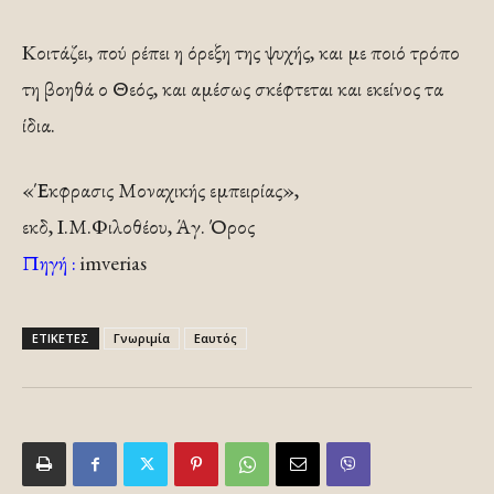
Κοιτάζει, πού ρέπει η όρεξη της ψυχής, και με ποιό τρόπο
τη βοηθά ο Θεός, και αμέσως σκέφτεται και εκείνος τα
ίδια.
«Έκφρασις Μοναχικής εμπειρίας»,
εκδ, Ι.Μ.Φιλοθέου, Άγ. Όρος
Πηγή :
imverias
ΕΤΙΚΕΤΕΣ
Γνωριμία
Εαυτός