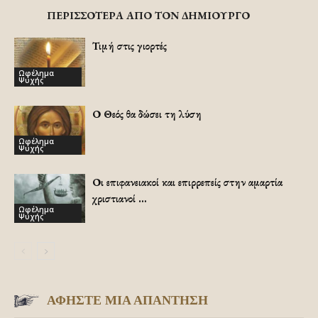
ΠΕΡΙΣΣΟΤΕΡΑ ΑΠΟ ΤΟΝ ΔΗΜΙΟΥΡΓΟ
Τιμή στις γιορτές
Ωφέλημα
Ψυχής
Ο Θεός θα δώσει τη λύση
Ωφέλημα
Ψυχής
Οι επιφανειακοί και επιρρεπείς στην αμαρτία
χριστιανοί …
Ωφέλημα
Ψυχής
ΑΦΗΣΤΕ ΜΙΑ ΑΠΑΝΤΗΣΗ