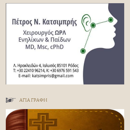
ΑΓΊΑ ΓΡΑΦΉ