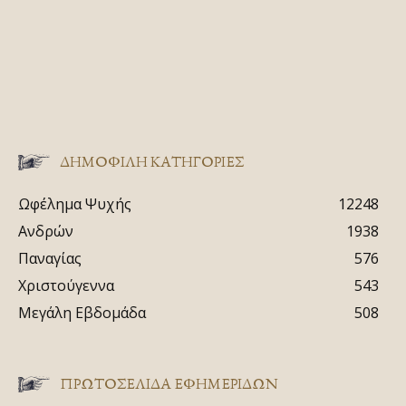
ΔΗΜΟΦΙΛΗ ΚΑΤΗΓΟΡΙΕΣ
Ωφέλημα Ψυχής
12248
Ανδρών
1938
Παναγίας
576
Χριστούγεννα
543
Μεγάλη Εβδομάδα
508
ΠΡΩΤΟΣΈΛΙΔΑ ΕΦΗΜΕΡΊΔΩΝ