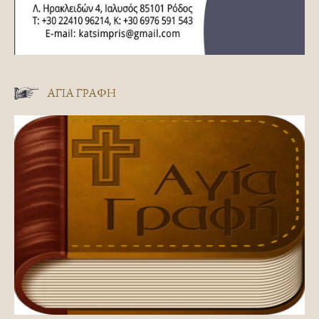
ΑΓΊΑ ΓΡΑΦΉ