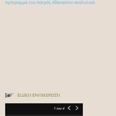
πρόγραμμα του πατρός Αθανασίου αναλυτικά
ΕΙΔΙΚΉ ΕΝΗΜΈΡΩΣΗ
1
του 4