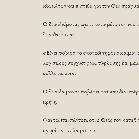
ιδιωμάτων και πιστεύει για τον Θεό πράγμα
Ο δεισιδαίμονας έχει εσκοτισμένο τον νού 
δεισιδαιμονία:
«Είναι φοβερό το σκοτάδι της δεισιδαιμονί
λογισμούς σύγχυσης και τύφλωσης και μάλι
συλλογισμοί».
Ο δεισιδαίμονας φοβάται εκεί που δεν υπάρχ
ειρήνη.
Φαντάζεται πάντοτε ότι ο Θεός τον καταδιώκ
κρεμάει στον λαιμό του.