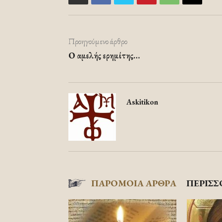
Προηγούμενο άρθρο
Ο αμελής ερημίτης…
Askitikon
ΠΑΡΟΜΟΙΑ ΑΡΘΡΑ
ΠΕΡΙΣΣ