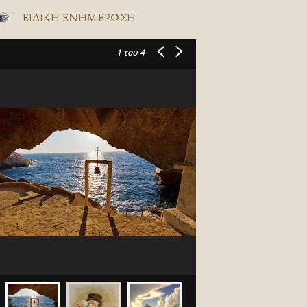
ΕΙΔΙΚΉ ΕΝΗΜΈΡΩΣΗ
1
του 4