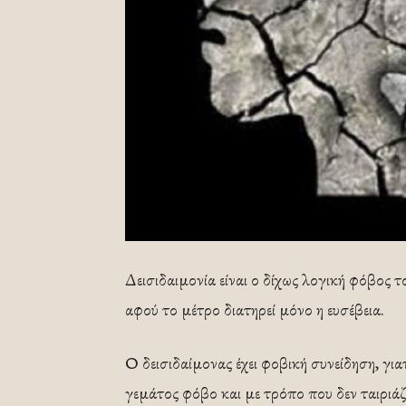
Δεισιδαιμονία είναι ο δίχως λογική φόβος 
αφού το μέτρο διατηρεί μόνο η ευσέβεια.
Ο δεισιδαίμονας έχει φοβική συνείδηση, γιατ
γεμάτος φόβο και με τρόπο που δεν ταιριάζ