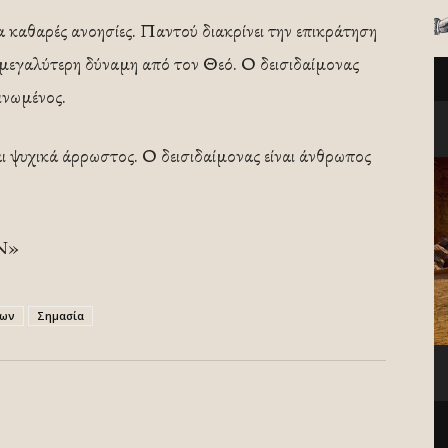
ια καθαρές ανοησίες. Παντού διακρίνει την επικράτηση
 μεγαλύτερη δύναμη από τον Θεό. Ο δεισιδαίμονας
εινωμένος.
αι ψυχικά άρρωστος. Ο δεισιδαίμονας είναι άνθρωπος
Ν»
μων
Σημασία