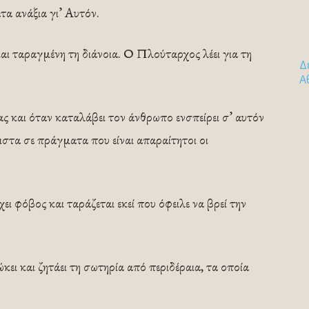
τα ανάξια γι’ Αυτόν.
και ταραγμένη τη διάνοια. Ο Πλούταρχος λέει για τη
Δ
Α
ας και όταν καταλάβει τον άνθρωπο ενσπείρει σ’ αυτόν
στα σε πράγματα που είναι απαραίτητοι οι
ει φόβος και ταράζεται εκεί που όφειλε να βρεί την
ει και ζητάει τη σωτηρία από περιδέραια, τα οποία