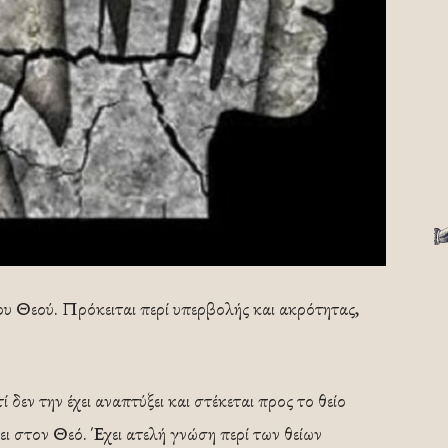
του Θεού. Πρόκειται περί υπερβολής και ακρότητας,
ί δεν την έχει αναπτύξει και στέκεται προς το θείο
ει στον Θεό. Έχει ατελή γνώση περί των θείων