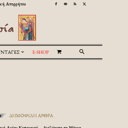
κή Απορρήτου
ΥΝΤΑΓΕΣ
E-SHOP
ΔΗΜΟΦΙΛΗ ΑΡΘΡΑ
υχή Αγίου Κυπριανού – Διαλύουσα τα Μάγια.