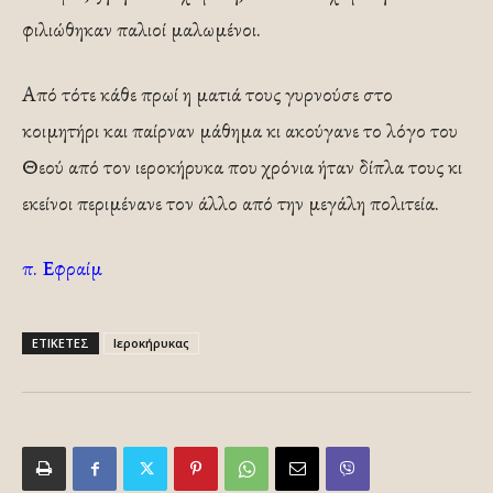
φιλιώθηκαν παλιοί μαλωμένοι.
Από τότε κάθε πρωί η ματιά τους γυρνούσε στο
κοιμητήρι και παίρναν μάθημα κι ακούγανε το λόγο του
Θεού από τον ιεροκήρυκα που χρόνια ήταν δίπλα τους κι
εκείνοι περιμένανε τον άλλο από την μεγάλη πολιτεία.
π. Εφραίμ
ΕΤΙΚΕΤΕΣ
Ιεροκήρυκας