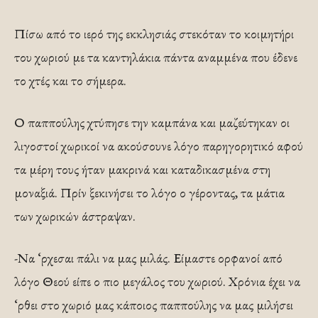
Πίσω από το ιερό της εκκλησιάς στεκόταν το κοιμητήρι
του χωριού με τα καντηλάκια πάντα αναμμένα που έδενε
το χτές και το σήμερα.
Ο παππούλης χτύπησε την καμπάνα και μαζεύτηκαν οι
λιγοστοί χωρικοί να ακούσουνε λόγο παρηγορητικό αφού
τα μέρη τους ήταν μακρινά και καταδικασμένα στη
μοναξιά. Πρίν ξεκινήσει το λόγο ο γέροντας, τα μάτια
των χωρικών άστραψαν.
-Να ‘ρχεσαι πάλι να μας μιλάς. Είμαστε ορφανοί από
λόγο Θεού είπε ο πιο μεγάλος του χωριού. Χρόνια έχει να
‘ρθει στο χωριό μας κάποιος παππούλης να μας μιλήσει