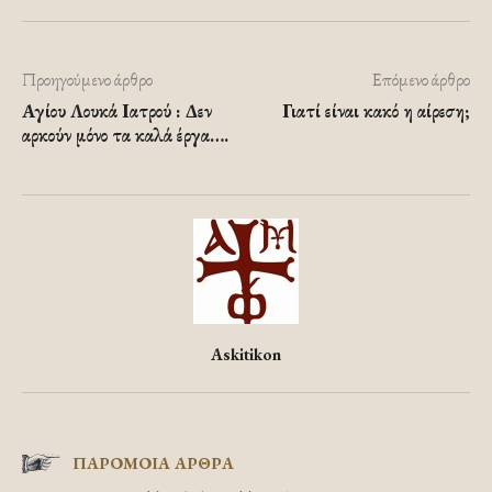
Προηγούμενο άρθρο
Επόμενο άρθρο
Αγίου Λουκά Ιατρού : Δεν
Γιατί είναι κακό η αίρεση;
αρκούν μόνο τα καλά έργα….
Askitikon
ΠΑΡΟΜΟΙΑ ΑΡΘΡΑ