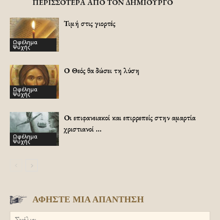
ΠΕΡΙΣΣΟΤΕΡΑ ΑΠΟ ΤΟΝ ΔΗΜΙΟΥΡΓΟ
Τιμή στις γιορτές
Ωφέλημα
Ψυχής
Ο Θεός θα δώσει τη λύση
Ωφέλημα
Ψυχής
Οι επιφανειακοί και επιρρεπείς στην αμαρτία
χριστιανοί …
Ωφέλημα
Ψυχής
ΑΦΗΣΤΕ ΜΙΑ ΑΠΑΝΤΗΣΗ