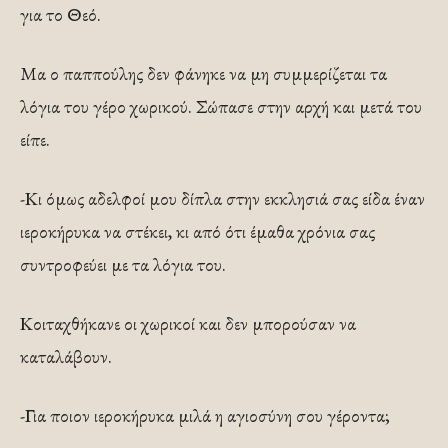
για το Θεό.
Μα ο παππούλης δεν φάνηκε να μη συμμερίζεται τα
λόγια του γέρο χωρικού. Σώπασε στην αρχή και μετά του
είπε.
-Κι όμως αδελφοί μου δίπλα στην εκκλησιά σας είδα έναν
ιεροκήρυκα να στέκει, κι από ότι έμαθα χρόνια σας
συντροφεύει με τα λόγια του.
Κοιταχθήκανε οι χωρικοί και δεν μπορούσαν να
καταλάβουν.
-Για ποιον ιεροκήρυκα μιλά η αγιοσύνη σου γέροντα;