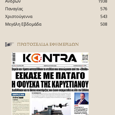
Ανδρών
1938
Παναγίας
576
Χριστούγεννα
543
Μεγάλη Εβδομάδα
508
ΠΡΩΤΟΣΈΛΙΔΑ ΕΦΗΜΕΡΊΔΩΝ