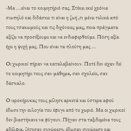
-Μα ….είναι το κοιμητήριό σας. Στέκει εκεί χρόνια
σιωπηλό και διδάσκει τι είναι η ζωή ,τι μένει τελικά από
τους τσακωμούς και τις διχόνοιες μας, ποια πράγματα
αξίζει να προσέξουμε και να ενδιαφερθούμε. Πόση αξία
έχει η ψυχή μας. Που είναι τα πλούτη μας ….
Οι χωρικοί πήραν να καταλαβαίνουν. Ποτέ δεν είχαν δεί
το κοιμητήρι τους σαν μάθημα, σαν σχολείο, σαν
δάσκαλο.
Ο ιεροκήρυκας τους μίλησε αρκετά και ύστερα αφού
έδωσε την ευλογία του έφυγε από το χωριό. Μα οι χωρικοί
δεν βιαστήκανε να φύγουν. Πήγαν στα ταξιδεμένα τους
αδέλφια, ζήτησαν συχώρεση, έδωσαν συχώρεση και