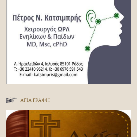
ΑΓΊΑ ΓΡΑΦΉ