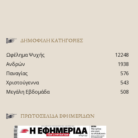
ΔΗΜΟΦΙΛΗ ΚΑΤΗΓΟΡΙΕΣ
Ωφέλημα Ψυχής
12248
Ανδρών
1938
Παναγίας
576
Χριστούγεννα
543
Μεγάλη Εβδομάδα
508
ΠΡΩΤΟΣΈΛΙΔΑ ΕΦΗΜΕΡΊΔΩΝ