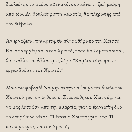
δουλεύης στο μαύρο αφεντικό, σου κάνει τη ζωή μαύρη
από εδώ. Αν δουλεύης στην αμαρτία, θα πληρωθής από
τον διάβολο.
Αν εργάζεσαι την αρετή, θα πληρωθής από τον Χριστό.
Και όσο εργάζεσαι στον Χριστό, τόσο θα λαμπικάρεσαι,
θα αγάλλεσαι. Αλλά εμείς λέμε: “Χαμένο τόχουμε να
εργασθούμε στον Χριστό;”
Μα είναι φοβερό! Να μην αναγνωρίζουμε την θυσία του
Χριστού για τον άνθρωπο! Σταυρώθηκε ο Χριστός, για
να μας λυτρώση από την αμαρτία, για να εξαγνισθή όλο
το ανθρώπινο γένος. Τι έκανε ο Χριστός για μας; Τι
κάνουμε εμείς για τον Χριστό;