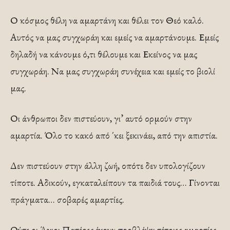
Ο κόσμος θέλη να αμαρτάνη και θέλει τον Θεό καλό.
Αυτός να μας συγχωράη και εμείς να αμαρτάνουμε. Εμείς
δηλαδή να κάνουμε ό,τι θέλουμε και Εκείνος να μας
συγχωράη. Να μας συγχωράη συνέχεια και εμείς το βιολί
μας.
Οι άνθρωποι δεν πιστεύουν, γι’ αυτό ορμούν στην
αμαρτία. Όλο το κακό από ΄κει ξεκινάει, από την απιστία.
Δεν πιστεύουν στην άλλη ζωή, οπότε δεν υπολογίζουν
τίποτε. Αδικούν, εγκαταλείπουν τα παιδιά τους… Γίνονται
πράγματα… σοβαρές αμαρτίες.
Ούτε οι Άγιοι Πατέρες έχουν προβλέψει τέτοιες αμαρτίες