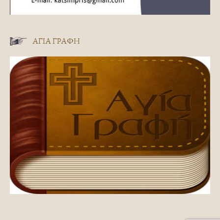
ΑΓΊΑ ΓΡΑΦΉ