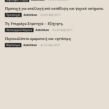
Προσευχή για απαλλαγή από κατάθλιψη και ψυχικά νοσήματα.
Askitikon
-
Σα 04-Φεβ-2017
Προσευχές
Τη Υπερμάχω Στρατηγώ – Εξήγηση.
Askitikon
-
Σα 25-Φεβ-2017
Λειτουργικά Κείμενα
Πορτοκαλόπιτα αρωματική και νηστίσιμη
Askitikon
-
Δε 22-Απρ-2019
Νηστίσιμα