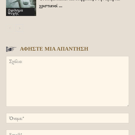
χριστιανοί …
Ωφέλημα
Ψυχής
ΑΦΗΣΤΕ ΜΙΑ ΑΠΑΝΤΗΣΗ