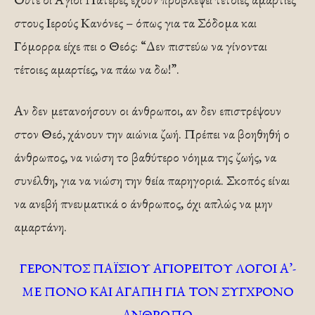
στους Ιερούς Κανόνες – όπως για τα Σόδομα και
Γόμορρα είχε πει ο Θεός: “Δεν πιστεύω να γίνονται
τέτοιες αμαρτίες, να πάω να δω!”.
Αν δεν μετανοήσουν οι άνθρωποι, αν δεν επιστρέψουν
στον Θεό, χάνουν την αιώνια ζωή. Πρέπει να βοηθηθή ο
άνθρωπος, να νιώση το βαθύτερο νόημα της ζωής, να
συνέλθη, για να νιώση την θεία παρηγοριά. Σκοπός είναι
να ανεβή πνευματικά ο άνθρωπος, όχι απλώς να μην
αμαρτάνη.
ΓΕΡΟΝΤΟΣ ΠΑΪΣΙΟΥ ΑΓΙΟΡΕΙΤΟΥ ΛΟΓΟΙ Α’-
ΜΕ ΠΟΝΟ ΚΑΙ ΑΓΑΠΗ ΓΙΑ ΤΟΝ ΣΥΓΧΡΟΝΟ
ΑΝΘΡΩΠΟ