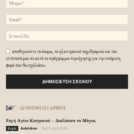
αποθηκεύστε το όνομα, το ηλεκτρονικό ταχυδρομείο και τον
ιστότοπό μου σε αυτό το πρόγραμμα περιήγησης για την επόμενη
φορά που θα σχολιάσω.
ΔΗΜΟΦΙΛΗ ΑΡΘΡΑ
Ευχή Αγίου Κυπριανού – Διαλύουσα τα Μάγια.
Askitikon
-
Πα 01-Ιούλ-2016
Ευχές