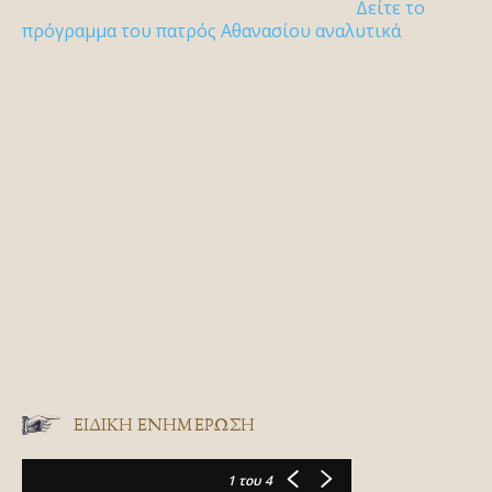
Δείτε το
πρόγραμμα του πατρός Αθανασίου αναλυτικά
ΕΙΔΙΚΉ ΕΝΗΜΈΡΩΣΗ
1
του 4