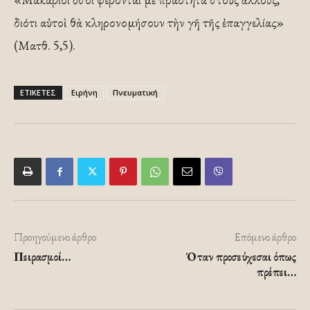
διότι αὐτοὶ θὰ κληρονομήσουν τὴν γῆ τῆς ἐπαγγελίας»
(Ματθ. 5,5).
ΕΤΙΚΕΤΕΣ
Ειρήνη
Πνευματική
Προηγούμενο άρθρο
Επόμενο άρθρο
Πειρασμοί…
Όταν προσεύχεσαι όπως
πρέπει…