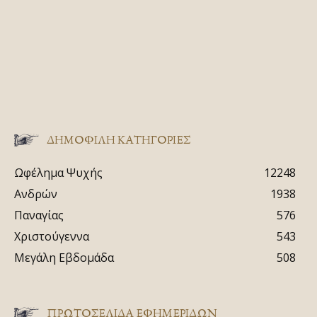
ΔΗΜΟΦΙΛΗ ΚΑΤΗΓΟΡΙΕΣ
Ωφέλημα Ψυχής
12248
Ανδρών
1938
Παναγίας
576
Χριστούγεννα
543
Μεγάλη Εβδομάδα
508
ΠΡΩΤΟΣΈΛΙΔΑ ΕΦΗΜΕΡΊΔΩΝ