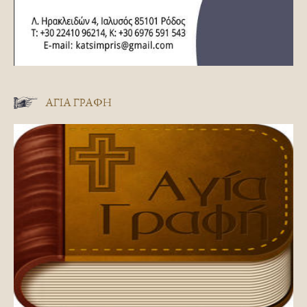
ΑΓΊΑ ΓΡΑΦΉ