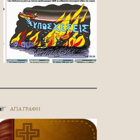
ΑΓΊΑ ΓΡΑΦΉ