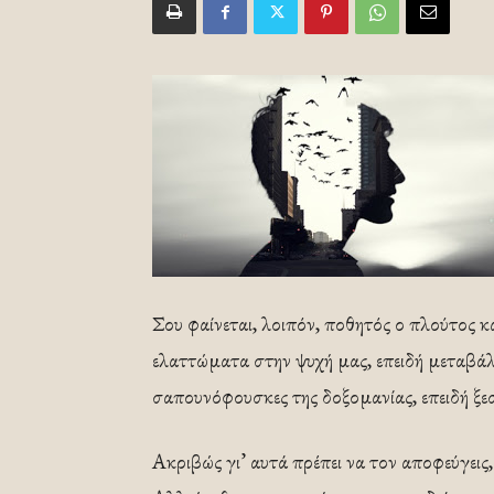
Σου φαίνεται, λοιπόν, ποθητός ο πλούτος και
ελαττώμα­τα στην ψυχή μας, επειδή μεταβάλλ
σαπουνόφουσκες της δοξομανίας, επειδή ξε
Ακριβώς γι’ αυτά πρέπει να τον αποφεύγεις,