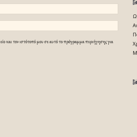
Ω
Α
Π
ίο και τον ιστότοπό μου σε αυτό το πρόγραμμα περιήγησης για
Χ
Μ