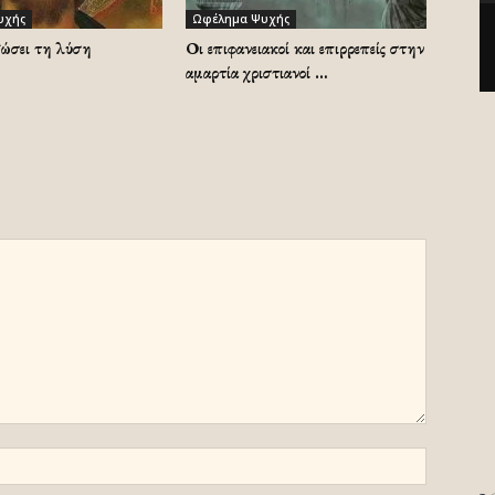
υχής
Ωφέλημα Ψυχής
δώσει τη λύση
Οι επιφανειακοί και επιρρεπείς στην
αμαρτία χριστιανοί …