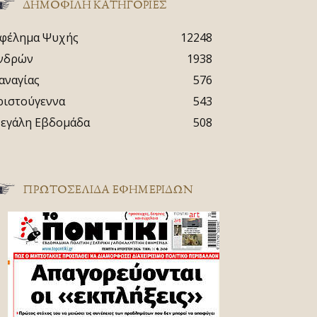
ΔΗΜΟΦΙΛΗ ΚΑΤΗΓΟΡΙΕΣ
φέλημα Ψυχής
12248
νδρών
1938
αναγίας
576
ριστούγεννα
543
εγάλη Εβδομάδα
508
ΠΡΩΤΟΣΈΛΙΔΑ ΕΦΗΜΕΡΊΔΩΝ