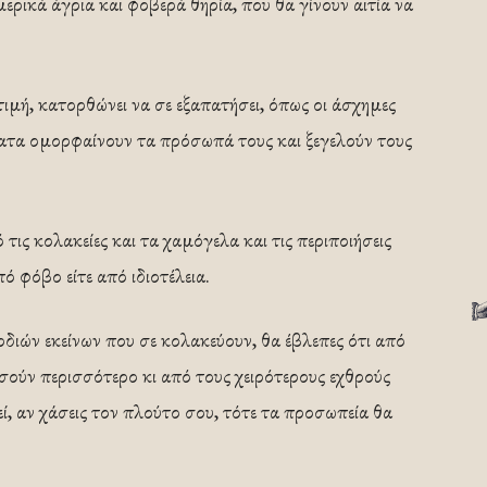
ερικά άγρια και φοβερά θηρία, που θα γίνουν αιτία να
ιμή, κατορθώνει να σε εξαπατήσει, όπως οι άσχημες
ματα ομορφαίνουν τα πρόσωπά τους και ξεγελούν τους
 τις κολακείες και τα χαμόγελα και τις περιποιήσεις
ό φόβο είτε από ιδιοτέλεια.
διών εκείνων που σε κολακεύουν, θα έβλεπες ότι από
­σούν περισσότερο κι από τους χειρότερους εχθρούς
, αν χά­σεις τον πλούτο σου, τότε τα προσωπεία θα