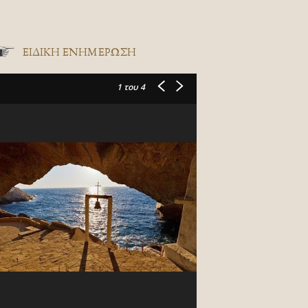
ΕΙΔΙΚΉ ΕΝΗΜΈΡΩΣΗ
1
του 4