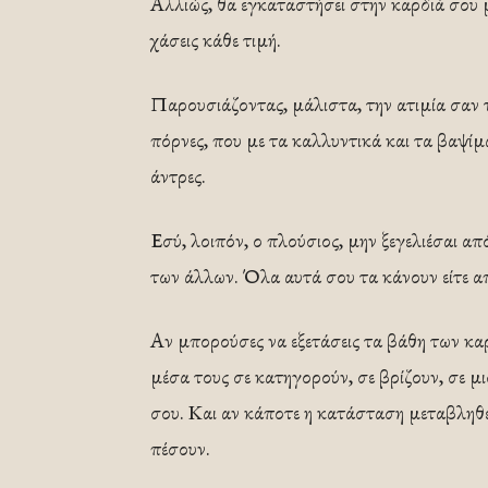
Αλλιώς, θα εγκαταστήσει στην καρδιά σου μ
χάσεις κάθε τι­μή.
Παρουσιάζοντας, μάλιστα, την ατιμία σαν τ
πόρνες, που με τα καλλυντικά και τα βαψί
άντρες.
Εσύ, λοιπόν, ο πλούσιος, μην ξεγελιέσαι από
των άλλων. Όλα αυτά σου τα κάνουν είτε απ
Αν μπορούσες να εξετάσεις τα βάθη των καρ
μέσα τους σε κατηγορούν, σε βρίζουν, σε μι
σου. Και αν κάποτε η κατάσταση μεταβληθεί
πέσουν.