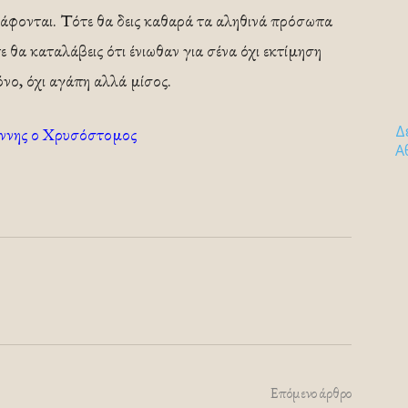
ξεβάφονται. Τότε θα δεις καθαρά τα αληθινά πρόσωπα
 θα καταλάβεις ότι ένιωθαν για σένα όχι εκτίμηση
νο, όχι αγάπη αλλά μίσος.
Δ
άννης ο Χρυσόστομος
Α
Επόμενο άρθρο