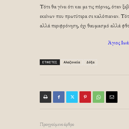
Τότε θα γίνει ότι και με τις πόρνες, όταν 
εκείνων που πρωτύτερα σε καλόπιαναν. Τότε
αλλά περιφρόνηση, όχι θαυμασμό αλλά φθό
Άγιος Ιω
ΕΤΙΚΕΤΕΣ
Αλαζονεία
Δόξα
Προηγούμενο άρθρο