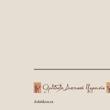
Askitikon.eu