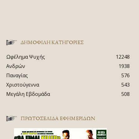
ΔΗΜΟΦΙΛΗ ΚΑΤΗΓΟΡΙΕΣ
Ωφέλημα Ψυχής
12248
Ανδρών
1938
Παναγίας
576
Χριστούγεννα
543
Μεγάλη Εβδομάδα
508
ΠΡΩΤΟΣΈΛΙΔΑ ΕΦΗΜΕΡΊΔΩΝ