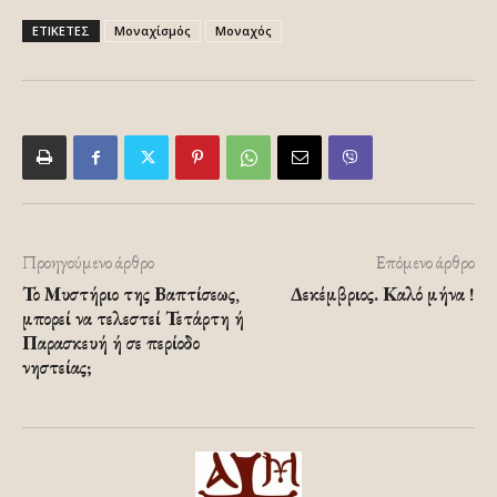
ΕΤΙΚΕΤΕΣ
Μοναχίσμός
Μοναχός
Προηγούμενο άρθρο
Επόμενο άρθρο
Το Μυστήριο της Βαπτίσεως,
Δεκέμβριος. Καλό μήνα !
μπορεί να τελεστεί Τετάρτη ή
Παρασκευή ή σε περίοδο
νηστείας;