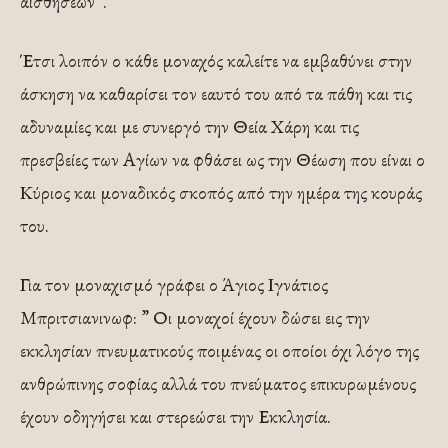
αισθήσεων”.
Έτσι λοιπόν ο κάθε μοναχός καλείτε να εμβαθύνει στην
άσκηση να καθαρίσει τον εαυτό του από τα πάθη και τις
αδυναμίες και με συνεργό την Θεία Χάρη και τις
πρεσβείες των Αγίων να φθάσει ως την Θέωση που είναι ο
Κύριος και μοναδικός σκοπός από την ημέρα της κουράς
του.
Για τον μοναχισμό γράφει ο Άγιος Ιγνάτιος
Μπριτσιανινωφ: ” Οι μοναχοί έχουν δώσει εις την
εκκλησίαν πνευματικούς ποιμένας οι οποίοι όχι λόγο της
ανθρώπινης σοφίας αλλά του πνεύματος επικυρωμένους
έχουν οδηγήσει και στερεώσει την Εκκλησία.