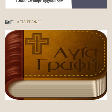
ΑΓΊΑ ΓΡΑΦΉ