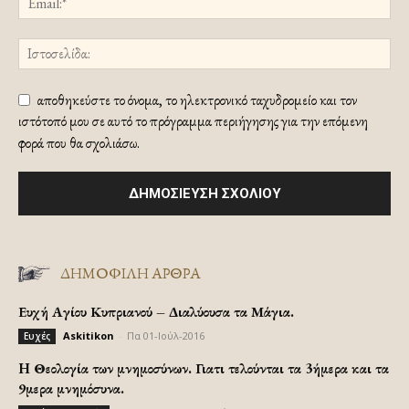
αποθηκεύστε το όνομα, το ηλεκτρονικό ταχυδρομείο και τον
ιστότοπό μου σε αυτό το πρόγραμμα περιήγησης για την επόμενη
φορά που θα σχολιάσω.
ΔΗΜΟΦΙΛΗ ΑΡΘΡΑ
Ευχή Αγίου Κυπριανού – Διαλύουσα τα Μάγια.
Askitikon
-
Πα 01-Ιούλ-2016
Ευχές
H Θεολογία των μνημοσύνων. Γιατι τελούνται τα 3ήμερα και τα
9μερα μνημόσυνα.