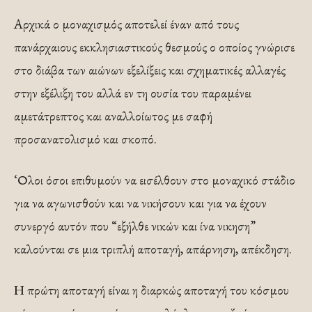
Αρχικά ο μοναχισμός αποτελεί έναν από τους
πανάρχαιους εκκλησιαστικούς θεσμούς ο οποίος γνώρισε
στο διάβα των αιώνων εξελίξεις και σχηματικές αλλαγές
στην εξέλιξη του αλλά εν τη ουσία του παραμένει
αμετάτρεπτος και αναλλοίωτος με σαφή
προσανατολισμό και σκοπό.
‘Ολοι όσοι επιθυμούν να εισέλθουν στο μοναχικό στάδιο
για να αγωνισθούν και να νικήσουν και για να έχουν
συνεργό αυτόν που “εξήλθε νικών και ίνα νικηση”
καλούνται σε μια τριπλή αποταγή, απάρνηση, απέκδηση.
Η πρώτη αποταγή είναι η διαρκώς αποταγή του κόσμου