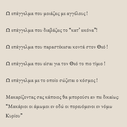
Ω επάγγελμα που μοιάζεις με αγγέλους !
Ω επάγγελμα που διαβάζεις το “κατ’ εικόνα”!
Ω επάγγελμα που παραστέκεσαι κοντά στον Θεό !
Ω επάγγελμα που είσαι για τον Θεό το πιο τίμιο !
Ω επάγγελμα με το οποίο σώζεται ο κόσμος !
Μακαρίζοντας σας κάποιος θα μπορούσε αν πει δικαίως:
“Μακάριοι οι άμωμοι εν οδώ οι πορευόμενοι εν νόμω
Κυρίου”