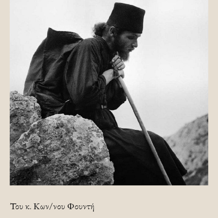
Του κ. Κων/νου Φουντή