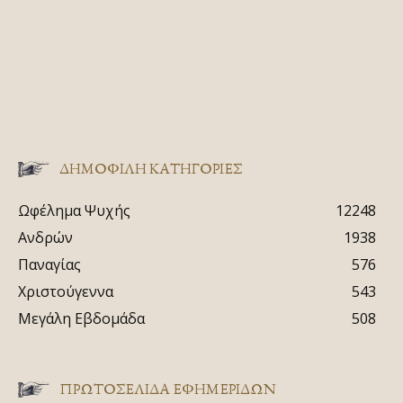
ΔΗΜΟΦΙΛΗ ΚΑΤΗΓΟΡΙΕΣ
Ωφέλημα Ψυχής
12248
Ανδρών
1938
Παναγίας
576
Χριστούγεννα
543
Μεγάλη Εβδομάδα
508
ΠΡΩΤΟΣΈΛΙΔΑ ΕΦΗΜΕΡΊΔΩΝ