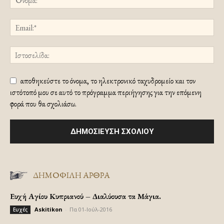
αποθηκεύστε το όνομα, το ηλεκτρονικό ταχυδρομείο και τον
ιστότοπό μου σε αυτό το πρόγραμμα περιήγησης για την επόμενη
φορά που θα σχολιάσω.
ΔΗΜΟΦΙΛΗ ΑΡΘΡΑ
Ευχή Αγίου Κυπριανού – Διαλύουσα τα Μάγια.
Askitikon
-
Πα 01-Ιούλ-2016
Ευχές