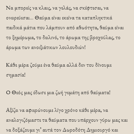
Να μπορείς να κλαις, να γελάς, να σκέφτεσαι, να
ονειρεύεσαι… Θαύμα είναι εκείνα τα καταπληκτικά
παιδικά μάτια που λάμπουν από αθωότητα, θαύμα είναι
το ξημέρωμα, το δειλινό, το άρωμα της βροχούλας, το
άρωμα των ανοιξιάτικων λουλουδιών!
Κάθε μέρα ζούμε ένα θαύμα αλλά δεν του δίνουμε
σημασία!
Ο Θεός μας έδωσε μια ζωή γεμάτη από θαύματα!
Αξίζει να αφιερώνουμε λίγο χρόνο κάθε μέρα, να
αναλογιζόμαστε τα θαύματα που υπάρχουν γύρω μας και
να δοξάζουμε γι’ αυτά τον Δωροδότη Δημιουργό και