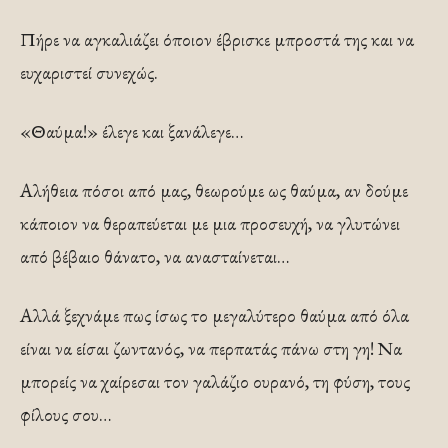
Πήρε να αγκαλιάζει όποιον έβρισκε μπροστά της και να
ευχαριστεί συνεχώς.
«Θαύμα!» έλεγε και ξανάλεγε…
Αλήθεια πόσοι από μας, θεωρούμε ως θαύμα, αν δούμε
κάποιον να θεραπεύεται με μια προσευχή, να γλυτώνει
από βέβαιο θάνατο, να ανασταίνεται…
Αλλά ξεχνάμε πως ίσως το μεγαλύτερο θαύμα από όλα
είναι να είσαι ζωντανός, να περπατάς πάνω στη γη! Να
μπορείς να χαίρεσαι τον γαλάζιο ουρανό, τη φύση, τους
φίλους σου…