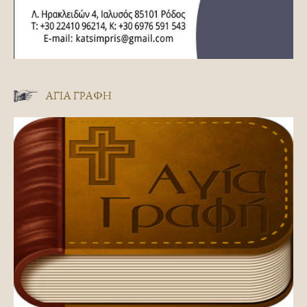
ΑΓΊΑ ΓΡΑΦΉ