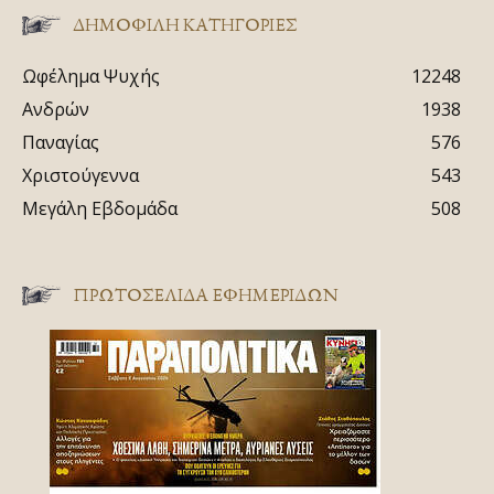
ΔΗΜΟΦΙΛΗ ΚΑΤΗΓΟΡΙΕΣ
Ωφέλημα Ψυχής
12248
Ανδρών
1938
Παναγίας
576
Χριστούγεννα
543
Μεγάλη Εβδομάδα
508
ΠΡΩΤΟΣΈΛΙΔΑ ΕΦΗΜΕΡΊΔΩΝ