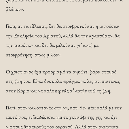
βλέπουν.
Γιατί, αν τα έβλεπαν, δεν θα περιφρονούσαν ή μισούσαν
την Εκκλησία του Χριστού, αλλά θα την αγαπούσαν, θα
την τιμούσαν και δεν θα μιλούσαν γι’ αυτή με
περιφρόνηση, όπως μιλούν.
Ο χριστιανός έχει προορισμό να σηκώνει βαρύ σταυρό
στη ζωή του. Είναι δύσκολο πράγμα να λες ότι πιστεύεις
στον Κύριο και να καλοπερνάς σ’ αυτήν εδώ τη ζωή.
Γιατί, όταν καλοπερνάς στη γη, κάτι δεν πάει καλά με τον
εαυτό σου, ενδιαφέρεσαι για το χρυσάφι της γης και όχι
για τους θησαυρούς του ουρανού. Αλλά όταν σκέφτεσαι