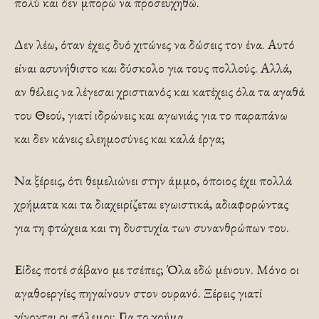
πολύ και δεν μπορώ να προσευχηθώ.
Δεν λέω, όταν έχεις δυό χιτώνες να δώσεις τον ένα. Αυτό
είναι ασυνήθιστο και δύσκολο για τους πολλούς. Αλλά,
αν θέλεις να λέγεσαι χριστιανός και κατέχεις όλα τα αγαθά
του Θεού, γιατί ιδρώνεις και αγωνιάς για το παραπάνω
και δεν κάνεις ελεημοσύνες και καλά έργα;
Να ξέρεις, ότι θεμελιώνει στην άμμο, όποιος έχει πολλά
χρήματα και τα διαχειρίζεται εγωιστικά, αδιαφορώντας
για τη φτώχεια και τη δυστυχία των συνανθρώπων του.
Είδες ποτέ σάβανο με τσέπες; Όλα εδώ μένουν. Μόνο οι
αγαθοεργίες πηγαίνουν στον ουρανό. Ξέρεις γιατί
γίνονται οι πόλεμοι; Για το χρήμα…