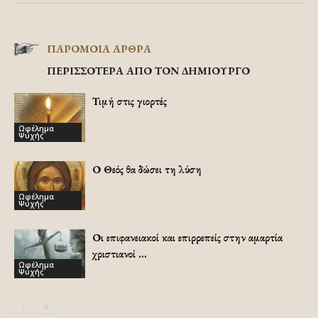
ΠΑΡΟΜΟΙΑ ΑΡΘΡΑ
ΠΕΡΙΣΣΟΤΕΡΑ ΑΠΟ ΤΟΝ ΔΗΜΙΟΥΡΓΟ
Τιμή στις γιορτές
Ωφέλημα
Ψυχής
Ο Θεός θα δώσει τη λύση
Ωφέλημα
Ψυχής
Οι επιφανειακοί και επιρρεπείς στην αμαρτία
χριστιανοί …
Ωφέλημα
Ψυχής