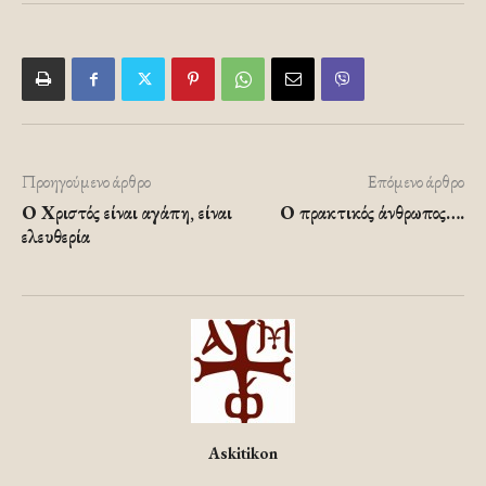
Προηγούμενο άρθρο
Επόμενο άρθρο
Ο Χριστός είναι αγάπη, είναι
Ο πρακτικός άνθρωπος….
ελευθερία
Askitikon