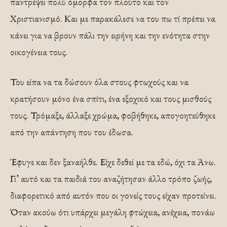
παντρέψει πολύ όμορφα τον πλούτο και τον
Χριστιανισμό. Και με παρακάλεσε να του πω τί πρέπει να
κάνει για να βρουν πάλι την ειρήνη και την ενότητα στην
οικογένεια τους.
Του είπα να τα δώσουν όλα στους φτωχούς και να
κρατήσουν μόνο ένα σπίτι, ένα εξοχικό και τους μισθούς
τους. Τρόμαξε, άλλαξε χρώμα, φοβήθηκε, απογοητεύθηκε
από την απάντηση που του έδωσα.
Έφυγε και δεν ξαναήλθε. Είχε δεθεί με τα εδώ, όχι τα Άνω.
Γι’ αυτό και τα παιδιά του αναζήτησαν άλλο τρόπο ζωής,
διαφορετικό από αυτόν που οι γονείς τους είχαν προτείνει.
Όταν ακούω ότι υπάρχει μεγάλη φτώχεια, ανέχεια, πονάω