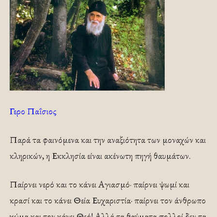
Γερο Παΐσιος
Παρά τα φαινόμενα και την αναξιότητα των μοναχών και
κληρικών, η Εκκλησία είναι ακένωτη πηγή θαυμάτων.
Παίρνει νερό και το κάνει Αγιασμό· παίρνει ψωμί και
κρασί και το κάνει Θεία Ευχαριστία· παίρνει τον άνθρωπο
χώμα και τον κάνει Θεό! Αλλά τα θαύματα πολλοί δεν τα