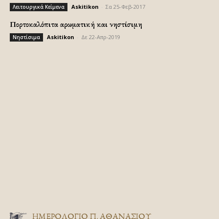
Askitikon
-
Σα 25-Φεβ-2017
Λειτουργικά Κείμενα
Πορτοκαλόπιτα αρωματική και νηστίσιμη
Askitikon
-
Δε 22-Απρ-2019
Νηστίσιμα
ΗΜΕΡΟΛΟΓΙΟ Π. ΑΘΑΝΑΣΙΟΥ