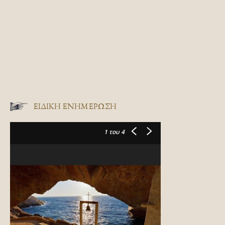
ΕΙΔΙΚΉ ΕΝΗΜΈΡΩΣΗ
1
του 4