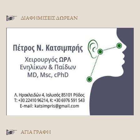
ΔΙΑΦΗΜΊΣΕΙΣ ΔΩΡΕΆΝ
ΑΓΊΑ ΓΡΑΦΉ