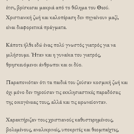
έτσι, βρίσκεσαι μακριά από το θέλημα του Θεού.
Χριστιανική ζωή και καλοπέραση δεν πηγαίνουν μαζί,
είναι διαφορετικά πράγματα.
Κάποτε ήλθε εδώ ένας πολύ γνωστός γιατρός για να
μιλήσουμε. Ήταν και η γυναίκα του γιατρός,
θρησκευόμενοι άνθρωποι και οι δύο.
Παραπονιόταν ότι τα παιδιά του ζούσαν κοσμική ζωή και
όχι μόνο δεν τηρούσαν τις εκκλησιαστικές παραδόσεις
της οικογένειας τους, αλλά και τις ειρωνεύονταν.
Χαρακτήριζαν τους χριστιανούς καθυστερημένους,
βολεμένους, ανειλικρινείς, υποκριτές και θεομπαίχτες,