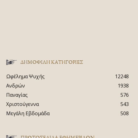
ΔΗΜΟΦΙΛΗ ΚΑΤΗΓΟΡΙΕΣ
Ωφέλημα Ψυχής
12248
Ανδρών
1938
Παναγίας
576
Χριστούγεννα
543
Μεγάλη Εβδομάδα
508
ΠΡΩΤΟΣΈΛΙΔΑ ΕΦΗΜΕΡΊΔΩΝ