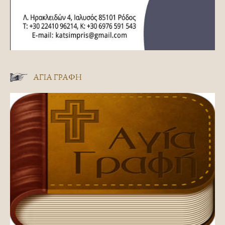
ΑΓΊΑ ΓΡΑΦΉ