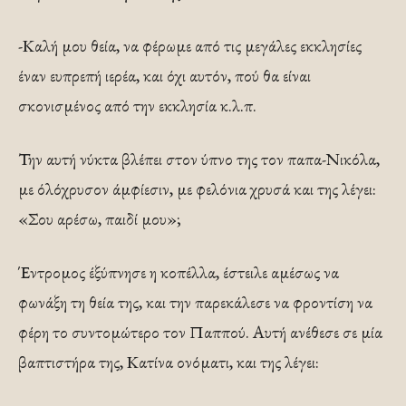
-Καλή μου θεία, να φέρωμε από τις μεγάλες εκκλησίες
έναν ευπρεπή ιερέα, και όχι αυτόν, πού θα είναι
σκονισμένος από την εκκλησία κ.λ.π.
Την αυτή νύκτα βλέπει στον ύπνο της τον παπα-Νικόλα,
με όλόχρυσον άμφίεσιν, με φελόνια χρυσά και της λέγει:
«Σου αρέσω, παιδί μου»;
Έντρομος έξύπνησε η κοπέλλα, έστειλε αμέσως να
φωνάξη τη θεία της, και την παρεκάλεσε να φροντίση να
φέρη το συντομώτερο τον Παππού. Αυτή ανέθεσε σε μία
βαπτιστήρα της, Κατίνα ονόματι, και της λέγει: