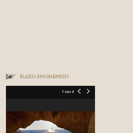
ΕΙΔΙΚΉ ΕΝΗΜΈΡΩΣΗ
1
του 4