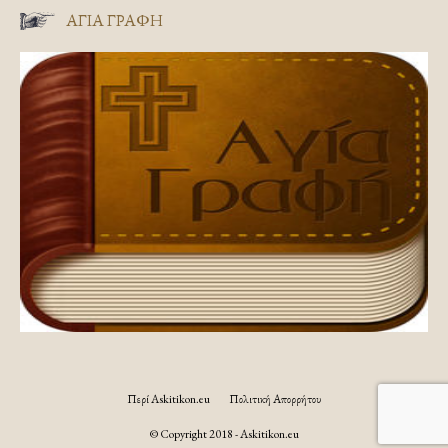
ΑΓΊΑ ΓΡΑΦΉ
Περί Askitikon.eu
Πολιτική Απορρήτου
© Copyright 2018 - Askitikon.eu