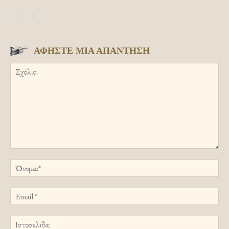
ΑΦΗΣΤΕ ΜΙΑ ΑΠΑΝΤΗΣΗ