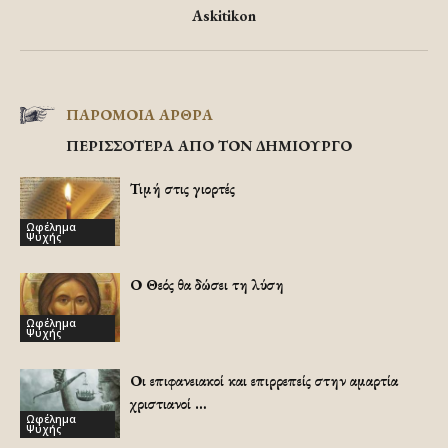
Askitikon
ΠΑΡΟΜΟΙΑ ΑΡΘΡΑ
ΠΕΡΙΣΣΟΤΕΡΑ ΑΠΟ ΤΟΝ ΔΗΜΙΟΥΡΓΟ
Τιμή στις γιορτές
Ωφέλημα
Ψυχής
Ο Θεός θα δώσει τη λύση
Ωφέλημα
Ψυχής
Οι επιφανειακοί και επιρρεπείς στην αμαρτία
χριστιανοί …
Ωφέλημα
Ψυχής