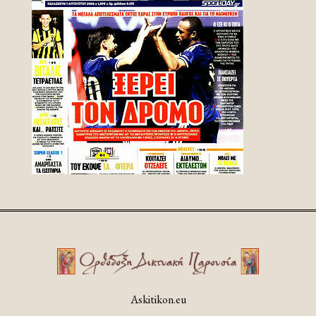
Askitikon.eu