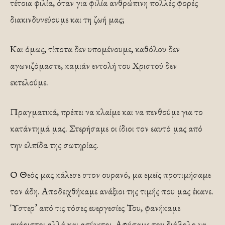
τέτοια φιλία, όταν για φιλία ανθρώπινη πολλές φορές
διακινδυνεύουμε και τη ζωή μας;
Και όμως, τίποτα δεν υπομένουμε, καθόλου δεν
αγωνιζόμαστε, καμιάν εντολή του Χριστού δεν
εκτελούμε.
Πραγματικά, πρέπει να κλαίμε και να πενθούμε για το
κατάντημά μας. Στερήσαμε οι ίδιοι τον εαυτό μας από
την ελπίδα της σωτηρίας.
Ο Θεός μας κάλεσε στον ουρανό, μα εμείς προτιμήσαμε
τον άδη. Αποδειχθήκαμε ανάξιοι της τιμής που μας έκανε.
Ύστερ’ από τις τόσες ευεργεσίες Του, φανήκαμε
αχάριστοι αλλά και ασύνετοι. Αφήσαμε τον διάβολο να