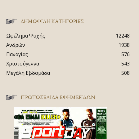
ΔΗΜΟΦΙΛΗ ΚΑΤΗΓΟΡΙΕΣ
Ωφέλημα Ψυχής
12248
Ανδρών
1938
Παναγίας
576
Χριστούγεννα
543
Μεγάλη Εβδομάδα
508
ΠΡΩΤΟΣΈΛΙΔΑ ΕΦΗΜΕΡΊΔΩΝ