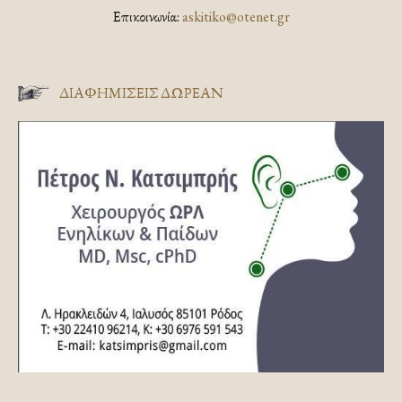
Επικοινωνία:
askitiko@otenet.gr
ΔΙΑΦΗΜΊΣΕΙΣ ΔΩΡΕΆΝ