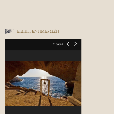
ΕΙΔΙΚΉ ΕΝΗΜΈΡΩΣΗ
1
του 4