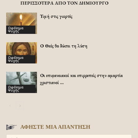
ΠΕΡΙΣΣΟΤΕΡΑ ΑΠΟ ΤΟΝ ΔΗΜΙΟΥΡΓΟ
Τιμή στις γιορτές
Ωφέλημα
Ψυχής
Ο Θεός θα δώσει τη λύση
Ωφέλημα
Ψυχής
Οι επιφανειακοί και επιρρεπείς στην αμαρτία
χριστιανοί …
Ωφέλημα
Ψυχής
ΑΦΗΣΤΕ ΜΙΑ ΑΠΑΝΤΗΣΗ