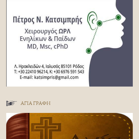
ΑΓΊΑ ΓΡΑΦΉ