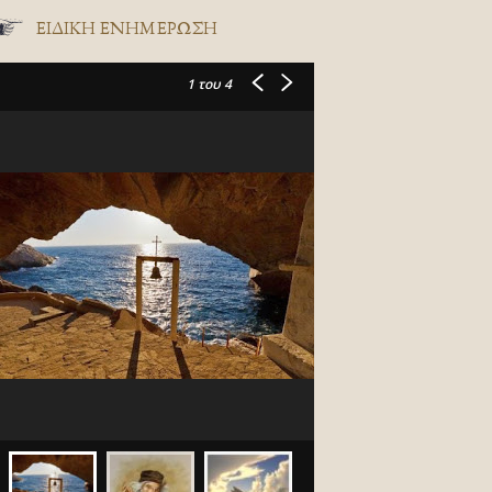
ΕΙΔΙΚΉ ΕΝΗΜΈΡΩΣΗ
1
του 4