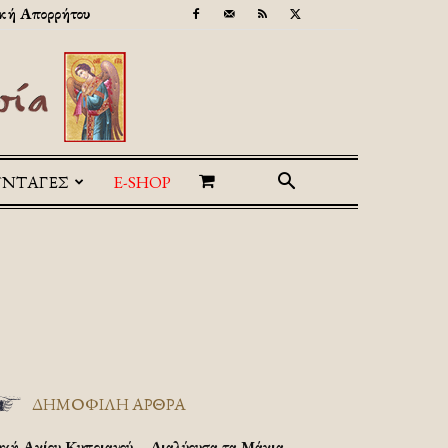
κή Απορρήτου
ΥΝΤΑΓΕΣ
E-SHOP
ΔΗΜΟΦΙΛΗ ΑΡΘΡΑ
υχή Αγίου Κυπριανού – Διαλύουσα τα Μάγια.