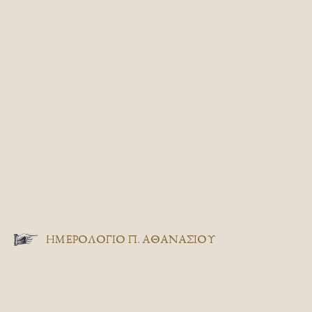
ΗΜΕΡΟΛΟΓΙΟ Π. ΑΘΑΝΑΣΙΟΥ