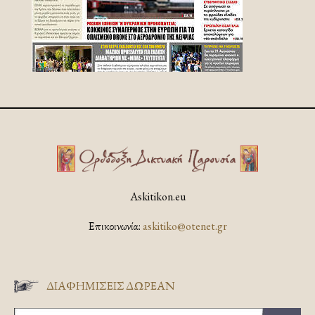
Askitikon.eu
Επικοινωνία:
askitiko@otenet.gr
ΔΙΑΦΗΜΊΣΕΙΣ ΔΩΡΕΆΝ