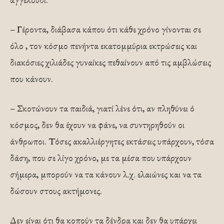
– Γέροντα, διάβασα κάπου ότι κάθε χρόνο γίνονται σε
όλο , τον κόσμο πενήντα εκατομμύρια εκτρώσεις και
διακόσιες χιλιάδες γυναίκες πεθαίνουν από τις αμβλώσεις
που κάνουν.
– Σκοτώνουν τα παιδιά, γιατί λένε ότι, αν πληθύνει ό
κόσμος, δεν θα έχουν να φάνε, να συντηρηθούν οι
άνθρωποι. Τόσες ακαλλιέργητες εκτάσεις υπάρχουν, τόσα
δάση, που σε λίγο χρόνο, με τα μέσα που υπάρχουν
σήμερα, μπορούν να τα κάνουν λ.χ. ελαιώνες και να τα
δώσουν στους ακτήμονες.
Δεν είναι ότι θα κοπούν τα δένδρα και δεν θα υπάρχει