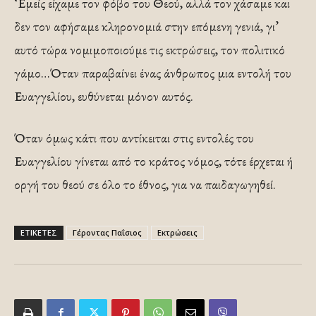
‘Εμείς είχαμε τον φόβο του Θεού, αλλά τον χάσαμε και
δεν τον αφήσαμε κληρονομιά στην επόμενη γενιά, γι’
αυτό τώρα νομιμοποιούμε τις εκτρώσεις, τον πολιτικό
γάμο…Όταν παραβαίνει ένας άνθρωπος μια εντολή του
Ευαγγελίου, ευθύνεται μόνον αυτός.
Όταν όμως κάτι που αντίκειται στις εντολές του
Ευαγγελίου γίνεται από το κράτος νόμος, τότε έρχεται ή
οργή του θεού σε όλο το έθνος, για να παιδαγωγηθεί.
ΕΤΙΚΕΤΕΣ
Γέροντας Παΐσιος
Εκτρώσεις