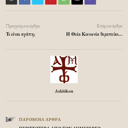
Προηγούμενο άρθρο
Επόμενο άρθρο
Τι είναι αγάπη;
Η Θεία Κοινωνία θεραπεύει…
Askitikon
ΠΑΡΟΜΟΙΑ ΑΡΘΡΑ