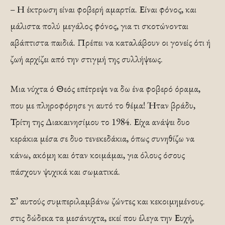
– Η έκτρωση είναι φοβερή αμαρτία. Είναι φόνος, και
μάλιστα πολύ μεγάλος φόνος, για τι σκοτώνονται
αβάπτιστα παιδιά. Πρέπει να καταλάβουν οι γονείς ότι ή
ζωή αρχίζει από την στιγμή της συλλήψεως.
Μια νύχτα ό Θεός επέτρεψε να δω ένα φοβερό όραμα,
που με πληροφόρησε γι αυτό το θέμα! Ήταν βράδυ,
Τρίτη της Διακαινησίμου το 1984. Είχα ανάψει δυο
κεράκια μέσα σε δυο τενεκεδάκια, όπως συνηθίζω να
κάνω, ακόμη και όταν κοιμάμαι, για όλους όσους
πάσχουν ψυχικά και σωματικά.
Σ’ αυτούς συμπεριλαμβάνω ζώντες και κεκοιμημένους.
στις δώδεκα τα μεσάνυχτα, εκεί που έλεγα την Ευχή,