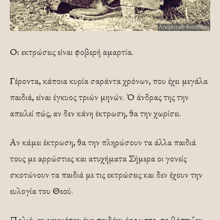
Οι εκτρώσεις είναι φοβερή αμαρτία.
Γέροντα, κάποια κυρία σαράντα χρόνων, που έχει μεγάλα
παιδιά, είναι έγκυος τριών μηνών. Ό άνδρας της την
απειλεί πώς, αν δεν κάνη έκτρωση, θα την χωρίσει.
Αν κάμει έκτρωση, θα την πληρώσουν τα άλλα παιδιά
τους με αρρώστιες και ατυχήματα Σήμερα οι γονείς
σκοτώνουν τα παιδιά με τις εκτρώσεις και δεν έχουν την
ευλογία του Θεού.
Παλιά, αν γεννιόταν ένα παιδάκι άρρωστο, το βάπτιζαν,