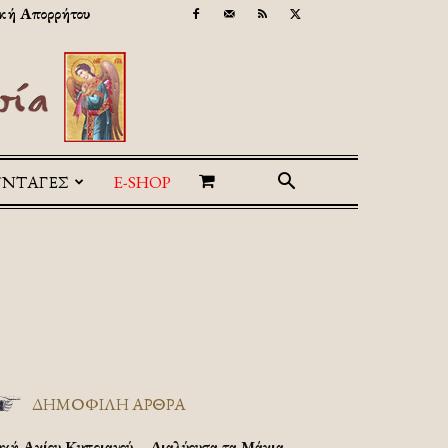
κή Απορρήτου
ΥΝΤΑΓΕΣ
E-SHOP
ΔΗΜΟΦΙΛΗ ΑΡΘΡΑ
υχή Αγίου Κυπριανού – Διαλύουσα τα Μάγια.