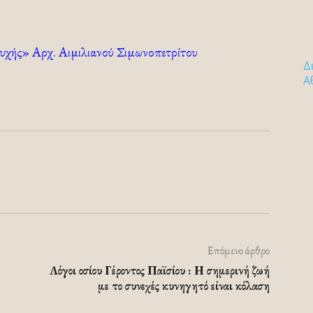
υχής» Αρχ. Αιμιλιανού Σιμωνοπετρίτου
Δ
Α
Επόμενο άρθρο
Λόγοι οσίου Γέροντος Παϊσίου : Η σημερινή ζωή
με το συνεχές κυνηγητό είναι κόλαση