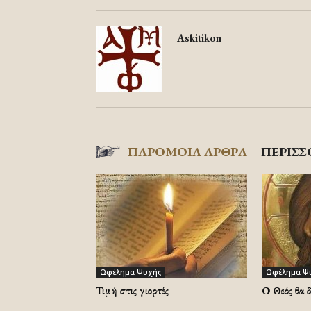
Askitikon
ΠΑΡΟΜΟΙΑ ΑΡΘΡΑ
ΠΕΡΙΣΣ
Ωφέλημα Ψυχής
Ωφέλημα Ψ
Τιμή στις γιορτές
Ο Θεός θα 