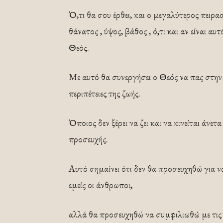
Ό,τι θα σου έρθει, και ο μεγαλύτερος πειρ
θάνατος , ύψος, βάθος , ό,τι και αν είναι αυ
Θεός.
Με αυτό θα συνεργήσει ο Θεός να πας στην 
περιπέτειες της ζωής.
Όποιος δεν ξέρει να ζει και να κινείται άνετ
προσευχής.
Αυτό σημαίνει ότι δεν θα προσευχηθώ για 
εμείς οι άνθρωποι,
αλλά θα προσευχηθώ να συμφιλιωθώ με τις θλ