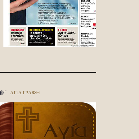
ΑΓΊΑ ΓΡΑΦΉ