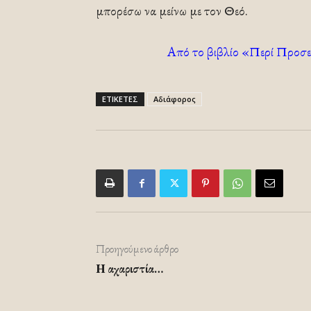
μπορέσω να μείνω με τον Θεό.
Από το βιβλίο «Περί Προσε
ΕΤΙΚΕΤΕΣ
Αδιάφορος
Προηγούμενο άρθρο
Η αχαριστία…