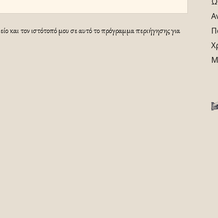
Ω
Α
ίο και τον ιστότοπό μου σε αυτό το πρόγραμμα περιήγησης για
Π
Χ
Μ