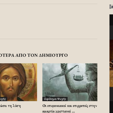
ΟΤΕΡΑ ΑΠΟ ΤΟΝ ΔΗΜΙΟΥΡΓΟ
υχής
Ωφέλημα Ψυχής
δώσει τη λύση
Οι επιφανειακοί και επιρρεπείς στην
αμαρτία χριστιανοί …