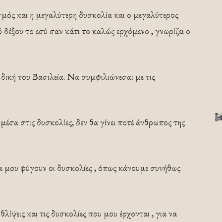
ασμός και η μεγαλύτερη δυσκολία και ο μεγαλύτερος
τό δέξου το εσύ σαν κάτι το καλώς ερχόμενο , γνωρίζει ο
δική του Βασιλεία. Να συμφιλιώνεσαι με τις
α μέσα στις δυσκολίες, δεν θα γίνει ποτέ άνθρωπος της
να μου φύγουν οι δυσκολίες , όπως κάνουμε συνήθως
ίψεις και τις δυσκολίες που μου έρχονται , για να