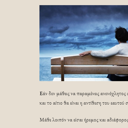
Εάν δεν μάθεις να παραμένεις ανενόχλητος α
και το αίτιο θα είναι η αντίθεση του εαυτού 
Μάθε λοιπόν να είσαι ήρεμος και αδιάφορος