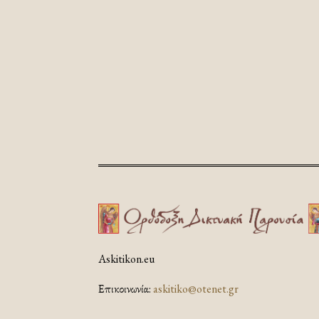
Askitikon.eu
Επικοινωνία:
askitiko@otenet.gr