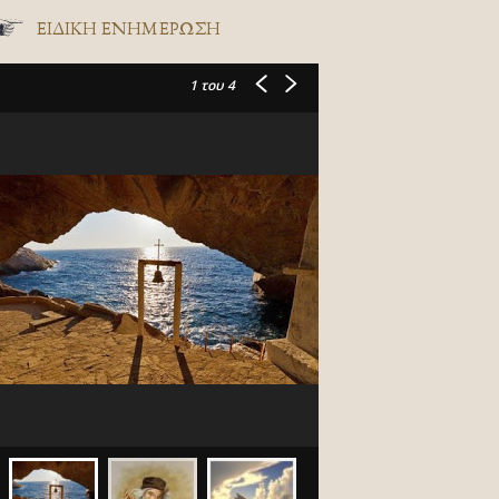
ΕΙΔΙΚΉ ΕΝΗΜΈΡΩΣΗ
1
του 4