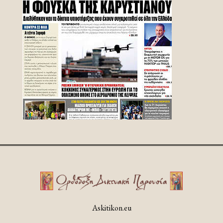
Askitikon.eu