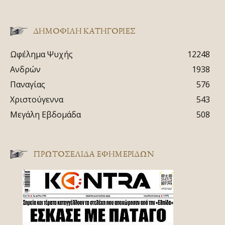
ΔΗΜΟΦΙΛΗ ΚΑΤΗΓΟΡΙΕΣ
Ωφέλημα Ψυχής
12248
Ανδρών
1938
Παναγίας
576
Χριστούγεννα
543
Μεγάλη Εβδομάδα
508
ΠΡΩΤΟΣΈΛΙΔΑ ΕΦΗΜΕΡΊΔΩΝ