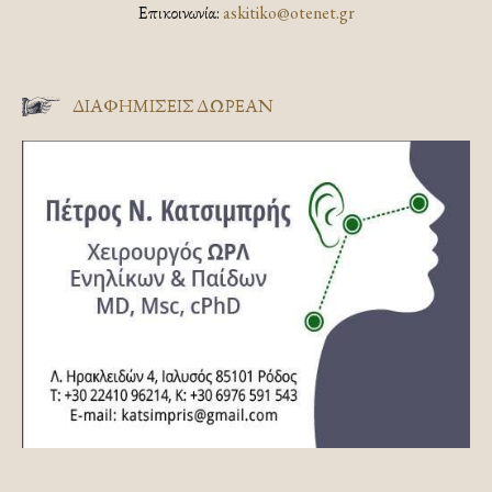
Επικοινωνία:
askitiko@otenet.gr
ΔΙΑΦΗΜΊΣΕΙΣ ΔΩΡΕΆΝ