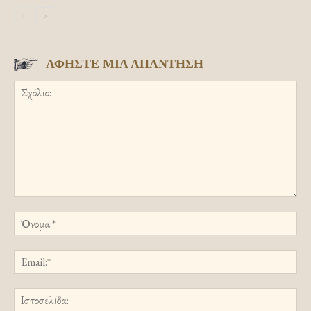
ΑΦΗΣΤΕ ΜΙΑ ΑΠΑΝΤΗΣΗ