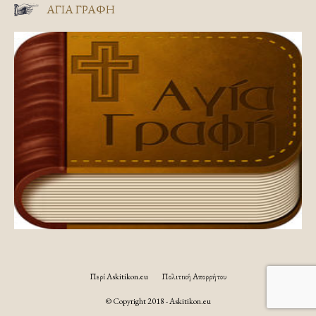
ΑΓΊΑ ΓΡΑΦΉ
Περί Askitikon.eu
Πολιτική Απορρήτου
© Copyright 2018 - Askitikon.eu