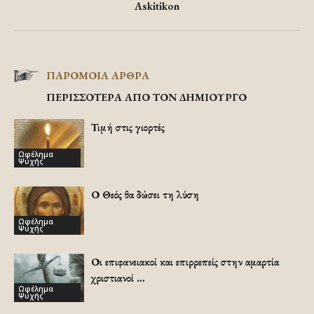
Askitikon
ΠΑΡΟΜΟΙΑ ΑΡΘΡΑ
ΠΕΡΙΣΣΟΤΕΡΑ ΑΠΟ ΤΟΝ ΔΗΜΙΟΥΡΓΟ
Τιμή στις γιορτές
Ωφέλημα
Ψυχής
Ο Θεός θα δώσει τη λύση
Ωφέλημα
Ψυχής
Οι επιφανειακοί και επιρρεπείς στην αμαρτία
χριστιανοί …
Ωφέλημα
Ψυχής