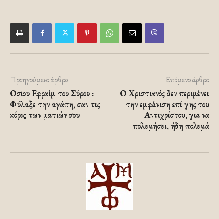
Προηγούμενο άρθρο
Επόμενο άρθρο
Οσίου Εφραίμ του Σύρου :
Ο Χριστιανός δεν περιμένει
Φύλαξε την αγάπη, σαν τις
την εμφάνιση επί γης του
κόρες των ματιών σου
Αντιχρίστου, για να
πολεμήσει, ήδη πολεμά