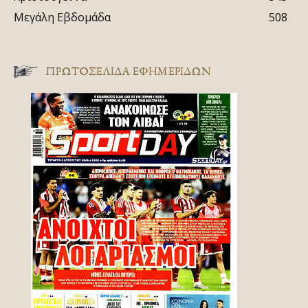
Μεγάλη Εβδομάδα
508
ΠΡΩΤΟΣΈΛΙΔΑ ΕΦΗΜΕΡΊΔΩΝ