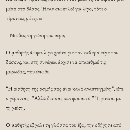
μέσα στο δάσος. Ήταν σιωπηλοί για λίγο, τότε ο
γέροντας ρώτησε:
– Νιώθεις τη γεύση του αέρα;
Ο μαθητής άφησε λίγο χρόνο για τον καθαρό αέρα του
δάσους, και στη συνέχεια άρχισε να απαριθμεί τις
μυρωδιές, που ένιωθε.
“Η αίσθηση της οσμής σας είναι καλά αναπτυγμένη”, είπε
ο γέροντας . “Αλλά δεν σας ρώτησα αυτό.” Τι γίνεται με
τη γεύση;
Ο μαθητής έβγαλε τη γλώσσα του έξω, την οδήγησε από