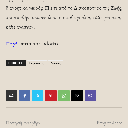
διανοητικά νεκρός. Πιείτε από το Δισκοπότηρο της Ζωής,
προσπαθήστε να απολαύσετε κάθε γουλιά, κάθε μπουκιά,
κάθε αναπνοή.
Πηγή :
apantaortodoxias
ΕΤΙΚΕΤΕΣ
Γέροντας
Δάσος
Προηγούμενο άρθρο
Επόμενο άρθρο