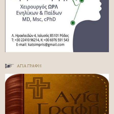
ΑΓΊΑ ΓΡΑΦΉ