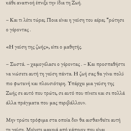
κάθε αναπνοή έπνιξε την ίδια τη Ζωή.
– Και τι λέτε τώρα; Ποια είναι η γεύση του αέρα; “ρώτησε
ο γέροντας .
«Η γεύση της ζωής», είπε ο μαθητής.
– Σωστά. – χαμογέλασε ο γέροντας . – Και προσπαθήστε
να νιώσετε αυτή τη γεύση πάντα. Η ζωή σας θα γίνει πολύ
πιο φωτεινή και πλουσιότερη. Υπάρχει μια γεύση της
Ζωής σε αυτό που τρώτε, σε αυτό που πίνετε και σε πολλά
άλλα πράγματα που μας περιβάλλουν.
Μην τρώτε τρόφιμα στα οποία δεν θα αισθανθείτε αυτή
τη γεύση. Μείνετε μακριά από κάποιον που είναι