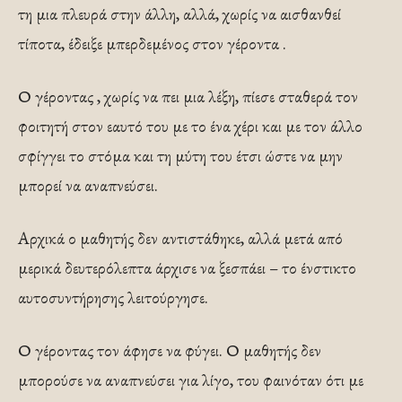
τη μια πλευρά στην άλλη, αλλά, χωρίς να αισθανθεί
τίποτα, έδειξε μπερδεμένος στον γέροντα .
Ο γέροντας , χωρίς να πει μια λέξη, πίεσε σταθερά τον
φοιτητή στον εαυτό του με το ένα χέρι και με τον άλλο
σφίγγει το στόμα και τη μύτη του έτσι ώστε να μην
μπορεί να αναπνεύσει.
Αρχικά ο μαθητής δεν αντιστάθηκε, αλλά μετά από
μερικά δευτερόλεπτα άρχισε να ξεσπάει – το ένστικτο
αυτοσυντήρησης λειτούργησε.
Ο γέροντας τον άφησε να φύγει. Ο μαθητής δεν
μπορούσε να αναπνεύσει για λίγο, του φαινόταν ότι με