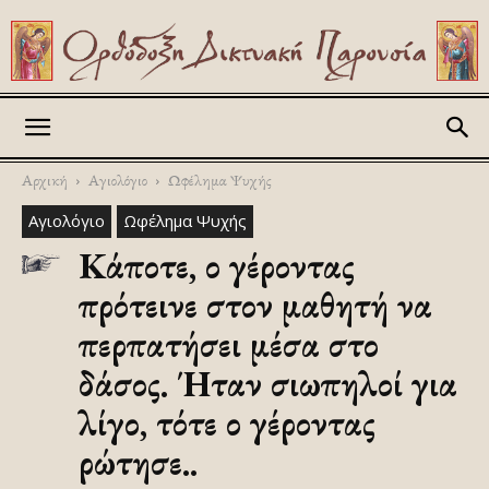
Askitikon
Αρχική
Αγιολόγιο
Ωφέλημα Ψυχής
Αγιολόγιο
Ωφέλημα Ψυχής
Κάποτε, ο γέροντας
πρότεινε στον μαθητή να
περπατήσει μέσα στο
δάσος. Ήταν σιωπηλοί για
λίγο, τότε ο γέροντας
ρώτησε..