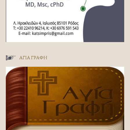
ΑΓΊΑ ΓΡΑΦΉ