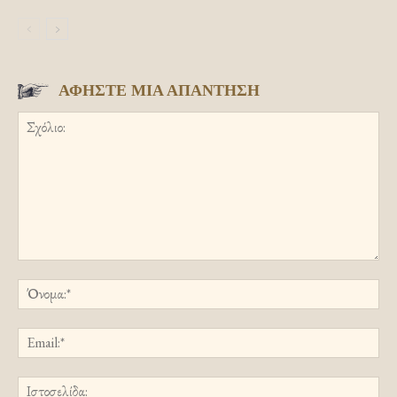
ΑΦΗΣΤΕ ΜΙΑ ΑΠΑΝΤΗΣΗ