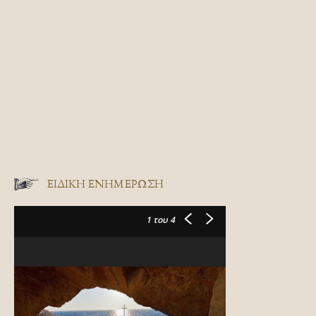
ΕΙΔΙΚΉ ΕΝΗΜΈΡΩΣΗ
1
του 4