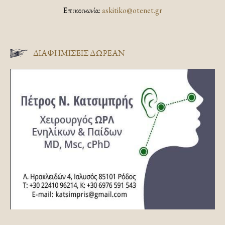
Επικοινωνία:
askitiko@otenet.gr
ΔΙΑΦΗΜΊΣΕΙΣ ΔΩΡΕΆΝ