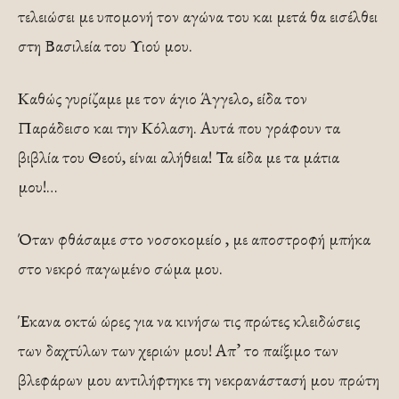
τελειώσει με υπομονή τον αγώνα του και μετά θα εισέλθει
στη Βασιλεία του Υιού μου.
Καθώς γυρίζαμε με τον άγιο Άγγελο, είδα τον
Παράδεισο και την Κόλαση. Αυτά που γράφουν τα
βιβλία του Θεού, είναι αλήθεια! Τα είδα με τα μάτια
μου!…
Όταν φθάσαμε στο νοσοκομείο , με αποστροφή μπήκα
στο νεκρό παγωμένο σώμα μου.
Έκανα οκτώ ώρες για να κινήσω τις πρώτες κλειδώσεις
των δαχτύλων των χεριών μου! Απ’ το παίξιμο των
βλεφάρων μου αντιλήφτηκε τη νεκρανάστασή μου πρώτη