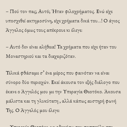
– Πού τον πας; Αυτό; Ήταν φιλοχρήματος. Ενώ είχε
υποσχεθεί ακτημοσύνη, είχε χρήματα δικά του…! Ο άγιος
Άγγελος όμως τους απέκρουε κι έλεγε:
– Αυτό δεν είναι αλήθεια! Τα χρήματα που είχε ήταν του
Μοναστηριού και τα διαχειριζόταν.
Τελικά φθάσαμε σ’ ένα μέρος που φαινόταν να είναι
σύνορο δύο περιοχών. Εκεί άκουσα τον εξής διάλογο που
έκανε ο Άγγελός μου με την Υπεραγία Θεοτόκο. Άκουσα
μάλιστα και τη γλυκύτατη , αλλά κάπως αυστηρή φωνή
Της. Ο Άγγελός μου έλεγε:
– Υπεραγία Θεοτόκε, να οδηγήσω τον παππούλη στη