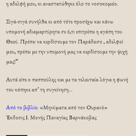
η αδελφή μου, κι αναστατώθηκε όλο το νοσοκομείο.
Σιγά-σιγά συνήλθα κι από τότε προσέχω και κάνω
υπομονή αδιαμαρτύρητα σε ό,τι επιτρέπει η αγάπη του
Θεού. Πρέπει να κερδίσουμε τον Παράδεισο , αδελφοί
μου, πρέπει με την υπομονή μας να κερδίσουμε την ψυχή
μας!”
Αυτά είπε ο παππούλης και με τα τελευταία λόγια η φωνή
του κόπηκε απ’ τη συγκίνηση…
Από το βιβλίο:
«Μηνύματα από τον Ουρανό»
Έκδοσις Ι. Μονής Παναγίας Βαρνάκοβας