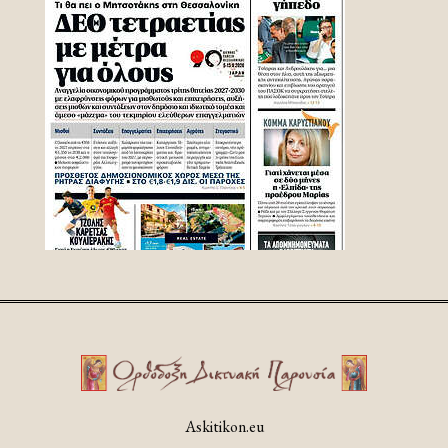
Askitikon.eu