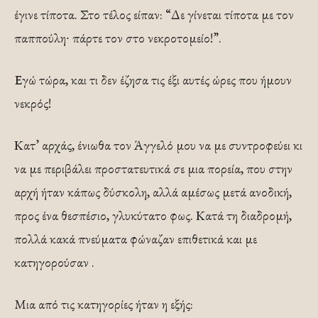
έγινε τίποτα. Στο τέλος είπαν: “Δε γίνεται τίποτα με τον
παππούλη∙ πάρτε τον στο νεκροτομείο!”.
Εγώ τώρα, και τι δεν έζησα τις έξι αυτές ώρες που ήμουν
νεκρός!
Κατ’ αρχάς, ένιωθα τον Άγγελό μου να με συντροφεύει κι
να με περιβάλει προστατευτικά σε μια πορεία, που στην
αρχή ήταν κάπως δύσκολη, αλλά αμέσως μετά ανοδική,
προς ένα θεσπέσιο, γλυκύτατο φως. Κατά τη διαδρομή,
πολλά κακά πνεύματα φώναζαν επιθετικά και με
κατηγορούσαν .
Μια από τις κατηγορίες ήταν η εξής: