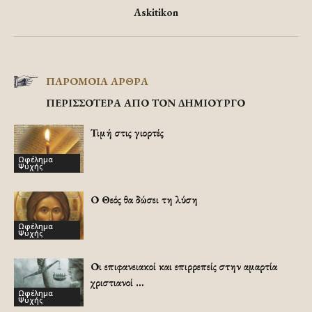
Askitikon
ΠΑΡΟΜΟΙΑ ΑΡΘΡΑ
ΠΕΡΙΣΣΟΤΕΡΑ ΑΠΟ ΤΟΝ ΔΗΜΙΟΥΡΓΟ
Τιμή στις γιορτές
Ωφέλημα
Ψυχής
Ο Θεός θα δώσει τη λύση
Ωφέλημα
Ψυχής
Οι επιφανειακοί και επιρρεπείς στην αμαρτία
χριστιανοί …
Ωφέλημα
Ψυχής