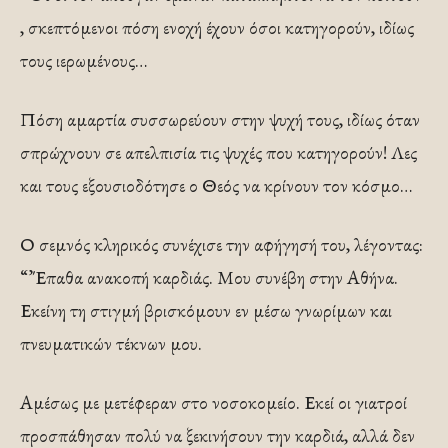
, σκεπτόμενοι πόση ενοχή έχουν όσοι κατηγορούν, ιδίως
τους ιερωμένους…
Πόση αμαρτία συσσωρεύουν στην ψυχή τους, ιδίως όταν
σπρώχνουν σε απελπισία τις ψυχές που κατηγορούν! Λες
και τους εξουσιοδότησε ο Θεός να κρίνουν τον κόσμο…
Ο σεμνός κληρικός συνέχισε την αφήγησή του, λέγοντας:
“’Έπαθα ανακοπή καρδιάς. Μου συνέβη στην Αθήνα.
Εκείνη τη στιγμή βρισκόμουν εν μέσω γνωρίμων και
πνευματικών τέκνων μου.
Αμέσως με μετέφεραν στο νοσοκομείο. Εκεί οι γιατροί
προσπάθησαν πολύ να ξεκινήσουν την καρδιά, αλλά δεν