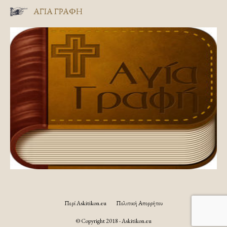
ΑΓΊΑ ΓΡΑΦΉ
Περί Askitikon.eu
Πολιτική Απορρήτου
© Copyright 2018 - Askitikon.eu