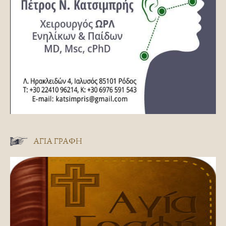
ΑΓΊΑ ΓΡΑΦΉ