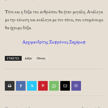
Τότε και η δόξα του ανθρώπου θα ήταν μεγάλη. Ανάλογα
με την κένωση και ανάλογα με τον πόνο, που υποµένουµε
θα έχουμε δόξα.
Αρχιμανδρίτης Σωφρόνιος Σαχάρωφ
ΕΤΙΚΕΤΕΣ
Δόξα
Πόνος