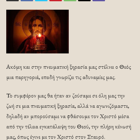
Ακόμη και στην πνευματική ξηρασία µας στέλνει ο Θεός
μια παρηγοριά, επειδή γνωρίζει τις αδυναμίες µας.
Το συμφέρον µας θα ήταν αν ζούσαμε σε όλη µας την
ζωή σε μια πνευματική ξηρασία, αλλά να αγωνιζόμαστε,
δηλαδή αν μπορούσαµε να φθάσουμε τον Χριστό μέσα
από την τέλεια εγκατάλειψη του Θεού, την πλήρη κένωσή
µας, όπως έγινε με τον Χριστό στον Σταυρό.