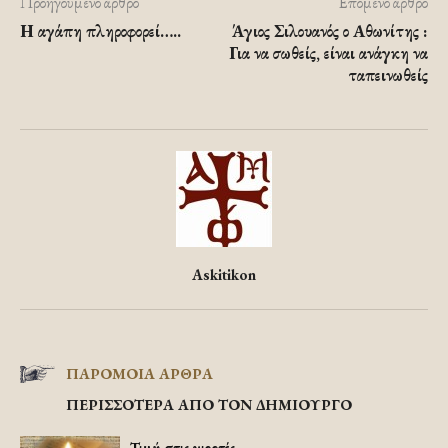
Προηγούμενο άρθρο
Επόμενο άρθρο
Η αγάπη πληροφορεί…..
Άγιος Σιλουανός ο Αθωνίτης :
Για να σωθείς, είναι ανάγκη να
ταπεινωθείς
Askitikon
ΠΑΡΟΜΟΙΑ ΑΡΘΡΑ
ΠΕΡΙΣΣΟΤΕΡΑ ΑΠΟ ΤΟΝ ΔΗΜΙΟΥΡΓΟ
Τιμή στις γιορτές