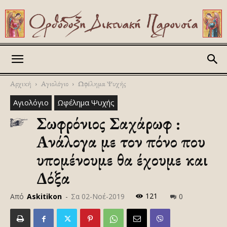
Askitikon
Αρχική
Αγιολόγιο
Ωφέλημα Ψυχής
Αγιολόγιο
Ωφέλημα Ψυχής
Σωφρόνιος Σαχάρωφ :
Ανάλογα με τον πόνο που
υπομένουμε θα έχουμε και
Δόξα
121
Από
Askitikon
-
Σα 02-Νοέ-2019
0