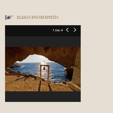
ΕΙΔΙΚΉ ΕΝΗΜΈΡΩΣΗ
1
του 4