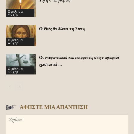
Ωφέλημα
Ψυχής
Ο Θεός θα δώσει τη λύση
Ωφέλημα
Ψυχής
Οι επιφανειακοί και επιρρεπείς στην αμαρτία
χριστιανοί …
Ωφέλημα
Ψυχής
ΑΦΗΣΤΕ ΜΙΑ ΑΠΑΝΤΗΣΗ